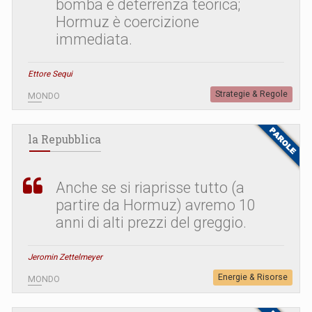
bomba è deterrenza teorica;
Hormuz è coercizione
immediata.
Ettore Sequi
Strategie & Regole
MONDO
la Repubblica
Anche se si riaprisse tutto (a
partire da Hormuz) avremo 10
anni di alti prezzi del greggio.
Jeromin Zettelmeyer
Energie & Risorse
MONDO