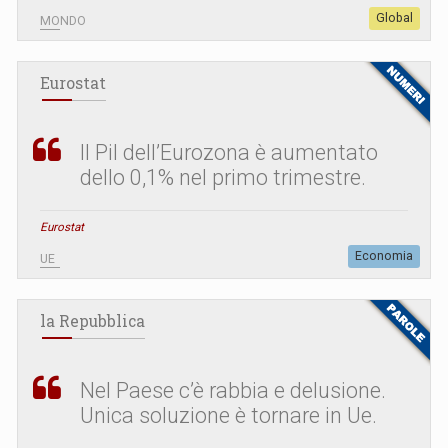
Global
MONDO
Eurostat
Il Pil dell’Eurozona è aumentato
dello 0,1% nel primo trimestre.
Eurostat
Economia
UE
la Repubblica
Nel Paese c’è rabbia e delusione.
Unica soluzione è tornare in Ue.