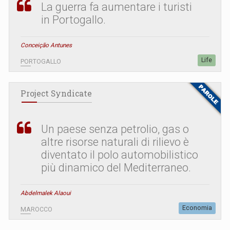
La guerra fa aumentare i turisti
in Portogallo.
Conceição Antunes
Life
PORTOGALLO
Project Syndicate
Un paese senza petrolio, gas o
altre risorse naturali di rilievo è
diventato il polo automobilistico
più dinamico del Mediterraneo.
Abdelmalek Alaoui
Economia
MAROCCO