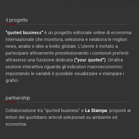
il progetto
"quoted business"
è un progetto editoriale online di economia
internazionale che monitora, seleziona e rielabora le migliori
news, analisi e idee a livello globale. L'utente è invitato a
partecipare attivamente preselezionando i contenuti preferiti
attraverso una funzione dedicata
("your quoted")
. Un'altra
sezione interattiva riguarda gli indicatori macroeconomici:
impostando le variabili è possibile visualizzare e stampare i
grafici.
partnership
Collaborazione tra "quoted business" e
La Stampa
: proposti ai
lettori del quotidiano articoli selezionati su ambiente ed
economia.