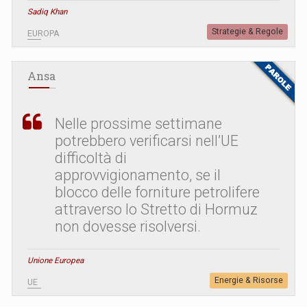
Sadiq Khan
Strategie & Regole
EUROPA
Ansa
Nelle prossime settimane
potrebbero verificarsi nell’UE
difficoltà di
approvvigionamento, se il
blocco delle forniture petrolifere
attraverso lo Stretto di Hormuz
non dovesse risolversi.
Unione Europea
Energie & Risorse
UE