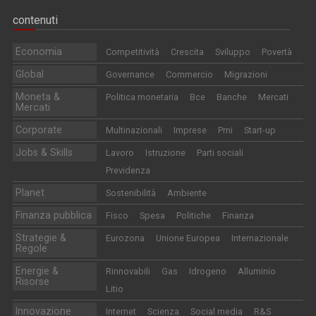
contenuti
Economia
Competitività
Crescita
Sviluppo
Povertà
Global
Governance
Commercio
Migrazioni
Moneta &
Politica monetaria
Bce
Banche
Mercati
Mercati
Corporate
Multinazionali
Imprese
Pmi
Start-up
Jobs & Skills
Lavoro
Istruzione
Parti sociali
Previdenza
Planet
Sostenibilità
Ambiente
Finanza pubblica
Fisco
Spesa
Politiche
Finanza
Strategie &
Eurozona
Unione Europea
Internazionale
Regole
Energie &
Rinnovabili
Gas
Idrogeno
Alluminio
Risorse
Litio
Innovazione
Internet
Scienza
Social media
R&S