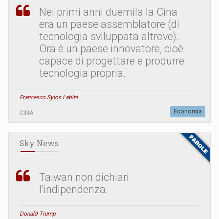
Nei primi anni duemila la Cina
era un paese assemblatore (di
tecnologia sviluppata altrove).
Ora è un paese innovatore, cioè
capace di progettare e produrre
tecnologia propria.
Francesco Sylos Labini
Economia
CINA
Sky News
Taiwan non dichiari
l’indipendenza.
Donald Trump