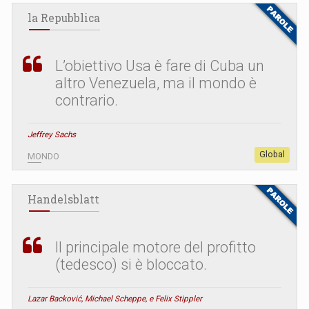
la Repubblica
L’obiettivo Usa è fare di Cuba un
altro Venezuela, ma il mondo è
contrario.
Jeffrey Sachs
Global
MONDO
Handelsblatt
Il principale motore del profitto
(tedesco) si è bloccato.
Lazar Backović, Michael Scheppe, e Felix Stippler