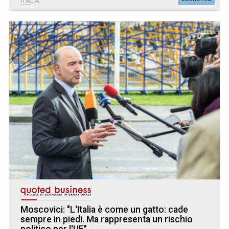
ITALIA
Moscovici: "L
'
Italia è come un gatto: cade
sempre in piedi. Ma rappresenta un rischio