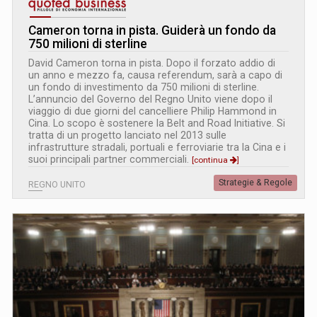
Cameron torna in pista. Guiderà un fondo da
750 milioni di sterline
David Cameron torna in pista. Dopo il forzato addio di
un anno e mezzo fa, causa referendum, sarà a capo di
un fondo di investimento da 750 milioni di sterline.
L’annuncio del Governo del Regno Unito viene dopo il
viaggio di due giorni del cancelliere Philip Hammond in
Cina. Lo scopo è sostenere la Belt and Road Initiative. Si
tratta di un progetto lanciato nel 2013 sulle
infrastrutture stradali, portuali e ferroviarie tra la Cina e i
suoi principali partner commerciali.
[continua
]
Strategie & Regole
REGNO UNITO