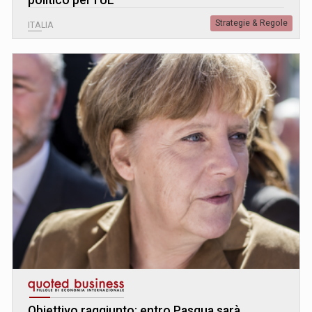
politico per l'UE"
Strategie & Regole
ITALIA
Obiettivo raggiunto: entro Pasqua sarà