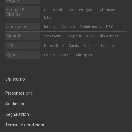
Regole
Energie &
Rinnovabili
Gas
Idrogeno
Alluminio
Risorse
Litio
Innovazione
Internet
Scienza
Social media
R&S
Mobilità
Smart-city
Trasporti
Auto
Bikenomics
Life
Food&Drink
Sanità
Cultura
Turismo
Sport
Calcio
Motori
Altri sport
chi siamo
Presentazione
Sostienici
Segnalazioni
Termini e condizioni