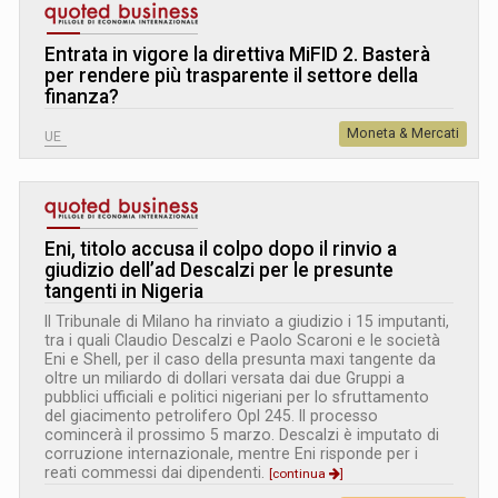
Entrata in vigore la direttiva MiFID 2. Basterà
per rendere più trasparente il settore della
finanza?
Moneta & Mercati
UE
Eni, titolo accusa il colpo dopo il rinvio a
giudizio dell’ad Descalzi per le presunte
tangenti in Nigeria
Il Tribunale di Milano ha rinviato a giudizio i 15 imputanti,
tra i quali Claudio Descalzi e Paolo Scaroni e le società
Eni e Shell, per il caso della presunta maxi tangente da
oltre un miliardo di dollari versata dai due Gruppi a
pubblici ufficiali e politici nigeriani per lo sfruttamento
del giacimento petrolifero Opl 245. Il processo
comincerà il prossimo 5 marzo. Descalzi è imputato di
corruzione internazionale, mentre Eni risponde per i
reati commessi dai dipendenti.
[continua
]