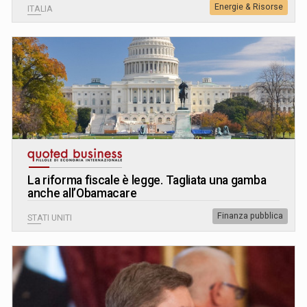
Energie & Risorse
ITALIA
La riforma fiscale è legge. Tagliata una gamba
anche all’Obamacare
Finanza pubblica
STATI UNITI