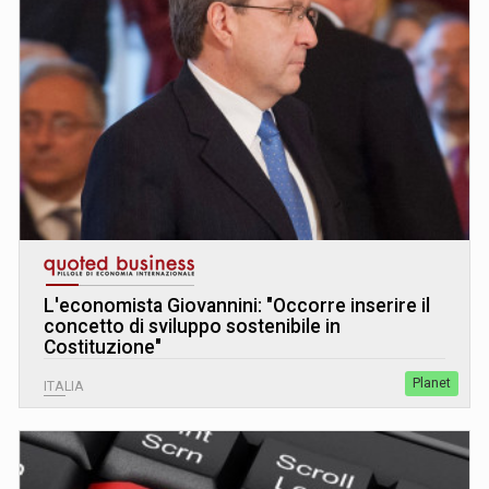
L
'
economista Giovannini: "Occorre inserire il
concetto di sviluppo sostenibile in
Costituzione"
Planet
ITALIA