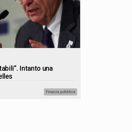
abili”. Intanto una
elles
Finanza pubblica