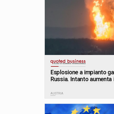
Esplosione a impianto gas
Russia. Intanto aumenta 
AUSTRIA