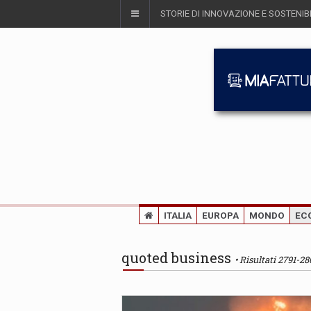
STORIE DI INNOVAZIONE E SOSTENIBI
ITALIA
EUROPA
MONDO
EC
quoted business
Risultati 2791-28