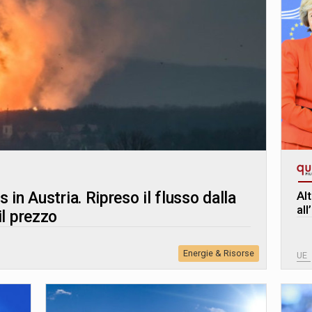
Al
 in Austria. Ripreso il flusso dalla
al
il prezzo
Energie & Risorse
UE