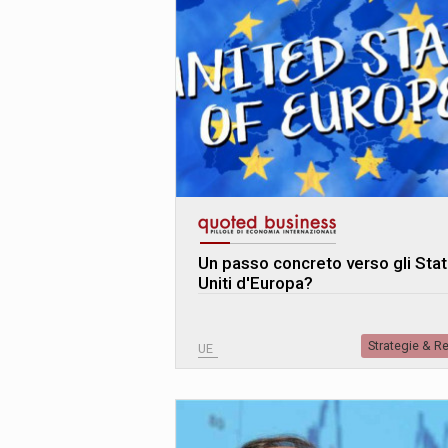
Un passo concreto verso gli Stat
Uniti d'Europa?
Strategie & R
UE