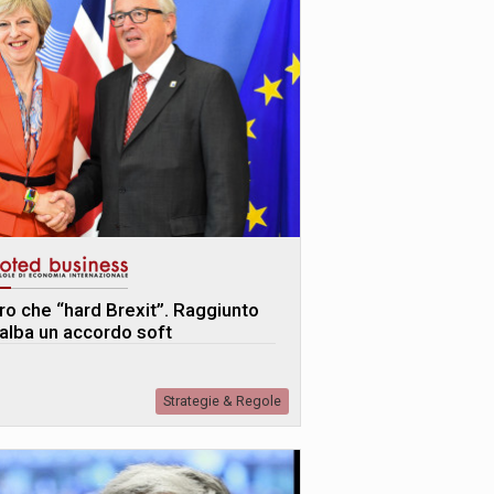
tro che “hard Brexit”. Raggiunto
l’alba un accordo soft
Strategie & Regole