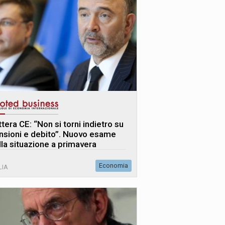
tera CE: “Non si torni indietro su
nsioni e debito”. Nuovo esame
lla situazione a primavera
Economia
LIA