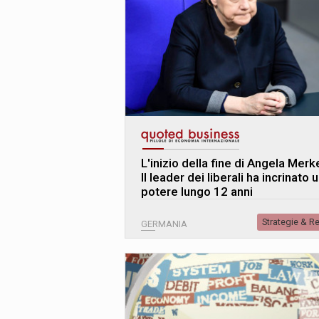
L
'
inizio della fine di Angela Merk
Il leader dei liberali ha incrinato 
potere lungo 12 anni
Strategie & R
GERMANIA