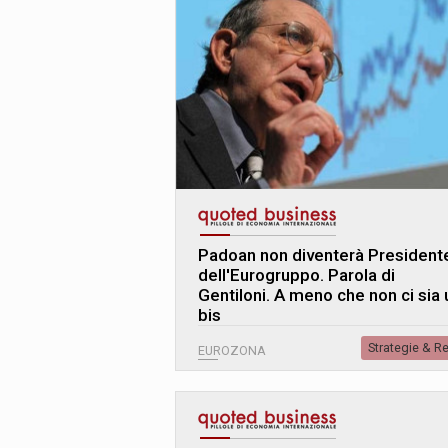
Padoan non diventerà President
dell'Eurogruppo. Parola di
Gentiloni. A meno che non ci sia 
bis
Strategie & R
EUROZONA