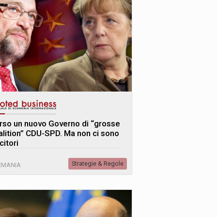
rso un nuovo Governo di “grosse
alition” CDU-SPD. Ma non ci sono
citori
Strategie & Regole
RMANIA