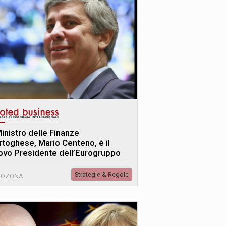
Ministro delle Finanze
rtoghese, Mario Centeno, è il
ovo Presidente dell’Eurogruppo
Strategie & Regole
ROZONA