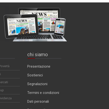
chi siamo
Povertà
Presentazione
i
Sostienici
ercati
Segnalazioni
-up
Termini e condizioni
evidenza
Dati personali