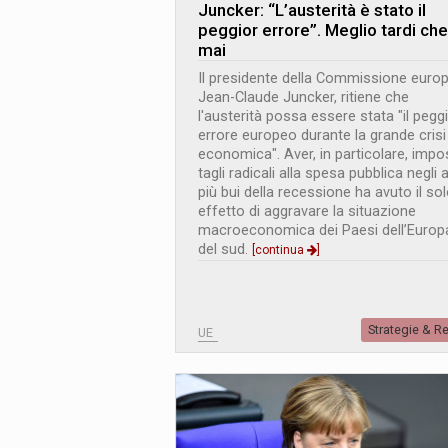
Juncker: “L’austerità è stato il
peggior errore”. Meglio tardi che
mai
Il presidente della Commissione europ
Jean-Claude Juncker, ritiene che
l'austerità possa essere stata "il pegg
errore europeo durante la grande crisi
economica". Aver, in particolare, impo
tagli radicali alla spesa pubblica negli 
più bui della recessione ha avuto il so
effetto di aggravare la situazione
macroeconomica dei Paesi dell’Europ
del sud.
[continua
]
Strategie & R
UE