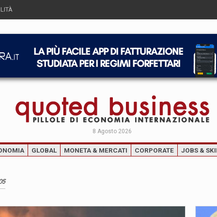
LITÀ
8 Agosto 2026
ONOMIA
GLOBAL
MONETA & MERCATI
CORPORATE
JOBS & SKI
05