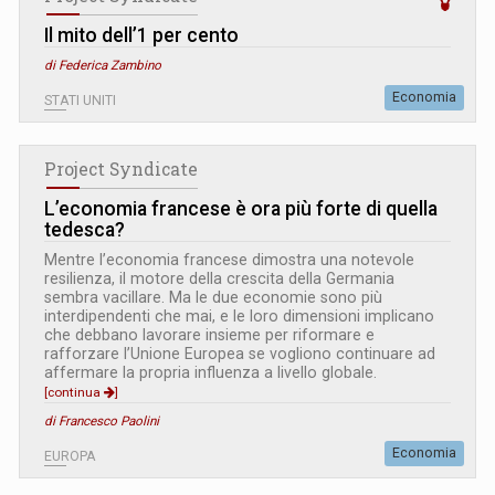
Il mito dell’1 per cento
di Federica Zambino
Economia
STATI UNITI
Project Syndicate
L’economia francese è ora più forte di quella
tedesca?
Mentre l’economia francese dimostra una notevole
resilienza, il motore della crescita della Germania
sembra vacillare. Ma le due economie sono più
interdipendenti che mai, e le loro dimensioni implicano
che debbano lavorare insieme per riformare e
rafforzare l’Unione Europea se vogliono continuare ad
affermare la propria influenza a livello globale.
[continua
]
di Francesco Paolini
Economia
EUROPA