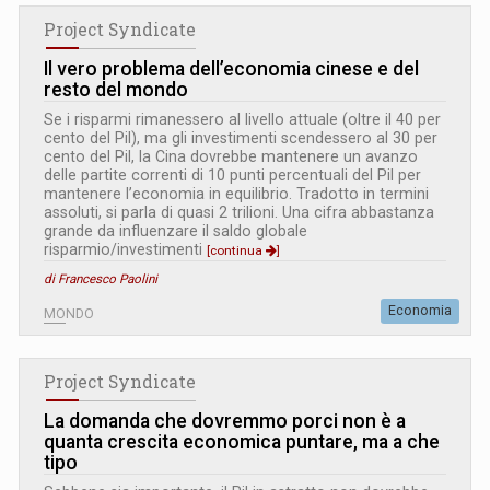
Project Syndicate
Il vero problema dell’economia cinese e del
resto del mondo
Se i risparmi rimanessero al livello attuale (oltre il 40 per
cento del Pil), ma gli investimenti scendessero al 30 per
cento del Pil, la Cina dovrebbe mantenere un avanzo
delle partite correnti di 10 punti percentuali del Pil per
mantenere l’economia in equilibrio. Tradotto in termini
assoluti, si parla di quasi 2 trilioni. Una cifra abbastanza
grande da influenzare il saldo globale
risparmio/investimenti
[continua
]
di Francesco Paolini
Economia
MONDO
Project Syndicate
La domanda che dovremmo porci non è a
quanta crescita economica puntare, ma a che
tipo