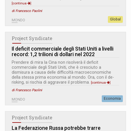
[continua
]
di Francesco Paolini
Global
MONDO
Project Syndicate
Il deficit commerciale degli Stati Uniti a livelli
record: 1,2 trilioni di dollari nel 2022
Prendere di mira la Cina non risolverà il deficit
commerciale degli Stati Uniti, che è cresciuto a
dismisura a causa delle difficoltà macroeconomiche
della stessa prima economia al mondo. Ora, con il de-
risking, si rischia di aggravare il problema.
[continua
]
di Francesco Paolini
Economia
MONDO
Project Syndicate
La Federazione Russa potrebbe trarre