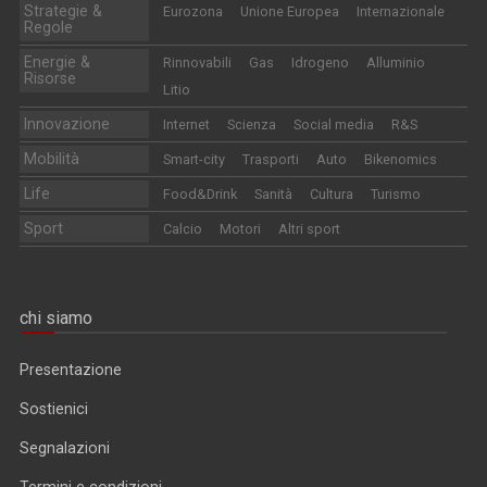
Strategie &
Eurozona
Unione Europea
Internazionale
Regole
Energie &
Rinnovabili
Gas
Idrogeno
Alluminio
Risorse
Litio
Innovazione
Internet
Scienza
Social media
R&S
Mobilità
Smart-city
Trasporti
Auto
Bikenomics
Life
Food&Drink
Sanità
Cultura
Turismo
Sport
Calcio
Motori
Altri sport
chi siamo
Presentazione
Sostienici
Segnalazioni