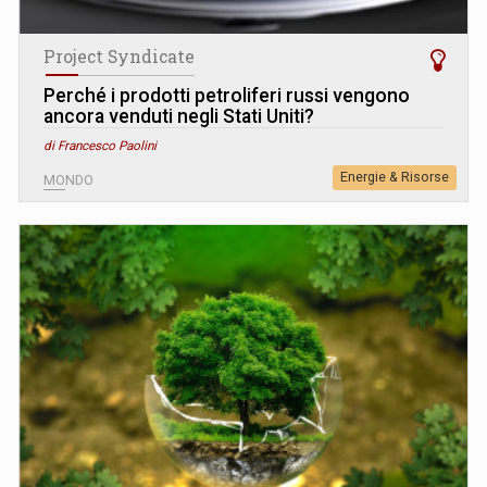
Project Syndicate
Perché i prodotti petroliferi russi vengono
ancora venduti negli Stati Uniti?
di Francesco Paolini
Energie & Risorse
MONDO