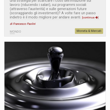
una strategia per scaricare i costi dell’inflazione sul
lavoro (riducendo i salari), sui programmi sociali
(attraverso l’austerità) e sulle generazioni future
(scoraggiando gli investimenti)? A volte fare un passo
indietro è il modo migliore per andare avanti.
[continua
]
di Francesco Paolini
Moneta & Mercati
MONDO