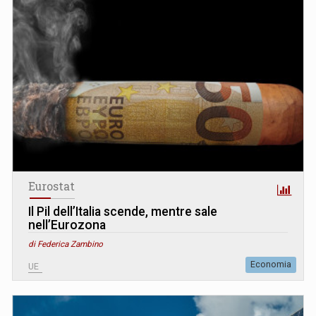
Eurostat
Il Pil dell’Italia scende, mentre sale
nell’Eurozona
di Federica Zambino
Economia
UE