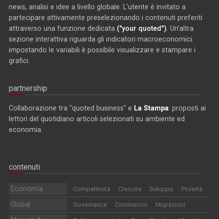
news, analisi e idee a livello globale. L'utente è invitato a
partecipare attivamente preselezionando i contenuti preferiti
attraverso una funzione dedicata
("your quoted")
. Un'altra
sezione interattiva riguarda gli indicatori macroeconomici:
impostando le variabili è possibile visualizzare e stampare i
grafici.
partnership
Collaborazione tra "quoted business" e
La Stampa
: proposti ai
lettori del quotidiano articoli selezionati su ambiente ed
economia.
contenuti
Economia
Competitività
Crescita
Sviluppo
Povertà
Global
Governance
Commercio
Migrazioni