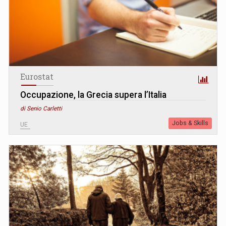
Eurostat
Occupazione, la Grecia supera l’Italia
di Senio Carletti
Jobs & Skills
UE