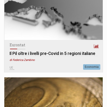
Eurostat
Il Pil oltre i livelli pre-Covid in 5 regioni italiane
di Federica Zambino
Economia
UE