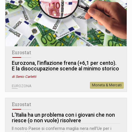
Eurostat
Eurozona, l’inflazione frena (+6,1 per cento).
E la disoccupazione scende al minimo storico
di Senio Carletti
Moneta & Mercati
EUROZONA
Eurostat
L’Italia ha un problema con i giovani che non
riesce (o non vuole) risolvere
Il nostro Paese si conferma maglia nera nell’Ue per i