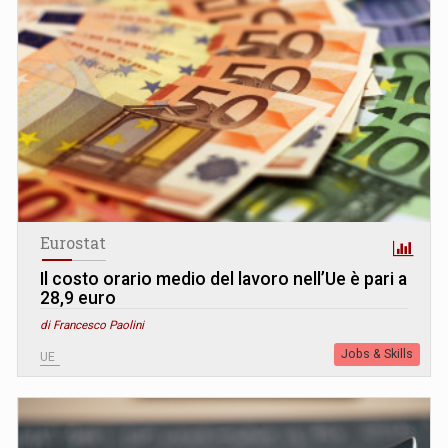
Eurostat
Il costo orario medio del lavoro nell’Ue è pari a
28,9 euro
di Francesco Paolini
Jobs & Skills
UE