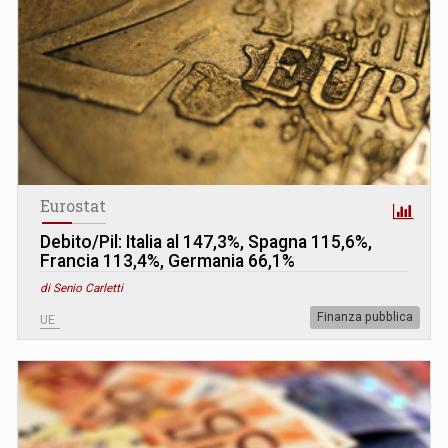
Eurostat
Debito/Pil: Italia al 147,3%, Spagna 115,6%,
Francia 113,4%, Germania 66,1%
di Senio Carletti
Finanza pubblica
UE