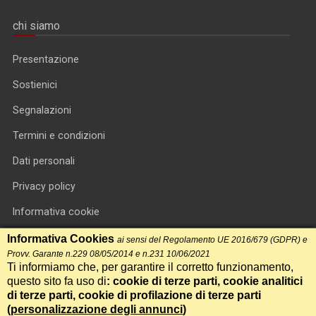
chi siamo
Presentazione
Sostienici
Segnalazioni
Termini e condizioni
Dati personali
Privacy policy
Informativa cookie
RSS feed
Informativa Cookies
ai sensi del Regolamento UE 2016/679 (GDPR) e
Provv. Garante n.229 08/05/2014 e n.231 10/06/2021
RSS Top News
Ti informiamo che, per garantire il corretto funzionamento,
questo sito fa uso di
: cookie di terze parti, cookie analitici
Contatti
di terze parti, cookie di profilazione di terze parti
(
personalizzazione degli annunci
)