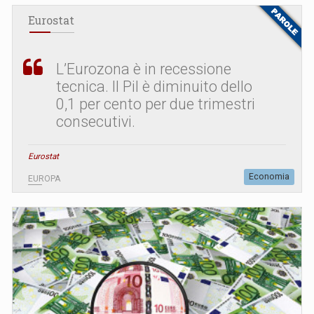
Eurostat
L’Eurozona è in recessione
tecnica. Il Pil è diminuito dello
0,1 per cento per due trimestri
consecutivi.
Eurostat
Economia
EUROPA