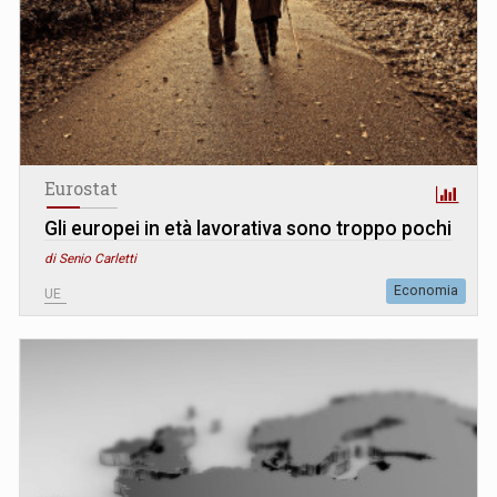
Eurostat
Gli europei in età lavorativa sono troppo pochi
di Senio Carletti
Economia
UE