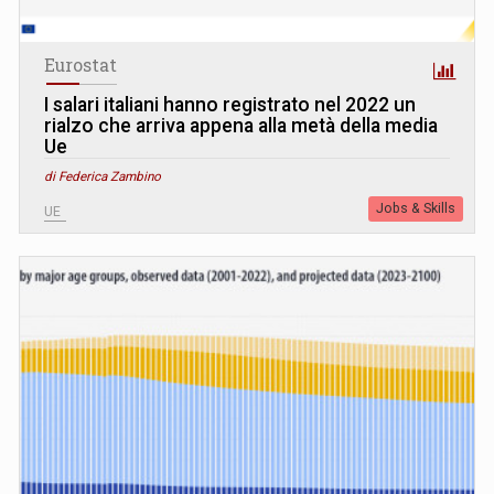
Eurostat
I salari italiani hanno registrato nel 2022 un
rialzo che arriva appena alla metà della media
Ue
di Federica Zambino
Jobs & Skills
UE