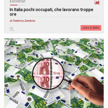
Eurostat
In Italia pochi occupati, che lavorano troppe
ore
di Federica Zambino
Jobs & Skills
UE