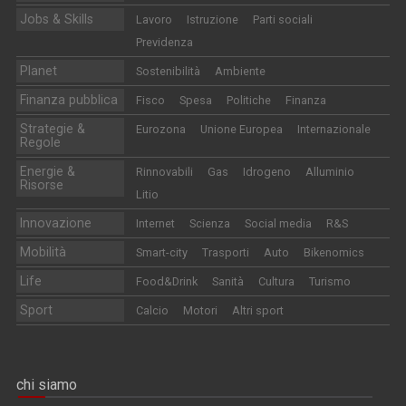
Jobs & Skills
Lavoro
Istruzione
Parti sociali
Previdenza
Planet
Sostenibilità
Ambiente
Finanza pubblica
Fisco
Spesa
Politiche
Finanza
Strategie &
Eurozona
Unione Europea
Internazionale
Regole
Energie &
Rinnovabili
Gas
Idrogeno
Alluminio
Risorse
Litio
Innovazione
Internet
Scienza
Social media
R&S
Mobilità
Smart-city
Trasporti
Auto
Bikenomics
Life
Food&Drink
Sanità
Cultura
Turismo
Sport
Calcio
Motori
Altri sport
chi siamo