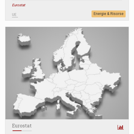
Eurostat
Energie & Risorse
UE
Eurostat