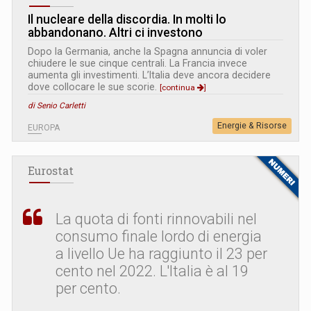
Il nucleare della discordia. In molti lo
abbandonano. Altri ci investono
Dopo la Germania, anche la Spagna annuncia di voler
chiudere le sue cinque centrali. La Francia invece
aumenta gli investimenti. L’Italia deve ancora decidere
dove collocare le sue scorie.
[continua
]
di Senio Carletti
Energie & Risorse
EUROPA
Eurostat
La quota di fonti rinnovabili nel
consumo finale lordo di energia
a livello Ue ha raggiunto il 23 per
cento nel 2022. L
'
Italia è al 19
per cento.