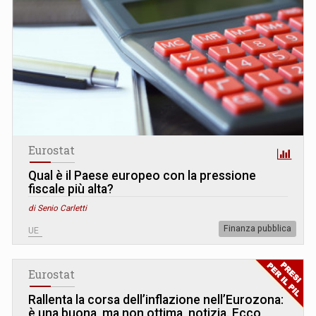
Eurostat
Qual è il Paese europeo con la pressione
fiscale più alta?
di Senio Carletti
Finanza pubblica
UE
Eurostat
Rallenta la corsa dell’inflazione nell’Eurozona:
è una buona, ma non ottima, notizia. Ecco