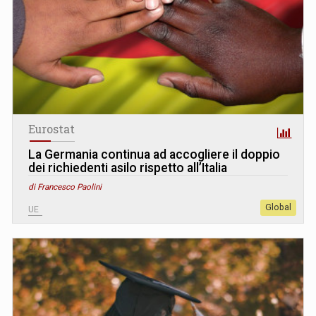
Eurostat
La Germania continua ad accogliere il doppio
dei richiedenti asilo rispetto all’Italia
di Francesco Paolini
Global
UE