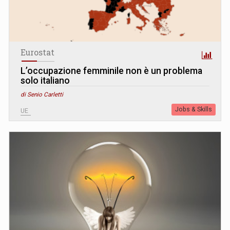
Eurostat
L’occupazione femminile non è un problema
solo italiano
di Senio Carletti
Jobs & Skills
UE