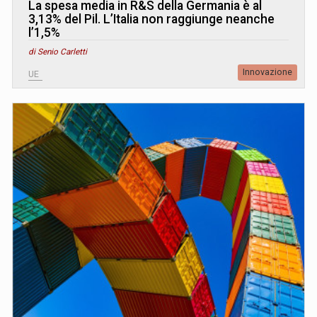
La spesa media in R&S della Germania è al
3,13% del Pil. L’Italia non raggiunge neanche
l’1,5%
di Senio Carletti
Innovazione
UE