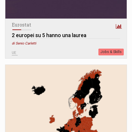
Eurostat
2 europei su 5 hanno una laurea
di Senio Carletti
Jobs & Skills
UE