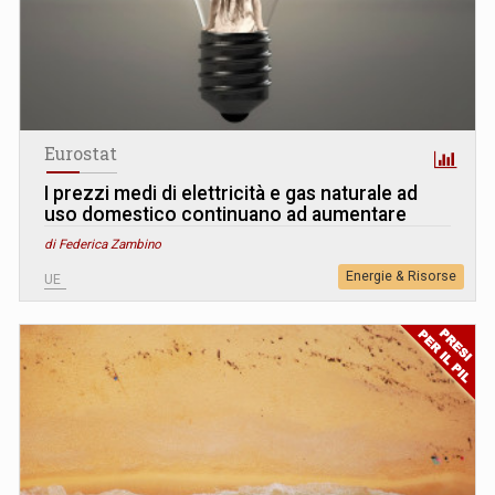
Eurostat
I prezzi medi di elettricità e gas naturale ad
uso domestico continuano ad aumentare
di Federica Zambino
Energie & Risorse
UE