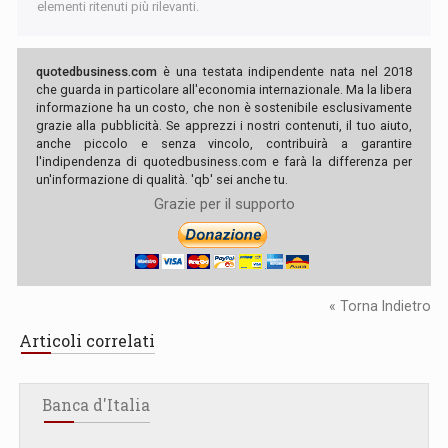
elementi ritenuti più rilevanti.
quotedbusiness.com
è una testata indipendente nata nel 2018
che guarda in particolare all'economia internazionale. Ma la libera
informazione ha un costo, che non è sostenibile esclusivamente
grazie alla pubblicità. Se apprezzi i nostri contenuti, il tuo aiuto,
anche piccolo e senza vincolo, contribuirà a garantire
l'indipendenza di quotedbusiness.com e farà la differenza per
un'informazione di qualità. 'qb' sei anche tu.
Grazie per il supporto
« Torna Indietro
Articoli correlati
Banca d'Italia