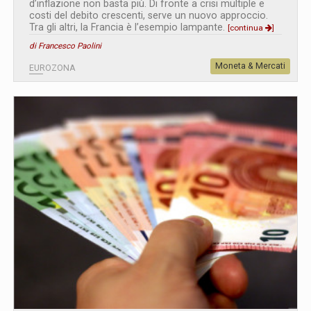
d’inflazione non basta più. Di fronte a crisi multiple e
costi del debito crescenti, serve un nuovo approccio.
Tra gli altri, la Francia è l’esempio lampante.
[continua
]
di Francesco Paolini
Moneta & Mercati
EUROZONA