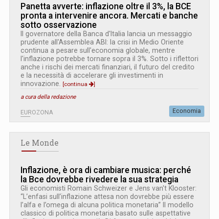
Panetta avverte: inflazione oltre il 3%, la BCE
pronta a intervenire ancora. Mercati e banche
sotto osservazione
Il governatore della Banca d'Italia lancia un messaggio
prudente all'Assemblea ABI: la crisi in Medio Oriente
continua a pesare sull'economia globale, mentre
l'inflazione potrebbe tornare sopra il 3%. Sotto i riflettori
anche i rischi dei mercati finanziari, il futuro del credito
e la necessità di accelerare gli investimenti in
innovazione.
[continua
]
a cura della redazione
Economia
EUROZONA
Le Monde
Inflazione, è ora di cambiare musica: perché
la Bce dovrebbe rivedere la sua strategia
Gli economisti Romain Schweizer e Jens van't Klooster:
“L’enfasi sull’inflazione attesa non dovrebbe più essere
l’alfa e l’omega di alcuna politica monetaria” Il modello
classico di politica monetaria basato sulle aspettative