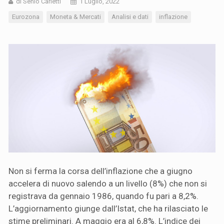
di Senio Carletti
1 Luglio, 2022
Eurozona
Moneta & Mercati
Analisi e dati
inflazione
Non si ferma la corsa dell’inflazione che a giugno
accelera di nuovo salendo a un livello (8%) che non si
registrava da gennaio 1986, quando fu pari a 8,2%.
L’aggiornamento giunge dall’Istat, che ha rilasciato le
stime preliminari. A maggio era al 6,8%. L’indice dei