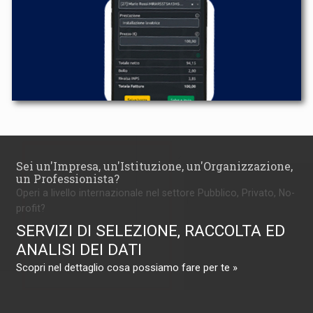
Sei un'Impresa, un'Istituzione, un'Organizzazione,
un Professionista?
Operi a livello internazionale nel settore Pubblico, Privato, No-
profit?
SERVIZI DI SELEZIONE, RACCOLTA ED
ANALISI DEI DATI
Scopri nel dettaglio cosa possiamo fare per te »