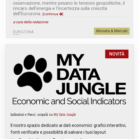
osservazione, mentre pesano le tensioni geopolitiche, il
rincaro dell'energia e l'incertezza sulla crescita
dell'Eurozona.
[continua
]
a cura della redazione
Moneta & Mercati
EUROZONA
NOVITÀ
Indicatori e Paesi: scoprili su
My Data Jungle
Il nostro spazio dedicato ai dati economici: grafici interattivi,
fonti verificate e possibilità di salvare i tuoi layout.