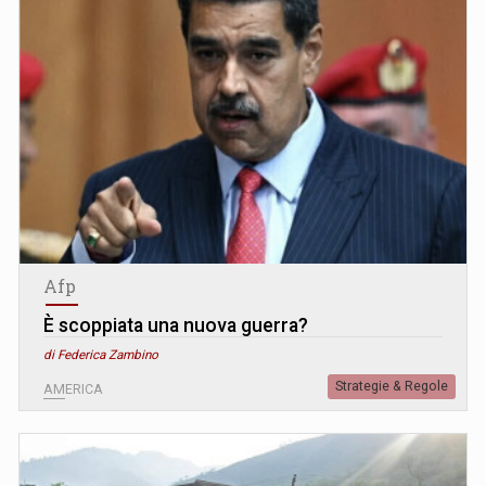
Afp
È scoppiata una nuova guerra?
di Federica Zambino
Strategie & Regole
AMERICA