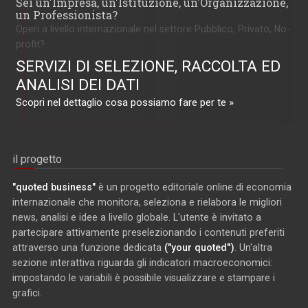
Sei un'Impresa, un'Istituzione, un'Organizzazione,
un Professionista?
Operi a livello internazionale nel settore Pubblico, Privato, No-
profit?
SERVIZI DI SELEZIONE, RACCOLTA ED
ANALISI DEI DATI
Scopri nel dettaglio cosa possiamo fare per te »
il progetto
"quoted business"
è un progetto editoriale online di economia
internazionale che monitora, seleziona e rielabora le migliori
news, analisi e idee a livello globale. L'utente è invitato a
partecipare attivamente preselezionando i contenuti preferiti
attraverso una funzione dedicata
("your quoted")
. Un'altra
sezione interattiva riguarda gli indicatori macroeconomici:
impostando le variabili è possibile visualizzare e stampare i
grafici.