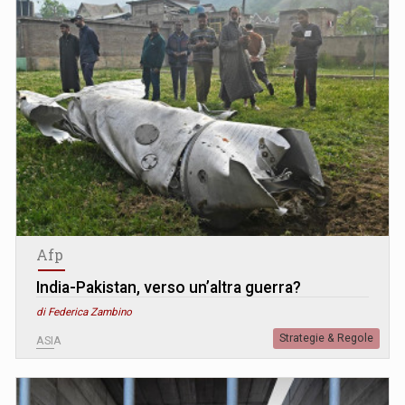
Afp
India-Pakistan, verso un’altra guerra?
di Federica Zambino
Strategie & Regole
ASIA