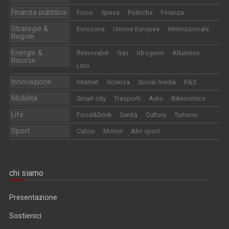
Finanza pubblica
Fisco
Spesa
Politiche
Finanza
Strategie &
Eurozona
Unione Europea
Internazionale
Regole
Energie &
Rinnovabili
Gas
Idrogeno
Alluminio
Risorse
Litio
Innovazione
Internet
Scienza
Social media
R&S
Mobilità
Smart-city
Trasporti
Auto
Bikenomics
Life
Food&Drink
Sanità
Cultura
Turismo
Sport
Calcio
Motori
Altri sport
chi siamo
Presentazione
Sostienici