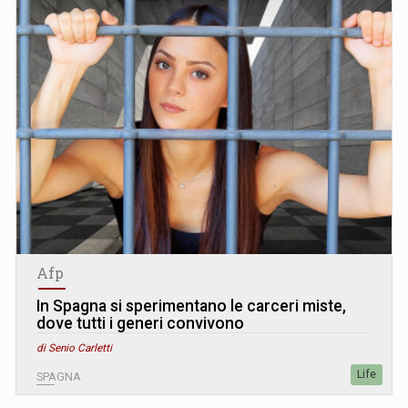
Afp
In Spagna si sperimentano le carceri miste,
dove tutti i generi convivono
di Senio Carletti
Life
SPAGNA