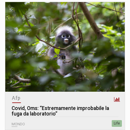
Afp
Covid, Oms: “Estremamente improbabile la
fuga da laboratorio”
Life
MONDO