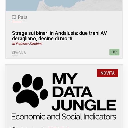
El Pais
Strage sui binari in Andalusia: due treni AV
deragliano, decine di morti
di Federica Zambino
Life
SPAGNA
NOVITÀ