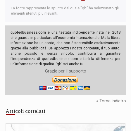
La fonte rappresenta lo spunto dal quale "qb" ha selezionato gli
elementi ritenuti più rilevanti.
quotedbusiness.com
è una testata indipendente nata nel 2018
che guarda in particolare all'economia internazionale. Ma la libera
informazione ha un costo, che non è sostenibile esclusivamente
grazie alla pubblicità. Se apprezzi i nostri contenuti, il tuo aiuto,
anche piccolo e senza vincolo, contribuirà a garantire
l'indipendenza di quotedbusiness.com e farà la differenza per
un'informazione di qualità. 'qb' sei anche tu.
Grazie per il supporto
« Torna Indietro
Articoli correlati