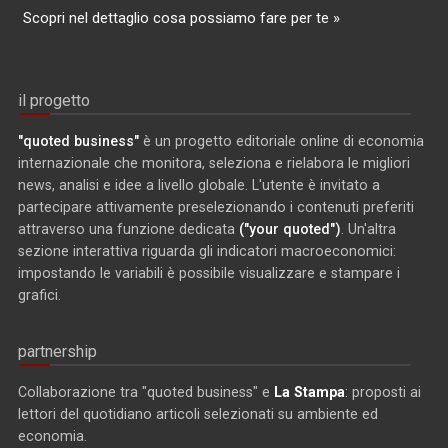
Scopri nel dettaglio cosa possiamo fare per te »
il progetto
"quoted business"
è un progetto editoriale online di economia
internazionale che monitora, seleziona e rielabora le migliori
news, analisi e idee a livello globale. L'utente è invitato a
partecipare attivamente preselezionando i contenuti preferiti
attraverso una funzione dedicata
("your quoted")
. Un'altra
sezione interattiva riguarda gli indicatori macroeconomici:
impostando le variabili è possibile visualizzare e stampare i
grafici.
partnership
Collaborazione tra "quoted business" e
La Stampa
: proposti ai
lettori del quotidiano articoli selezionati su ambiente ed
economia.