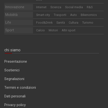
Innovazione
Internet
Scienza
Social media
R&S
Mobilità
Smart-city
Trasporti
Auto
Bikenomics
Life
Food&Drink
Sanità
Cultura
Turismo
Sport
Calcio
Motori
Altri sport
chi siamo
Presentazione
Sostienici
Segnalazioni
Termini e condizioni
Dati personali
Privacy policy