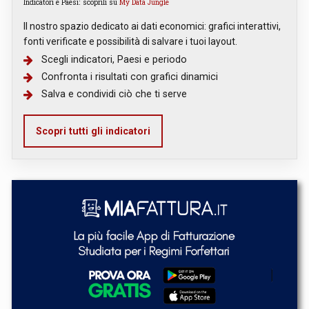
Indicatori e Paesi: scoprili su
My Data Jungle
Il nostro spazio dedicato ai dati economici: grafici interattivi,
fonti verificate e possibilità di salvare i tuoi layout.
Scegli indicatori, Paesi e periodo
Confronta i risultati con grafici dinamici
Salva e condividi ciò che ti serve
Scopri tutti gli indicatori