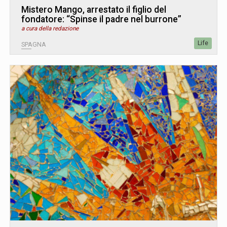
Mistero Mango, arrestato il figlio del
fondatore: “Spinse il padre nel burrone”
a cura della redazione
Life
SPAGNA