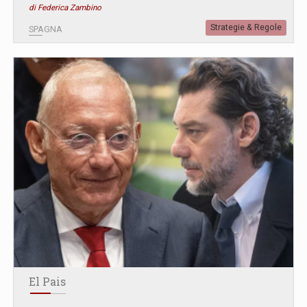
di Federica Zambino
Strategie & Regole
SPAGNA
El Pais