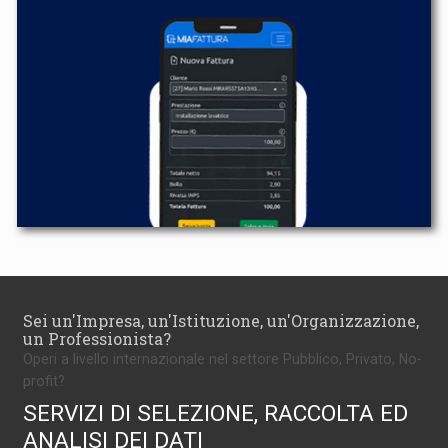
Sei un'Impresa, un'Istituzione, un'Organizzazione,
un Professionista?
Operi a livello internazionale nel settore Pubblico, Privato, No-
profit?
SERVIZI DI SELEZIONE, RACCOLTA ED
ANALISI DEI DATI