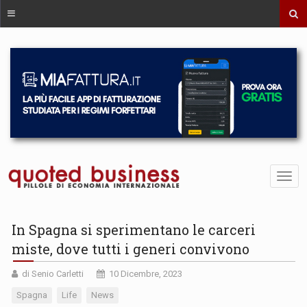
In Spagna si sperimentano le carceri
miste, dove tutti i generi convivono
di Senio Carletti
10 Dicembre, 2023
Spagna
Life
News