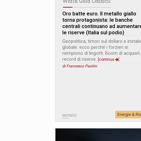
World Gold Council
Oro batte euro. Il metallo giallo
torna protagonista: le banche
centrali continuano ad aumentar
le riserve (Italia sul podio)
Geopolitica, timori sul dollaro e instabi
globale: ecco perché i forzieri si
riempiono di lingotti. Boom di acquisti
record di riserve.
[continua
]
di Francesco Paolini
Energie & Ri
MONDO