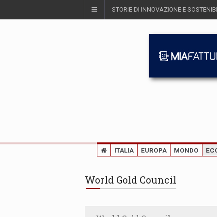
STORIE DI INNOVAZIONE E SOSTENIBI
ITALIA
EUROPA
MONDO
EC
World Gold Council