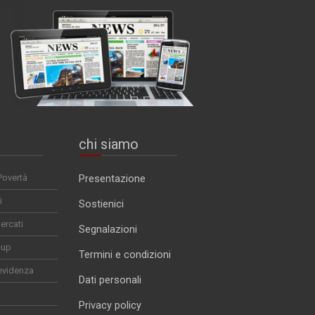
chi siamo
Povertà
Presentazione
i
Sostienici
ercati
Segnalazioni
-up
Termini e condizioni
evidenza
Dati personali
Privacy policy