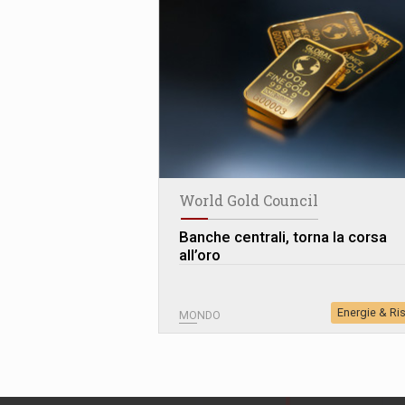
World Gold Council
Banche centrali, torna la corsa
all’oro
Energie & Ri
MONDO