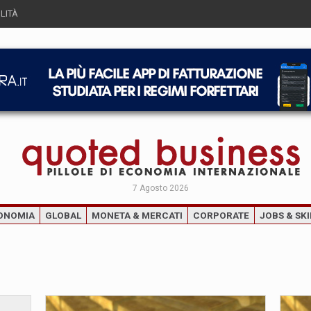
LITÀ
7 Agosto 2026
ONOMIA
GLOBAL
MONETA & MERCATI
CORPORATE
JOBS & SKI