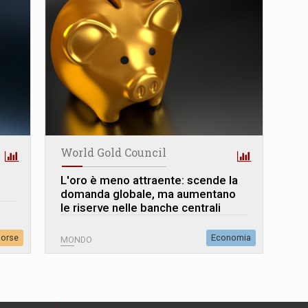
World Gold Council
L
'
oro è meno attraente: scende la
domanda globale, ma aumentano
le riserve nelle banche centrali
sorse
Economia
MONDO