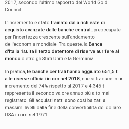
2017, secondo l'ultimo rapporto del World Gold
Council.
L’incremento è stato
trainato dalla richieste di
acquisto avanzate dalle banche centrali
, preoccupate
per l'incertezza crescente sull'andamento
dell'economia mondiale. Tra queste, la
Banca
d'Italia
risulta il terzo detentore di riserve aurifere al
mondo
dietro gli Stati Uniti e la Germania.
In pratica,
le banche centrali hanno aggiunto 651,5 t
alle riserve ufficiali in oro nel 2018
, che si traduce in un
incremento del 74% rispetto al 2017 e 4.345 t
rappresenta il secondo valore annuo più alto mai
registrato. Gli acquisti netti sono così balzati ai
massimi livelli dalla fine della convertibilità del dollaro
USA in oro nel 1971.