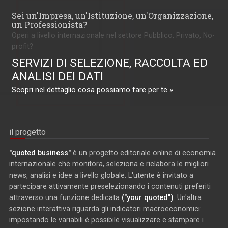
Sei un'Impresa, un'Istituzione, un'Organizzazione,
un Professionista?
Operi a livello internazionale nel settore Pubblico, Privato, No-
profit?
SERVIZI DI SELEZIONE, RACCOLTA ED
ANALISI DEI DATI
Scopri nel dettaglio cosa possiamo fare per te »
il progetto
"quoted business"
è un progetto editoriale online di economia
internazionale che monitora, seleziona e rielabora le migliori
news, analisi e idee a livello globale. L'utente è invitato a
partecipare attivamente preselezionando i contenuti preferiti
attraverso una funzione dedicata
("your quoted")
. Un'altra
sezione interattiva riguarda gli indicatori macroeconomici:
impostando le variabili è possibile visualizzare e stampare i