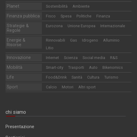
Planet
Sostenibilità
Ambiente
Finanza pubblica
Fisco
Spesa
Politiche
Finanza
Strategie &
Eurozona
Unione Europea
Internazionale
Regole
Energie &
Rinnovabili
Gas
Idrogeno
Alluminio
Risorse
Litio
Innovazione
Internet
Scienza
Social media
R&S
Mobilità
Smart-city
Trasporti
Auto
Bikenomics
Life
Food&Drink
Sanità
Cultura
Turismo
Sport
Calcio
Motori
Altri sport
chi siamo
Presentazione