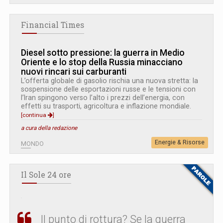
Financial Times
Diesel sotto pressione: la guerra in Medio
Oriente e lo stop della Russia minacciano
nuovi rincari sui carburanti
L’offerta globale di gasolio rischia una nuova stretta: la
sospensione delle esportazioni russe e le tensioni con
l’Iran spingono verso l’alto i prezzi dell’energia, con
effetti su trasporti, agricoltura e inflazione mondiale.
[continua
]
a cura della redazione
Energie & Risorse
MONDO
Il Sole 24 ore
Il punto di rottura? Se la guerra