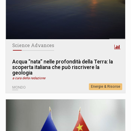
Science Advances
Acqua “nata” nelle profondità della Terra: la
scoperta italiana che può riscrivere la
geologia
a cura della redazione
Energie & Risorse
MONDO