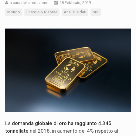
a cura della redazione
18 Febbraio, 2019
Mondo
Energie & Risorse
Analisi e dati
oro
La
domanda globale di oro ha raggiunto 4.345
tonnellate
nel 2018, in aumento del 4% rispetto al