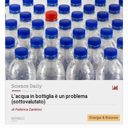
Science Daily
L’acqua in bottiglia è un problema
(sottovalutato)
di Federica Zambino
Energie & Risorse
MONDO