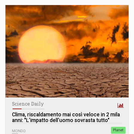
Science Daily
Clima, riscaldamento mai così veloce in 2 mila
anni: "Lʼimpatto dellʼuomo sovrasta tutto"
Planet
MONDO