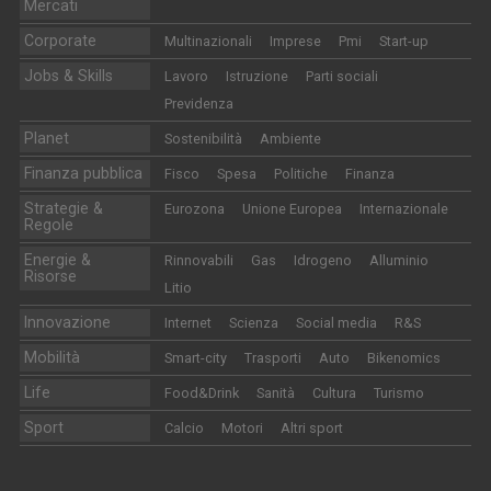
Mercati
Corporate
Multinazionali
Imprese
Pmi
Start-up
Jobs & Skills
Lavoro
Istruzione
Parti sociali
Previdenza
Planet
Sostenibilità
Ambiente
Finanza pubblica
Fisco
Spesa
Politiche
Finanza
Strategie &
Eurozona
Unione Europea
Internazionale
Regole
Energie &
Rinnovabili
Gas
Idrogeno
Alluminio
Risorse
Litio
Innovazione
Internet
Scienza
Social media
R&S
Mobilità
Smart-city
Trasporti
Auto
Bikenomics
Life
Food&Drink
Sanità
Cultura
Turismo
Sport
Calcio
Motori
Altri sport