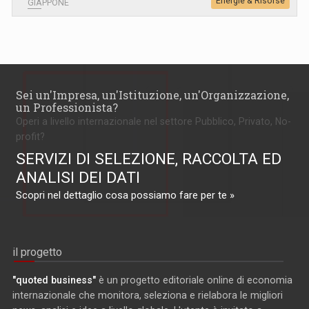
Energie & Risorse
GIAPPONE
Sei un'Impresa, un'Istituzione, un'Organizzazione,
un Professionista?
Operi a livello internazionale nel settore Pubblico, Privato, No-
profit?
SERVIZI DI SELEZIONE, RACCOLTA ED
ANALISI DEI DATI
Scopri nel dettaglio cosa possiamo fare per te »
il progetto
"quoted business"
è un progetto editoriale online di economia
internazionale che monitora, seleziona e rielabora le migliori