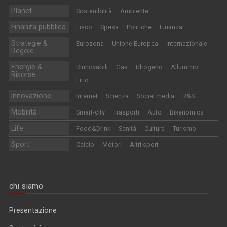
Planet
Sostenibilità
Ambiente
Finanza pubblica
Fisco
Spesa
Politiche
Finanza
Strategie &
Eurozona
Unione Europea
Internazionale
Regole
Energie &
Rinnovabili
Gas
Idrogeno
Alluminio
Risorse
Litio
Innovazione
Internet
Scienza
Social media
R&S
Mobilità
Smart-city
Trasporti
Auto
Bikenomics
Life
Food&Drink
Sanità
Cultura
Turismo
Sport
Calcio
Motori
Altri sport
chi siamo
Presentazione