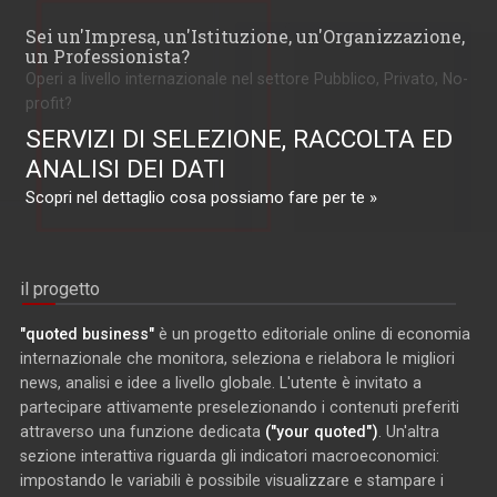
Sei un'Impresa, un'Istituzione, un'Organizzazione,
un Professionista?
Operi a livello internazionale nel settore Pubblico, Privato, No-
profit?
SERVIZI DI SELEZIONE, RACCOLTA ED
ANALISI DEI DATI
Scopri nel dettaglio cosa possiamo fare per te »
il progetto
"quoted business"
è un progetto editoriale online di economia
internazionale che monitora, seleziona e rielabora le migliori
news, analisi e idee a livello globale. L'utente è invitato a
partecipare attivamente preselezionando i contenuti preferiti
attraverso una funzione dedicata
("your quoted")
. Un'altra
sezione interattiva riguarda gli indicatori macroeconomici:
impostando le variabili è possibile visualizzare e stampare i