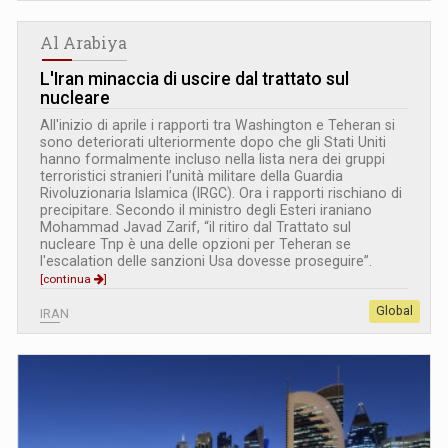
Al Arabiya
L
'
Iran minaccia di uscire dal trattato sul
nucleare
All'inizio di aprile i rapporti tra Washington e Teheran si
sono deteriorati ulteriormente dopo che gli Stati Uniti
hanno formalmente incluso nella lista nera dei gruppi
terroristici stranieri l’unità militare della Guardia
Rivoluzionaria Islamica (IRGC). Ora i rapporti rischiano di
precipitare. Secondo il ministro degli Esteri iraniano
Mohammad Javad Zarif, “il ritiro dal Trattato sul
nucleare Tnp è una delle opzioni per Teheran se
l'escalation delle sanzioni Usa dovesse proseguire”.
[continua
]
Global
IRAN