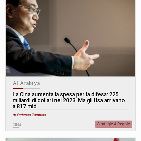
Al Arabiya
La Cina aumenta la spesa per la difesa: 225
miliardi di dollari nel 2023. Ma gli Usa arrivano
a 817 mld
di Federica Zambino
Strategie & Regole
CINA