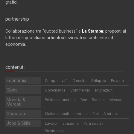
grafici.
partnership
Collaborazione tra "quoted business" e
La Stampa
: proposti ai
lettori del quotidiano articoli selezionati su ambiente ed
economia.
contenuti
Economia
Competitività
Crescita
Sviluppo
Povertà
Global
Governance
Commercio
Migrazioni
Moneta &
Politica monetaria
Bce
Banche
Mercati
Mercati
Corporate
Multinazionali
Imprese
Pmi
Start-up
Jobs & Skills
Lavoro
Istruzione
Parti sociali
Previdenza