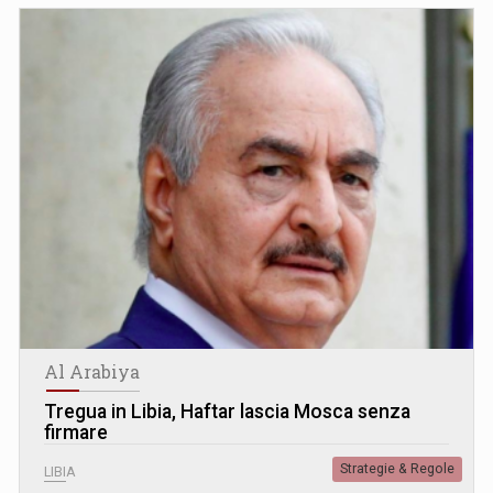
Al Arabiya
Tregua in Libia, Haftar lascia Mosca senza
firmare
Strategie & Regole
LIBIA