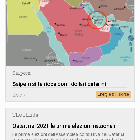
Saipem
Saipem si fa ricca con i dollari qatarini
Energie & Risorse
QATAR
The Hindu
Qatar, nel 2021 le prime elezioni nazionali
Le prime elezioni dell’Assemblea consultiva del Qatar si
terranno nel mese di ottobre del prossimo anno. Lo ha