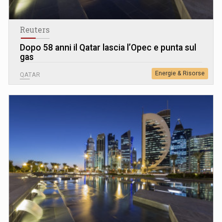
Reuters
Dopo 58 anni il Qatar lascia l’Opec e punta sul
gas
Energie & Risorse
QATAR