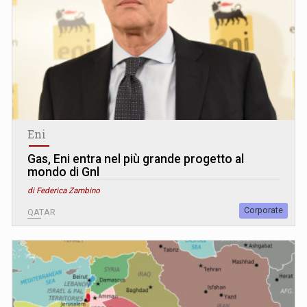
Eni
Gas, Eni entra nel più grande progetto al
mondo di Gnl
di Federica Zambino
Corporate
QATAR