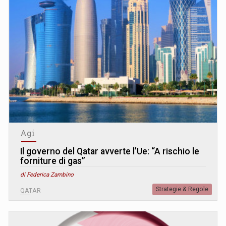
Agi
Il governo del Qatar avverte l’Ue: “A rischio le
forniture di gas”
di Federica Zambino
Strategie & Regole
QATAR