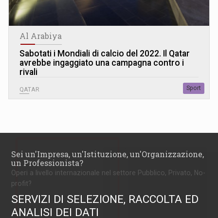
Al Arabiya
Sabotati i Mondiali di calcio del 2022. Il Qatar
avrebbe ingaggiato una campagna contro i
rivali
Sport
QATAR
Sei un'Impresa, un'Istituzione, un'Organizzazione,
un Professionista?
Operi a livello internazionale nel settore Pubblico, Privato, No-
profit?
SERVIZI DI SELEZIONE, RACCOLTA ED
ANALISI DEI DATI