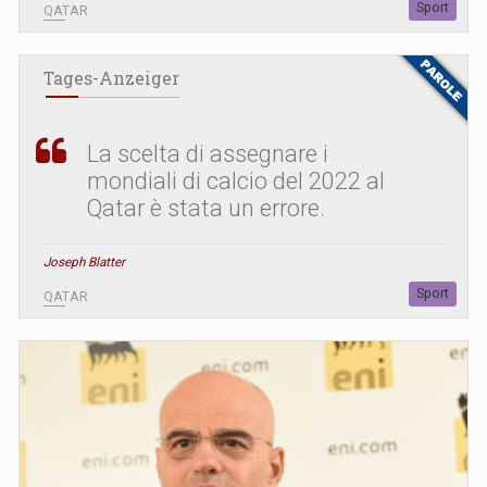
Sport
QATAR
Tages-Anzeiger
La scelta di assegnare i
mondiali di calcio del 2022 al
Qatar è stata un errore.
Joseph Blatter
Sport
QATAR