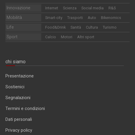
Innovazione
Internet
Scienza
Social media
R&S
Mobilità
Smart-city
Trasporti
Auto
Bikenomics
Life
Food&Drink
Sanità
Cultura
Turismo
Sport
Calcio
Motori
Altri sport
chi siamo
Presentazione
Sostienici
Segnalazioni
Termini e condizioni
Dati personali
Privacy policy