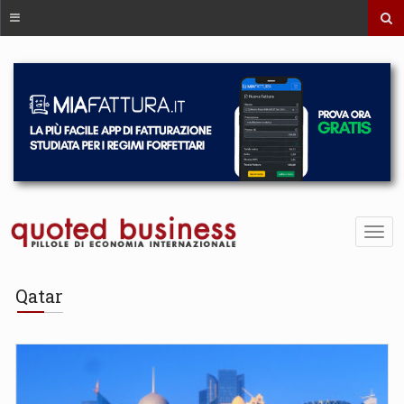
Qatar