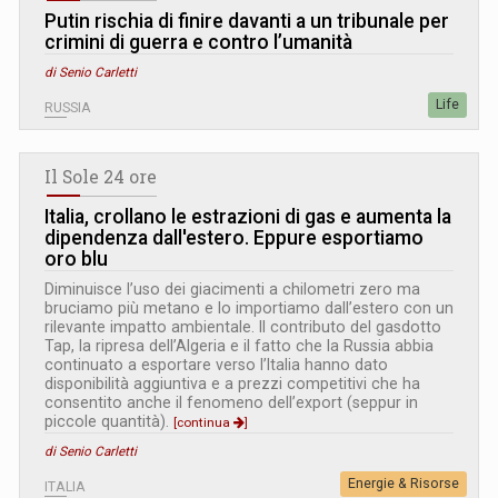
Putin rischia di finire davanti a un tribunale per
crimini di guerra e contro l’umanità
di Senio Carletti
Life
RUSSIA
Il Sole 24 ore
Italia, crollano le estrazioni di gas e aumenta la
dipendenza dall'estero. Eppure esportiamo
oro blu
Diminuisce l’uso dei giacimenti a chilometri zero ma
bruciamo più metano e lo importiamo dall’estero con un
rilevante impatto ambientale. Il contributo del gasdotto
Tap, la ripresa dell’Algeria e il fatto che la Russia abbia
continuato a esportare verso l’Italia hanno dato
disponibilità aggiuntiva e a prezzi competitivi che ha
consentito anche il fenomeno dell’export (seppur in
piccole quantità).
[continua
]
di Senio Carletti
Energie & Risorse
ITALIA