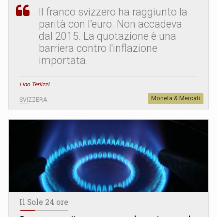
Il franco svizzero ha raggiunto la
parità con l’euro. Non accadeva
dal 2015. La quotazione è una
barriera contro l'inflazione
importata.
Lino Terlizzi
Moneta & Mercati
SVIZZERA
Il Sole 24 ore