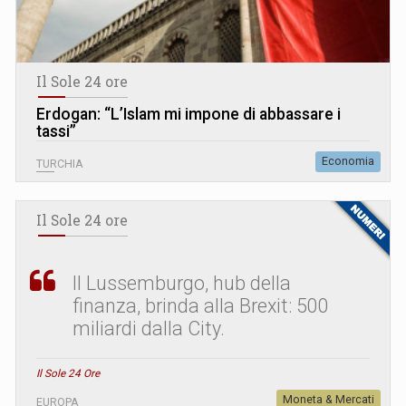
Il Sole 24 ore
Erdogan: “L’Islam mi impone di abbassare i
tassi”
Economia
TURCHIA
Il Sole 24 ore
Il Lussemburgo, hub della
finanza, brinda alla Brexit: 500
miliardi dalla City.
Il Sole 24 Ore
Moneta & Mercati
EUROPA