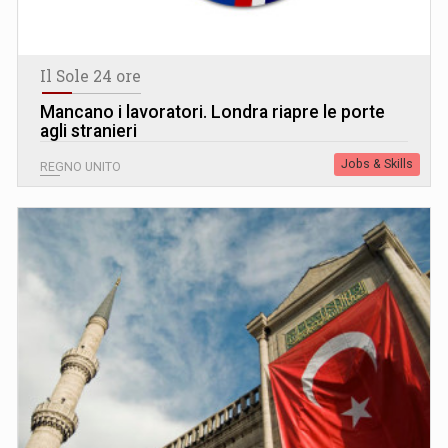
Il Sole 24 ore
Mancano i lavoratori. Londra riapre le porte
agli stranieri
Jobs & Skills
REGNO UNITO