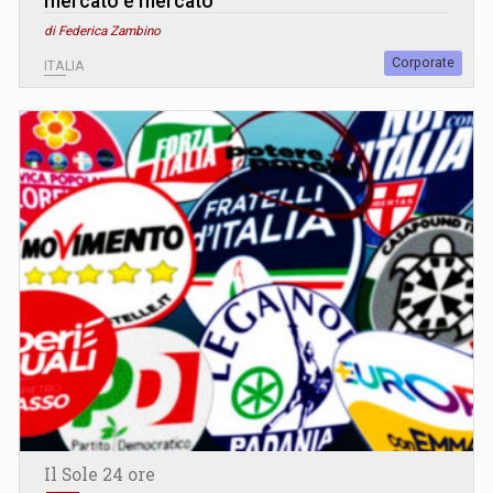
mercato è mercato
di Federica Zambino
Corporate
ITALIA
Il Sole 24 ore