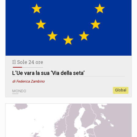
Il Sole 24 ore
L’Ue vara la sua ‘Via della seta’
di Federica Zambino
Global
MONDO