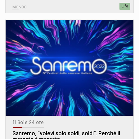
Life
MONDO
Il Sole 24 ore
Sanremo, “volevi solo soldi, soldi”. Perché il