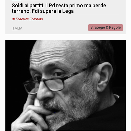
Soldi ai partiti. Il Pd resta primo ma perde
terreno. Fdi supera la Lega
di Federica Zambino
Strategie & Regole
ITALIA