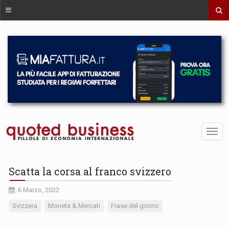
Scatta la corsa al franco svizzero
6 Marzo, 2022
Svizzera
Moneta & Mercati
Frase del giorno