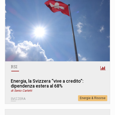
RSI
Energia, la Svizzera “vive a credito”:
dipendenza estera al 68%
di Senio Carletti
Energie & Risorse
SVIZZERA