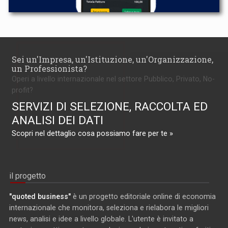
Sei un'Impresa, un'Istituzione, un'Organizzazione,
un Professionista?
Operi a livello internazionale nel settore Pubblico, Privato, No-
profit?
SERVIZI DI SELEZIONE, RACCOLTA ED
ANALISI DEI DATI
Scopri nel dettaglio cosa possiamo fare per te »
il progetto
"quoted business"
è un progetto editoriale online di economia
internazionale che monitora, seleziona e rielabora le migliori
news, analisi e idee a livello globale. L'utente è invitato a