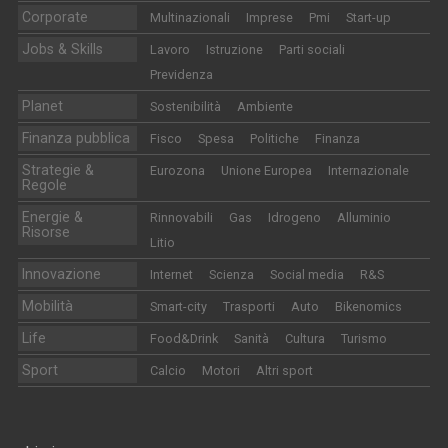
Corporate
Multinazionali
Imprese
Pmi
Start-up
Jobs & Skills
Lavoro
Istruzione
Parti sociali
Previdenza
Planet
Sostenibilità
Ambiente
Finanza pubblica
Fisco
Spesa
Politiche
Finanza
Strategie &
Eurozona
Unione Europea
Internazionale
Regole
Energie &
Rinnovabili
Gas
Idrogeno
Alluminio
Risorse
Litio
Innovazione
Internet
Scienza
Social media
R&S
Mobilità
Smart-city
Trasporti
Auto
Bikenomics
Life
Food&Drink
Sanità
Cultura
Turismo
Sport
Calcio
Motori
Altri sport