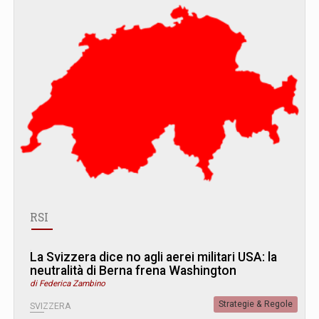
RSI
La Svizzera dice no agli aerei militari USA: la
neutralità di Berna frena Washington
di Federica Zambino
Strategie & Regole
SVIZZERA