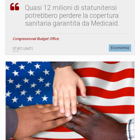
Quasi 12 milioni di statunitensi
potrebbero perdere la copertura
sanitaria garantita da Medicaid.
Congressional Budget Office
Economia
STATI UNITI