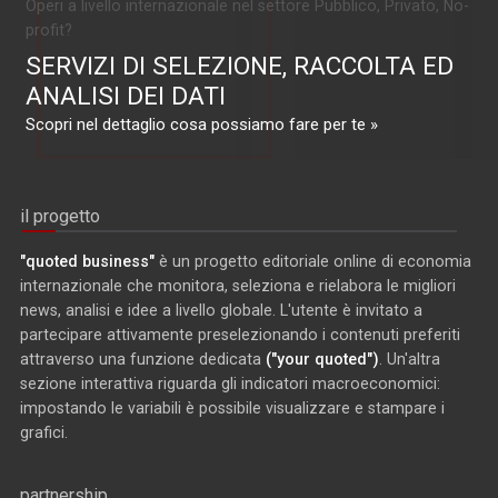
Operi a livello internazionale nel settore Pubblico, Privato, No-
profit?
SERVIZI DI SELEZIONE, RACCOLTA ED
ANALISI DEI DATI
Scopri nel dettaglio cosa possiamo fare per te »
il progetto
"quoted business"
è un progetto editoriale online di economia
internazionale che monitora, seleziona e rielabora le migliori
news, analisi e idee a livello globale. L'utente è invitato a
partecipare attivamente preselezionando i contenuti preferiti
attraverso una funzione dedicata
("your quoted")
. Un'altra
sezione interattiva riguarda gli indicatori macroeconomici:
impostando le variabili è possibile visualizzare e stampare i
grafici.
partnership