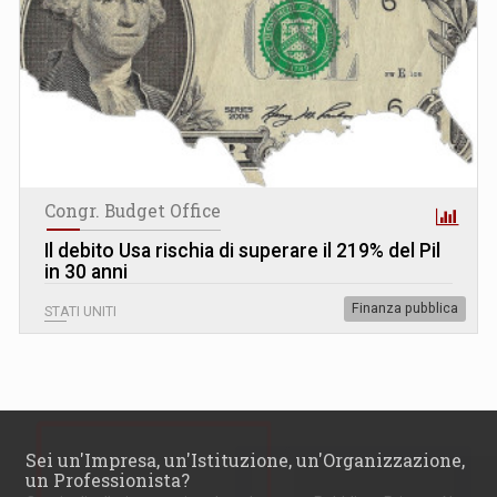
Congr. Budget Office
Il debito Usa rischia di superare il 219% del Pil
in 30 anni
Finanza pubblica
STATI UNITI
Sei un'Impresa, un'Istituzione, un'Organizzazione,
un Professionista?