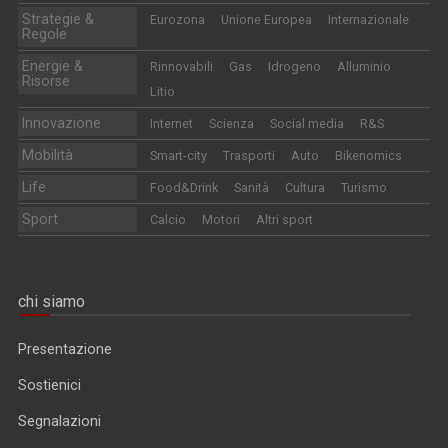
Strategie &
Eurozona
Unione Europea
Internazionale
Regole
Energie &
Rinnovabili
Gas
Idrogeno
Alluminio
Risorse
Litio
Innovazione
Internet
Scienza
Social media
R&S
Mobilità
Smart-city
Trasporti
Auto
Bikenomics
Life
Food&Drink
Sanità
Cultura
Turismo
Sport
Calcio
Motori
Altri sport
chi siamo
Presentazione
Sostienici
Segnalazioni