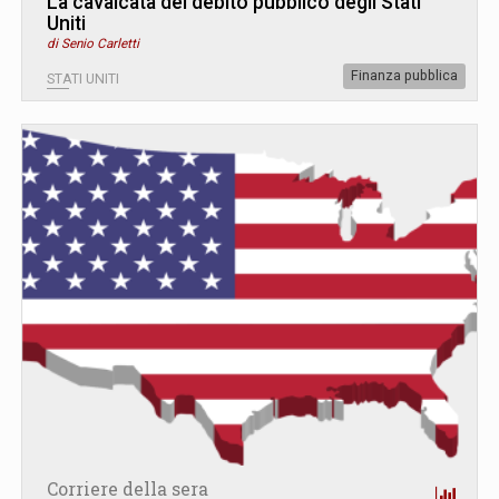
La cavalcata del debito pubblico degli Stati
Uniti
di Senio Carletti
Finanza pubblica
STATI UNITI
Corriere della sera