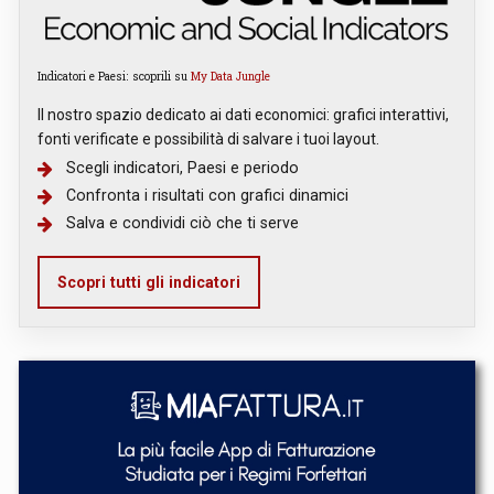
Indicatori e Paesi: scoprili su
My Data Jungle
Il nostro spazio dedicato ai dati economici: grafici interattivi,
fonti verificate e possibilità di salvare i tuoi layout.
Scegli indicatori, Paesi e periodo
Confronta i risultati con grafici dinamici
Salva e condividi ciò che ti serve
Scopri tutti gli indicatori