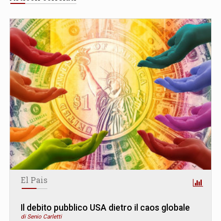
El Pais
Il debito pubblico USA dietro il caos globale
di Senio Carletti