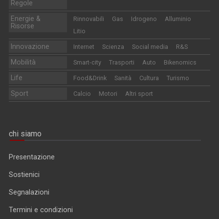
Regole
Energie &
Rinnovabili
Gas
Idrogeno
Alluminio
Risorse
Litio
Innovazione
Internet
Scienza
Social media
R&S
Mobilità
Smart-city
Trasporti
Auto
Bikenomics
Life
Food&Drink
Sanità
Cultura
Turismo
Sport
Calcio
Motori
Altri sport
chi siamo
Presentazione
Sostienici
Segnalazioni
Termini e condizioni