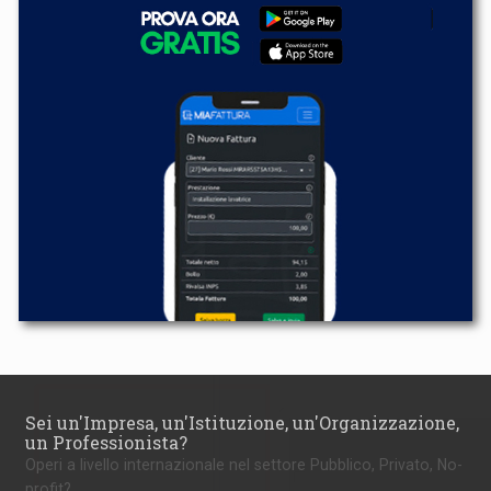
Sei un'Impresa, un'Istituzione, un'Organizzazione,
un Professionista?
Operi a livello internazionale nel settore Pubblico, Privato, No-
profit?