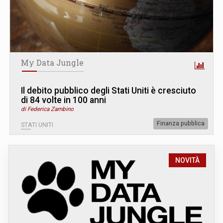
My Data Jungle
Il debito pubblico degli Stati Uniti è cresciuto
di 84 volte in 100 anni
di Federica Zambino
Finanza pubblica
STATI UNITI
NOVITÀ