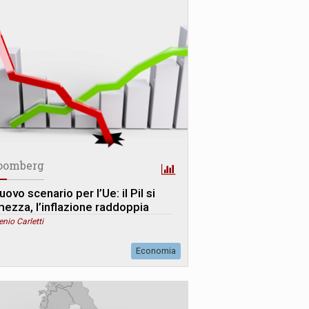
oomberg
nuovo scenario per l’Ue: il Pil si
mezza, l’inflazione raddoppia
enio Carletti
Economia