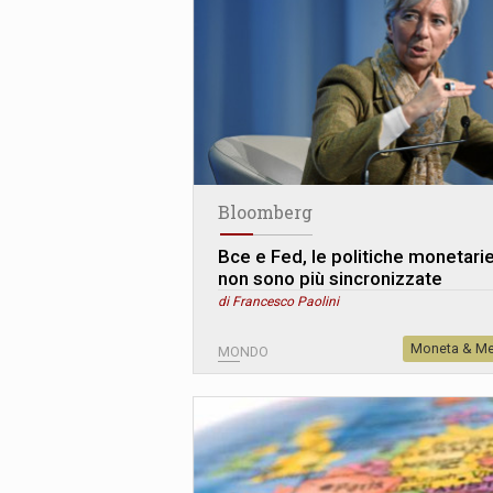
Bloomberg
Bce e Fed, le politiche monetari
non sono più sincronizzate
di Francesco Paolini
Moneta & Me
MONDO