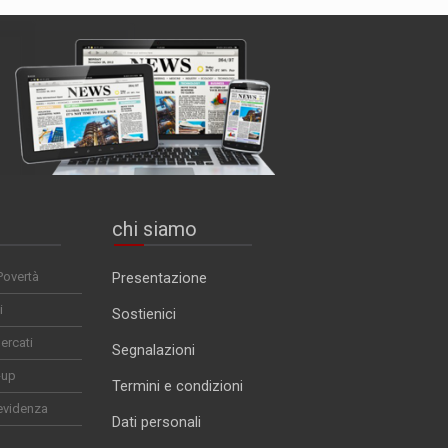
chi siamo
Povertà
Presentazione
i
Sostienici
ercati
Segnalazioni
-up
Termini e condizioni
evidenza
Dati personali