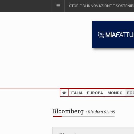
STORIE DI INNOVAZIONE E SOSTENIBI
ITALIA
EUROPA
MONDO
EC
Bloomberg
Risultati 91-105