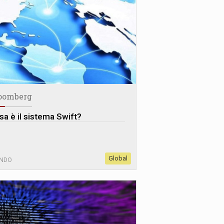
oomberg
sa è il sistema Swift?
Global
NDO