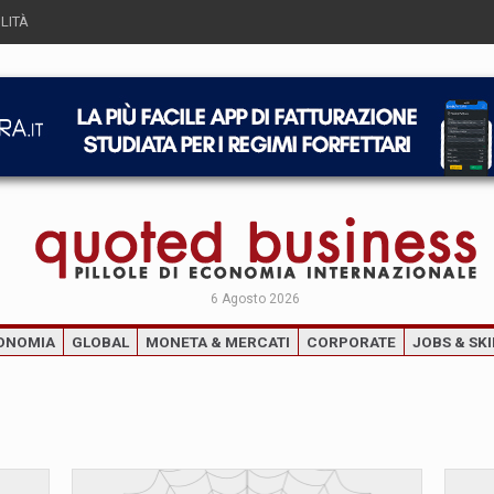
LITÀ
6 Agosto 2026
ONOMIA
GLOBAL
MONETA & MERCATI
CORPORATE
JOBS & SKI