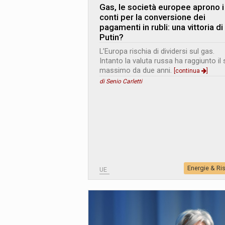
Gas, le società europee aprono i
conti per la conversione dei
pagamenti in rubli: una vittoria di
Putin?
L’Europa rischia di dividersi sul gas.
Intanto la valuta russa ha raggiunto il
massimo da due anni.
[continua
]
di Senio Carletti
Energie & Ri
UE