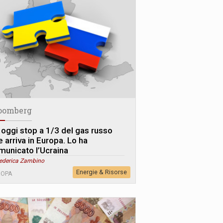
oomberg
 oggi stop a 1/3 del gas russo
 arriva in Europa. Lo ha
municato l’Ucraina
Federica Zambino
Energie & Risorse
ROPA