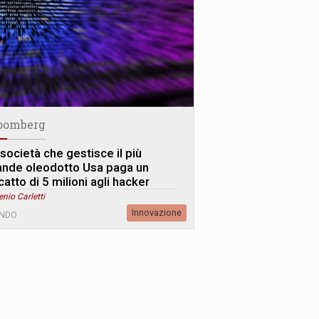
oomberg
 società che gestisce il più
ande oleodotto Usa paga un
catto di 5 milioni agli hacker
enio Carletti
Innovazione
NDO