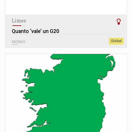
Limes
Quanto ‘vale’ un G20
Global
MONDO