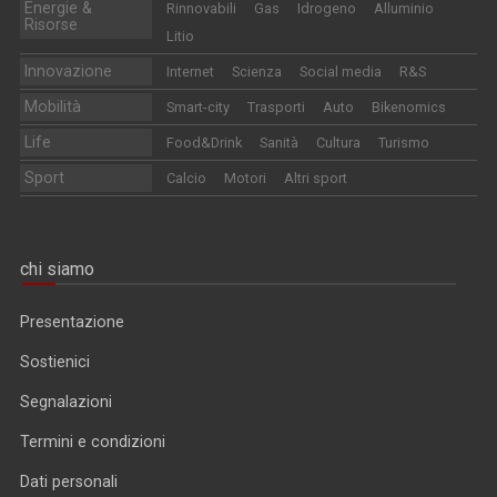
Energie &
Rinnovabili
Gas
Idrogeno
Alluminio
Risorse
Litio
Innovazione
Internet
Scienza
Social media
R&S
Mobilità
Smart-city
Trasporti
Auto
Bikenomics
Life
Food&Drink
Sanità
Cultura
Turismo
Sport
Calcio
Motori
Altri sport
chi siamo
Presentazione
Sostienici
Segnalazioni
Termini e condizioni
Dati personali