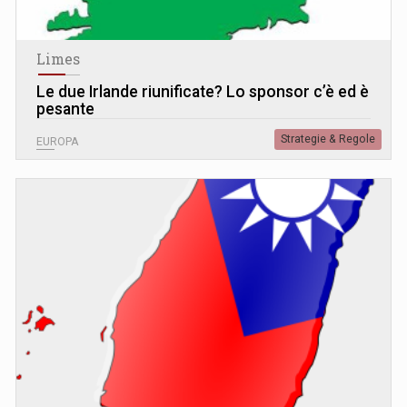
Limes
Le due Irlande riunificate? Lo sponsor c’è ed è
pesante
Strategie & Regole
EUROPA