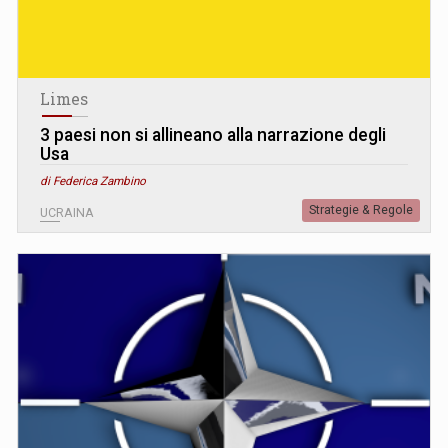
Limes
3 paesi non si allineano alla narrazione degli
Usa
di Federica Zambino
Strategie & Regole
UCRAINA