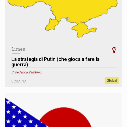
Limes
La strategia di Putin (che gioca a fare la
guerra)
di Federica Zambino
Global
UCRAINA