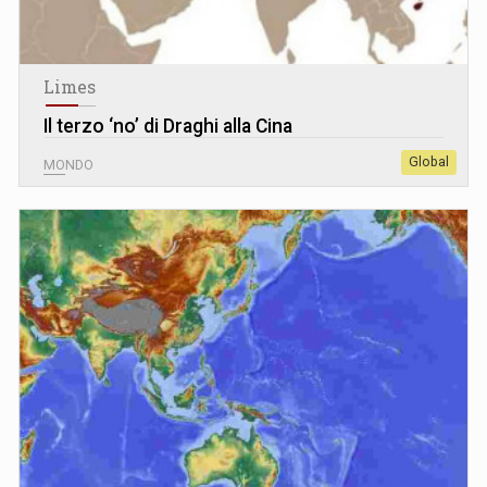
Limes
Il terzo ‘no’ di Draghi alla Cina
Global
MONDO