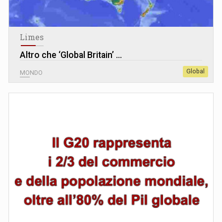
Limes
Altro che ‘Global Britain’ ...
Global
MONDO