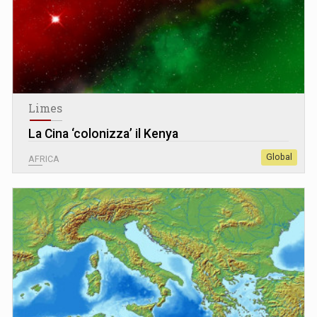
Limes
La Cina ‘colonizza’ il Kenya
Global
AFRICA