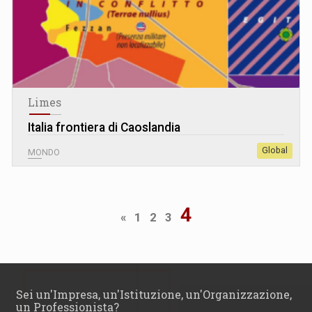
Limes
Italia frontiera di Caoslandia
Global
MONDO
4
«
1
2
3
Sei un'Impresa, un'Istituzione, un'Organizzazione,
un Professionista?