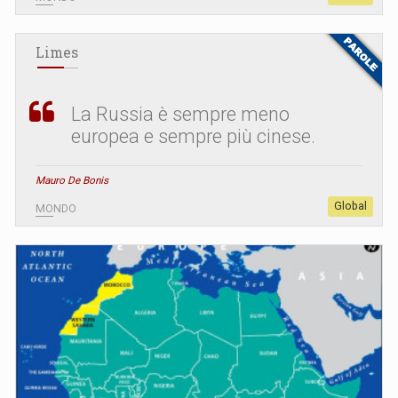
Limes
La Russia è sempre meno
europea e sempre più cinese.
Mauro De Bonis
Global
MONDO