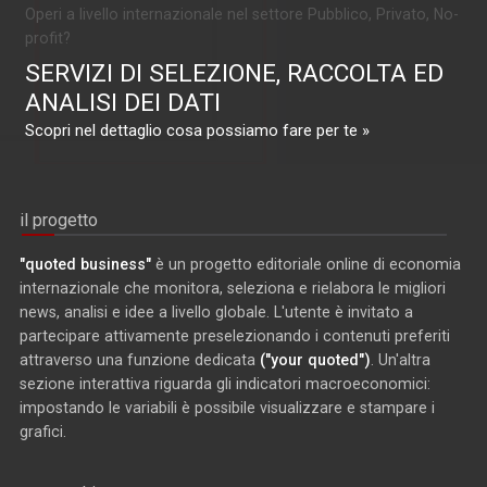
Operi a livello internazionale nel settore Pubblico, Privato, No-
profit?
SERVIZI DI SELEZIONE, RACCOLTA ED
ANALISI DEI DATI
Scopri nel dettaglio cosa possiamo fare per te »
il progetto
"quoted business"
è un progetto editoriale online di economia
internazionale che monitora, seleziona e rielabora le migliori
news, analisi e idee a livello globale. L'utente è invitato a
partecipare attivamente preselezionando i contenuti preferiti
attraverso una funzione dedicata
("your quoted")
. Un'altra
sezione interattiva riguarda gli indicatori macroeconomici:
impostando le variabili è possibile visualizzare e stampare i
grafici.