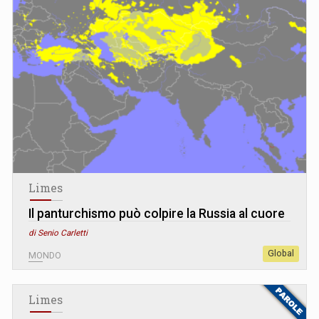
Limes
Il panturchismo può colpire la Russia al cuore
di Senio Carletti
Global
MONDO
Limes