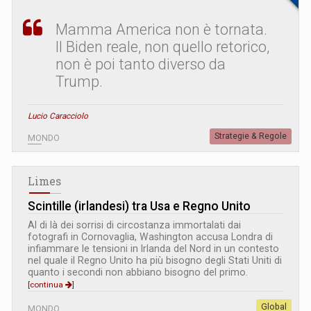
Mamma America non è tornata.
Il Biden reale, non quello retorico,
non è poi tanto diverso da
Trump.
Lucio Caracciolo
Strategie & Regole
MONDO
Limes
Scintille (irlandesi) tra Usa e Regno Unito
Al di là dei sorrisi di circostanza immortalati dai
fotografi in Cornovaglia, Washington accusa Londra di
infiammare le tensioni in Irlanda del Nord in un contesto
nel quale il Regno Unito ha più bisogno degli Stati Uniti di
quanto i secondi non abbiano bisogno del primo.
[continua
]
Global
MONDO