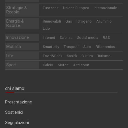
Strategie &
Eurozona
Unione Europea
Internazionale
Regole
Energie &
Rinnovabili
Gas
Idrogeno
Alluminio
Risorse
Litio
Innovazione
Internet
Scienza
Social media
R&S
Mobilità
Smart-city
Trasporti
Auto
Bikenomics
Life
Food&Drink
Sanità
Cultura
Turismo
Sport
Calcio
Motori
Altri sport
chi siamo
Presentazione
Sostienici
Segnalazioni