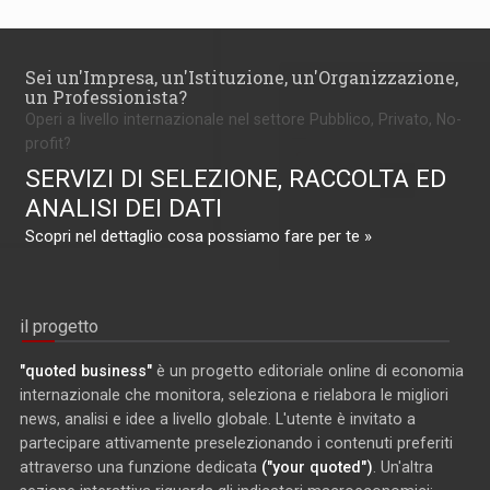
Sei un'Impresa, un'Istituzione, un'Organizzazione,
un Professionista?
Operi a livello internazionale nel settore Pubblico, Privato, No-
profit?
SERVIZI DI SELEZIONE, RACCOLTA ED
ANALISI DEI DATI
Scopri nel dettaglio cosa possiamo fare per te »
il progetto
"quoted business"
è un progetto editoriale online di economia
internazionale che monitora, seleziona e rielabora le migliori
news, analisi e idee a livello globale. L'utente è invitato a
partecipare attivamente preselezionando i contenuti preferiti
attraverso una funzione dedicata
("your quoted")
. Un'altra