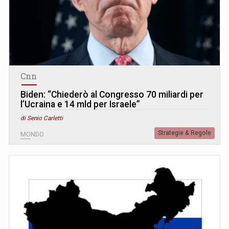
Cnn
Biden: “Chiederò al Congresso 70 miliardi per
l’Ucraina e 14 mld per Israele”
di Senio Carletti
Strategie & Regole
MONDO