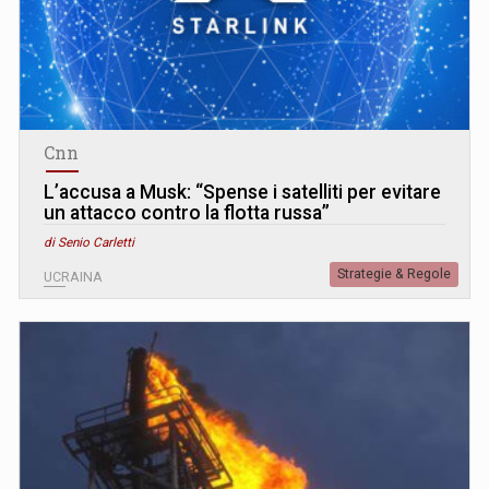
Cnn
L’accusa a Musk: “Spense i satelliti per evitare
un attacco contro la flotta russa”
di Senio Carletti
Strategie & Regole
UCRAINA