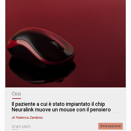
Cnn
Il paziente a cui è stato impiantato il chip
Neuralink muove un mouse con il pensiero
di Federica Zambino
Innovazione
STATI UNITI