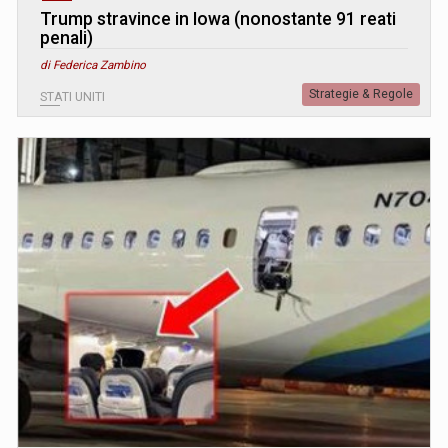
Trump stravince in Iowa (nonostante 91 reati
penali)
di Federica Zambino
Strategie & Regole
STATI UNITI