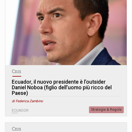
Cnn
Ecuador, il nuovo presidente è l’outsider
Daniel Noboa (figlio dell’uomo più ricco del
Paese)
di Federica Zambino
Strategie & Regole
ECUADOR
Cnn