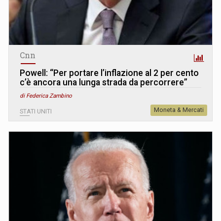
Cnn
Powell: “Per portare l’inflazione al 2 per cento
c’è ancora una lunga strada da percorrere”
di Federica Zambino
Moneta & Mercati
STATI UNITI