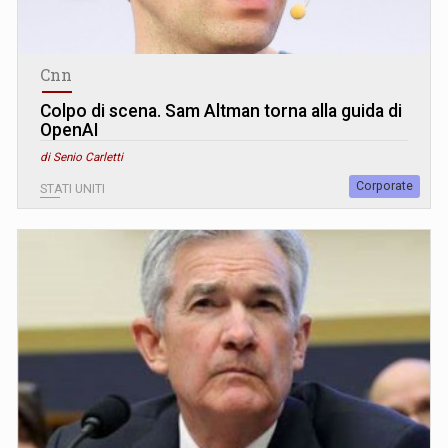
Cnn
Colpo di scena. Sam Altman torna alla guida di
OpenAI
di Senio Carletti
Corporate
STATI UNITI