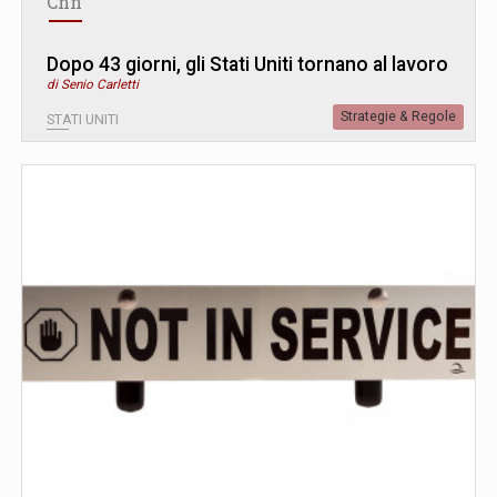
Cnn
Dopo 43 giorni, gli Stati Uniti tornano al lavoro
di Senio Carletti
Strategie & Regole
STATI UNITI