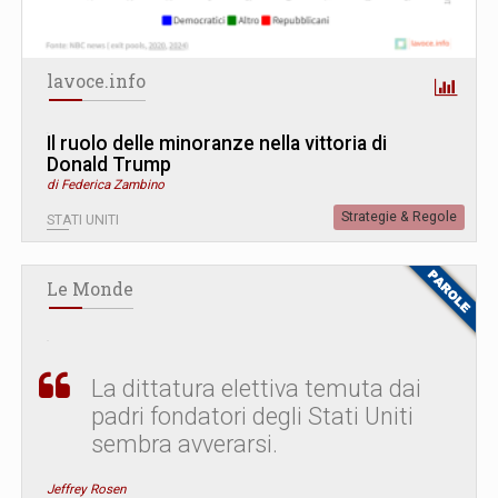
lavoce.info
Il ruolo delle minoranze nella vittoria di
Donald Trump
di Federica Zambino
Strategie & Regole
STATI UNITI
Le Monde
La dittatura elettiva temuta dai
padri fondatori degli Stati Uniti
sembra avverarsi.
Jeffrey Rosen