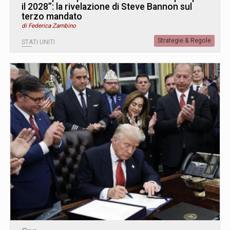
il 2028”: la rivelazione di Steve Bannon sul
terzo mandato
di Federica Zambino
Strategie & Regole
STATI UNITI