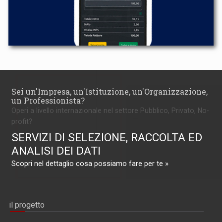
Sei un'Impresa, un'Istituzione, un'Organizzazione,
un Professionista?
Operi a livello internazionale nel settore Pubblico, Privato, No-
profit?
SERVIZI DI SELEZIONE, RACCOLTA ED
ANALISI DEI DATI
Scopri nel dettaglio cosa possiamo fare per te »
il progetto