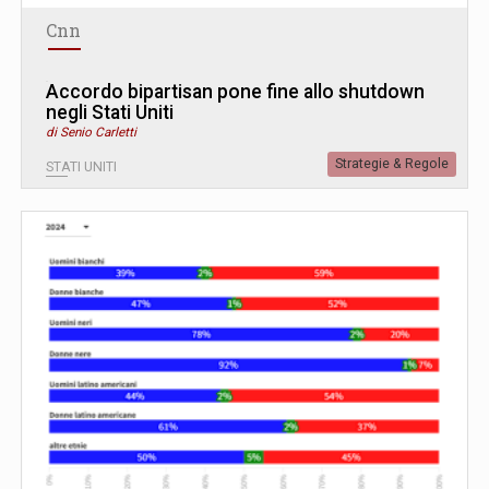
Cnn
Accordo bipartisan pone fine allo shutdown
negli Stati Uniti
di Senio Carletti
Strategie & Regole
STATI UNITI