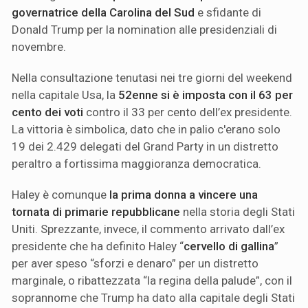
governatrice della Carolina del Sud
e sfidante di
Donald Trump per la nomination alle presidenziali di
novembre.
Nella consultazione tenutasi nei tre giorni del weekend
nella capitale Usa, la
52enne si è imposta con il 63 per
cento dei voti
contro il 33 per cento dell’ex presidente.
La vittoria è simbolica, dato che in palio c'erano solo
19 dei 2.429 delegati del Grand Party in un distretto
peraltro a fortissima maggioranza democratica.
Haley è comunque
la prima donna a vincere una
tornata di primarie repubblicane
nella storia degli Stati
Uniti. Sprezzante, invece, il commento arrivato dall’ex
presidente che ha definito Haley “
cervello di gallina
”
per aver speso “sforzi e denaro” per un distretto
marginale, o ribattezzata “la regina della palude”, con il
soprannome che Trump ha dato alla capitale degli Stati