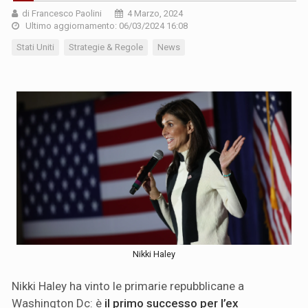
di Francesco Paolini
4 Marzo, 2024
Ultimo aggiornamento: 06/03/2024 16:08
Stati Uniti
Strategie & Regole
News
Nikki Haley
Nikki Haley ha vinto le primarie repubblicane a
Washington Dc: è
il primo successo per l’ex