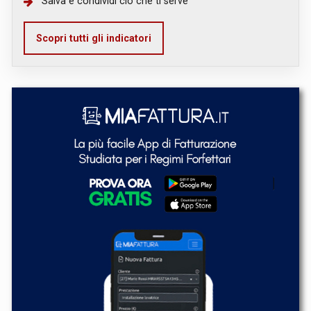
Salva e condividi ciò che ti serve
Scopri tutti gli indicatori