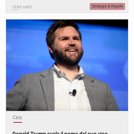
Strategie & Regole
STATI UNITI
Cnn
Donald Trump svela il nome del suo vice