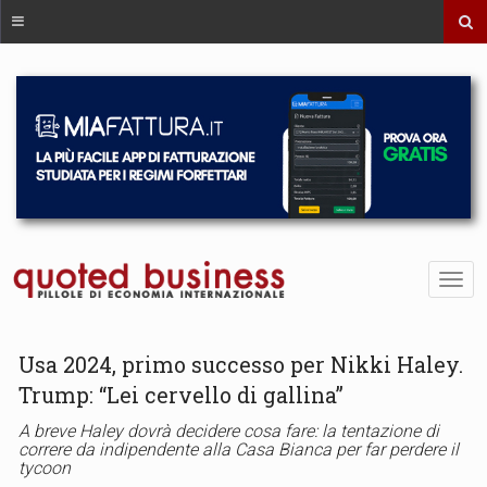
Usa 2024, primo successo per Nikki Haley.
Trump: “Lei cervello di gallina”
A breve Haley dovrà decidere cosa fare: la tentazione di
correre da indipendente alla Casa Bianca per far perdere il
tycoon