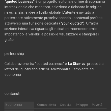
"quoted business"
è un progetto editoriale online di economia
internazionale che monitora, seleziona e rielabora le migliori
news, analisi e idee a livello globale. L'utente è invitato a
partecipare attivamente preselezionando i contenuti preferiti
attraverso una funzione dedicata
("your quoted")
. Un'altra
sezione interattiva riguarda gli indicatori macroeconomici:
impostando le variabili è possibile visualizzare e stampare i
grafici.
partnership
Collaborazione tra "quoted business" e
La Stampa
: proposti ai
lettori del quotidiano articoli selezionati su ambiente ed
economia.
contenuti
Economia
Competitività
Crescita
Sviluppo
Povertà