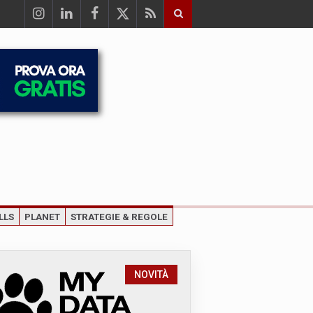
LLS
PLANET
STRATEGIE & REGOLE
NOVITÀ