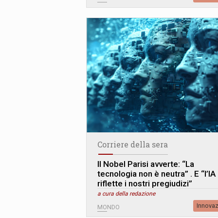
Corriere della sera
Il Nobel Parisi avverte: “La
tecnologia non è neutra” . E “l’IA
riflette i nostri pregiudizi”
a cura della redazione
Innova
MONDO