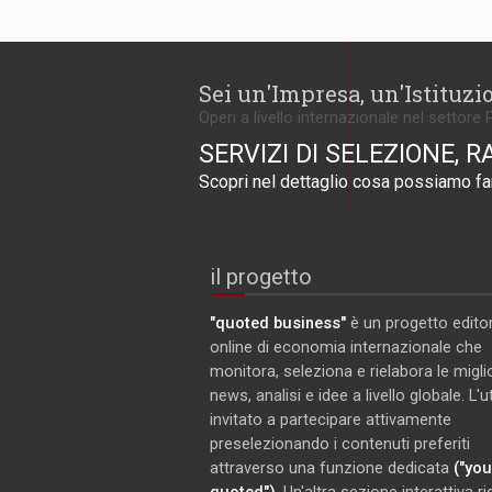
Sei un'Impresa, un'Istituzi
Operi a livello internazionale nel settore 
SERVIZI DI SELEZIONE, R
Scopri nel dettaglio cosa possiamo far
il progetto
"quoted business"
è un progetto editor
online di economia internazionale che
monitora, seleziona e rielabora le miglio
news, analisi e idee a livello globale. L'
invitato a partecipare attivamente
preselezionando i contenuti preferiti
attraverso una funzione dedicata
("you