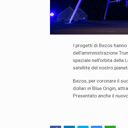
I progetti di Bezos hanno
dell’amministrazione Trum
spaziale nell’orbita della
satellite del nostro pianet
Bezos, per coronare il su
dollari in Blue Origin, att
Presentato anche il nuov