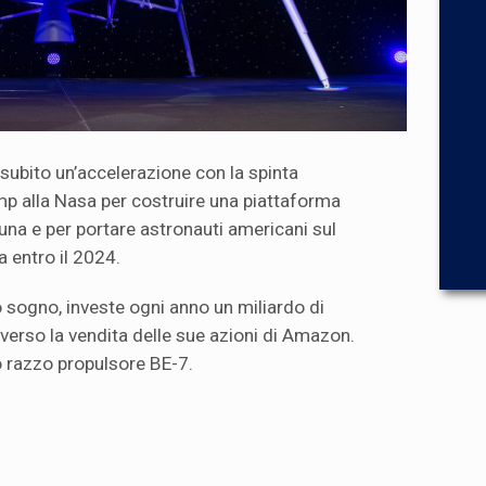
 subito un’accelerazione con la spinta
p alla Nasa per costruire una piattaforma
 Luna e per portare astronauti americani sul
a entro il 2024.
o sogno, investe ogni anno un miliardo di
raverso la vendita delle sue azioni di Amazon.
o razzo propulsore BE-7.