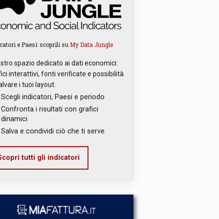
catori e Paesi: scoprili su
My Data Jungle
ostro spazio dedicato ai dati economici:
ici interattivi, fonti verificate e possibilità
alvare i tuoi layout.
Scegli indicatori, Paesi e periodo
Confronta i risultati con grafici
dinamici
Salva e condividi ciò che ti serve
copri tutti gli indicatori