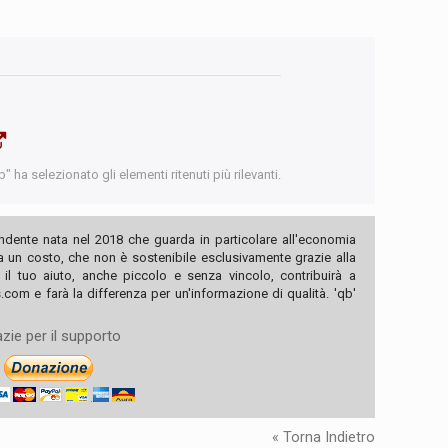
 ha selezionato gli elementi ritenuti più rilevanti.
ndente nata nel 2018 che guarda in particolare all'economia
ha un costo, che non è sostenibile esclusivamente grazie alla
, il tuo aiuto, anche piccolo e senza vincolo, contribuirà a
com e farà la differenza per un'informazione di qualità. 'qb'
zie per il supporto
« Torna Indietro