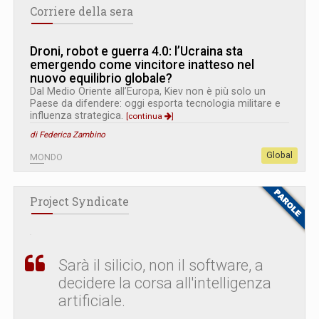
Corriere della sera
Droni, robot e guerra 4.0: l’Ucraina sta
emergendo come vincitore inatteso nel
nuovo equilibrio globale?
Dal Medio Oriente all’Europa, Kiev non è più solo un
Paese da difendere: oggi esporta tecnologia militare e
influenza strategica.
[continua
]
di Federica Zambino
Global
MONDO
Project Syndicate
Sarà il silicio, non il software, a
decidere la corsa all'intelligenza
artificiale.