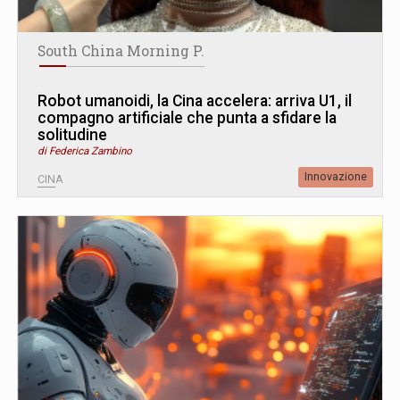
South China Morning P.
Robot umanoidi, la Cina accelera: arriva U1, il
compagno artificiale che punta a sfidare la
solitudine
di Federica Zambino
Innovazione
CINA