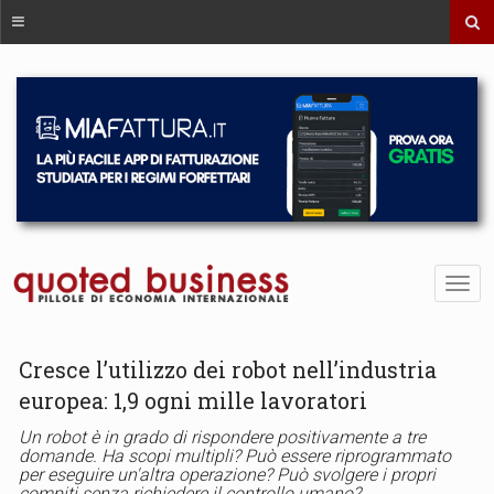
Cresce l’utilizzo dei robot nell’industria
europea: 1,9 ogni mille lavoratori
Un robot è in grado di rispondere positivamente a tre
domande. Ha scopi multipli? Può essere riprogrammato
per eseguire un'altra operazione? Può svolgere i propri
compiti senza richiedere il controllo umano?