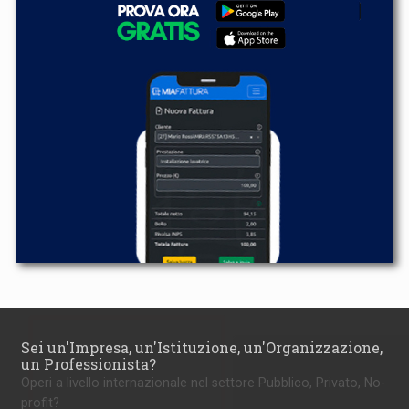
Sei un'Impresa, un'Istituzione, un'Organizzazione,
un Professionista?
Operi a livello internazionale nel settore Pubblico, Privato, No-
profit?