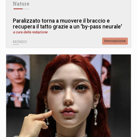
Nature
Paralizzato torna a muovere il braccio e
recupera il tatto grazie a un 'by-pass neurale'
a cura della redazione
Innovazione
MONDO