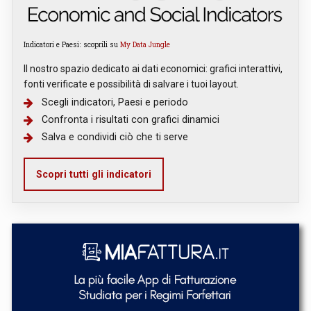
Indicatori e Paesi: scoprili su
My Data Jungle
Il nostro spazio dedicato ai dati economici: grafici interattivi,
fonti verificate e possibilità di salvare i tuoi layout.
Scegli indicatori, Paesi e periodo
Confronta i risultati con grafici dinamici
Salva e condividi ciò che ti serve
Scopri tutti gli indicatori