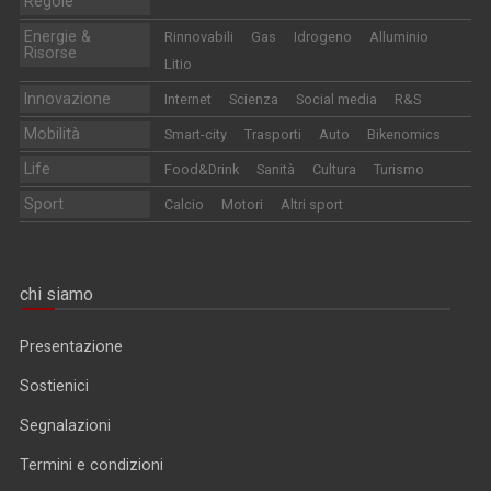
Regole
Energie &
Rinnovabili
Gas
Idrogeno
Alluminio
Risorse
Litio
Innovazione
Internet
Scienza
Social media
R&S
Mobilità
Smart-city
Trasporti
Auto
Bikenomics
Life
Food&Drink
Sanità
Cultura
Turismo
Sport
Calcio
Motori
Altri sport
chi siamo
Presentazione
Sostienici
Segnalazioni
Termini e condizioni