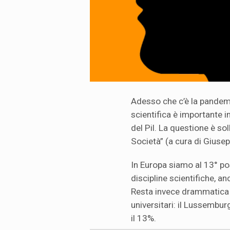
Adesso che c’è la pandemia
scientifica è importante 
del Pil. La questione è so
Società” (a cura di Giusep
In Europa siamo al 13° pos
discipline scientifiche, an
Resta invece drammatica l
universitari: il Lussemburg
il 13%.