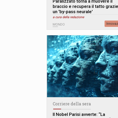
Paralizzato torna a muovere il
braccio e recupera il tatto grazie
un 'by-pass neurale'
a cura della redazione
Innova
MONDO
Corriere della sera
Il Nobel Parisi avverte: “La