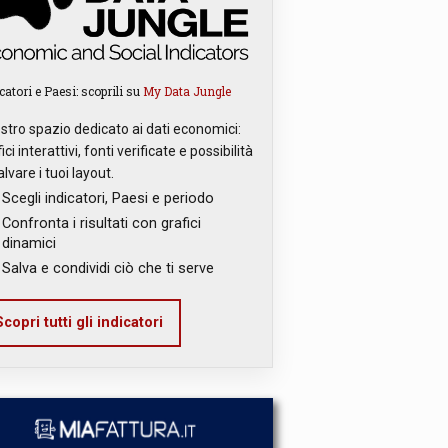
catori e Paesi: scoprili su
My Data Jungle
ostro spazio dedicato ai dati economici:
ici interattivi, fonti verificate e possibilità
alvare i tuoi layout.
Scegli indicatori, Paesi e periodo
Confronta i risultati con grafici
dinamici
Salva e condividi ciò che ti serve
copri tutti gli indicatori