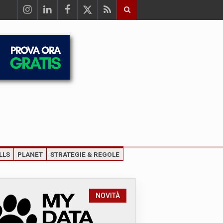
LLS
PLANET
STRATEGIE & REGOLE
NOVITÀ