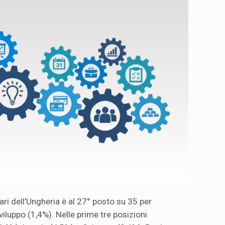
pari dell’Ungheria è al 27° posto su 35 per
viluppo (1,4%). Nelle prime tre posizioni