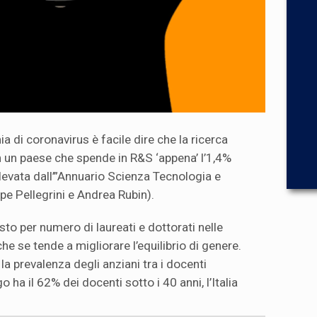
 di coronavirus è facile dire che la ricerca
in un paese che spende in R&S ‘appena’ l’1,4%
llevata dall’”Annuario Scienza Tecnologia e
pe Pellegrini e Andrea Rubin).
to per numero di laureati e dottorati nelle
che se tende a migliorare l’equilibrio di genere.
a prevalenza degli anziani tra i docenti
o ha il 62% dei docenti sotto i 40 anni, l’Italia