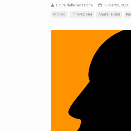
a cura della redazione
17 Marzo, 2020
Mondo
Innovazione
Analisi e dati
In