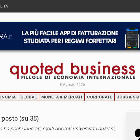
LITÀ
8 Agosto 2026
ONOMIA
GLOBAL
MONETA & MERCATI
CORPORATE
JOBS & SKI
° posto (su 35)
a ha pochi laureati, molti docenti universitari anziani,