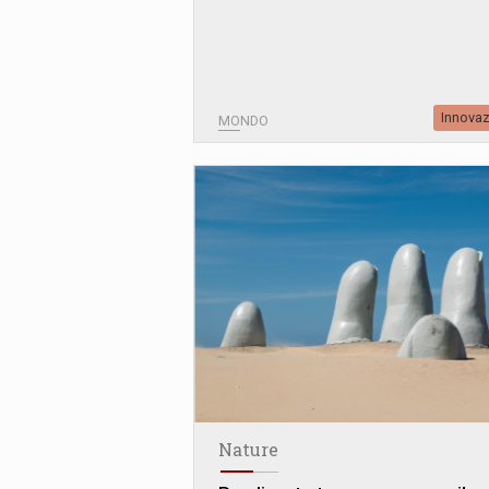
Innova
MONDO
Nature