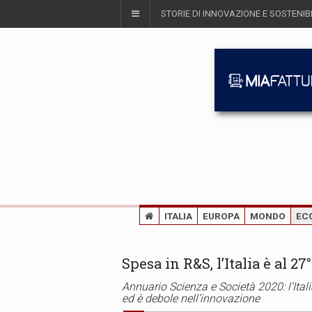
STORIE DI INNOVAZIONE E SOSTENIBI
ITALIA
EUROPA
MONDO
EC
Spesa in R&S, l’Italia è al 27
Annuario Scienza e Società 2020: l’Itali
ed è debole nell’innovazione