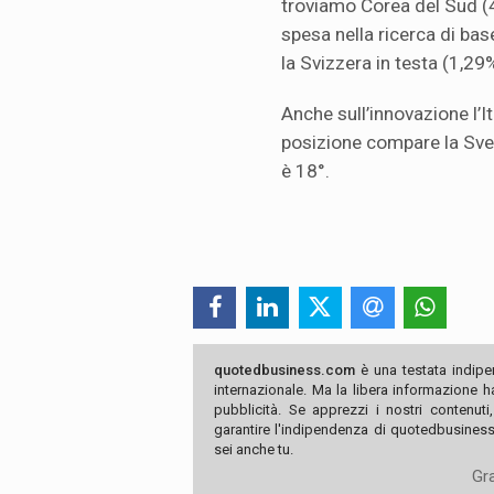
troviamo Corea del Sud (4,
spesa nella ricerca di bas
la Svizzera in testa (1,29
Anche sull’innovazione l’I
posizione compare la Svezi
è 18°.
quotedbusiness.com
è una testata indipe
internazionale. Ma la libera informazione 
pubblicità. Se apprezzi i nostri contenuti
garantire l'indipendenza di quotedbusiness.
sei anche tu.
Gra