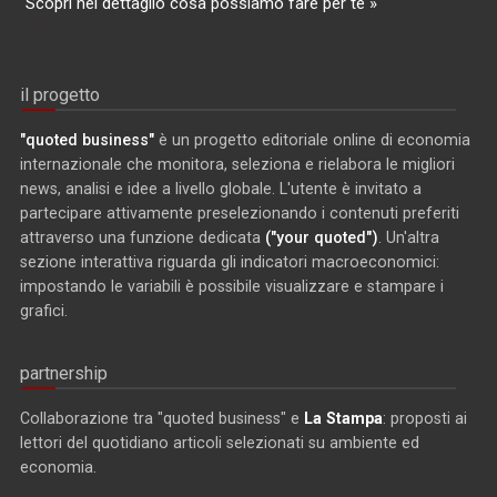
Scopri nel dettaglio cosa possiamo fare per te »
il progetto
"quoted business"
è un progetto editoriale online di economia
internazionale che monitora, seleziona e rielabora le migliori
news, analisi e idee a livello globale. L'utente è invitato a
partecipare attivamente preselezionando i contenuti preferiti
attraverso una funzione dedicata
("your quoted")
. Un'altra
sezione interattiva riguarda gli indicatori macroeconomici:
impostando le variabili è possibile visualizzare e stampare i
grafici.
partnership
Collaborazione tra "quoted business" e
La Stampa
: proposti ai
lettori del quotidiano articoli selezionati su ambiente ed
economia.