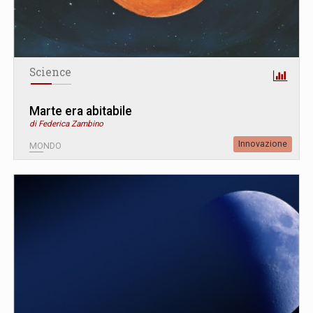
Science
Marte era abitabile
di Federica Zambino
Innovazione
MONDO