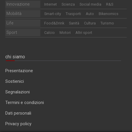
Innovazione
Internet
Scienza
Social media
R&S
Mobilità
Smart-city
Trasporti
Auto
Bikenomics
Life
Food&Drink
Sanità
Cultura
Turismo
Sport
Calcio
Motori
Altri sport
chi siamo
Presentazione
Sostienici
Segnalazioni
Termini e condizioni
Dati personali
Privacy policy