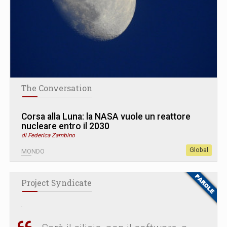
The Conversation
Corsa alla Luna: la NASA vuole un reattore
nucleare entro il 2030
di Federica Zambino
Global
MONDO
Project Syndicate