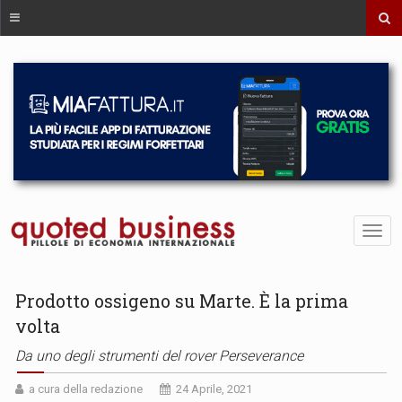
Prodotto ossigeno su Marte. È la prima
volta
Da uno degli strumenti del rover Perseverance
a cura della redazione
24 Aprile, 2021