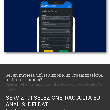
Sei un'Impresa, un'Istituzione, un'Organizzazione,
un Professionista?
Operi a livello internazionale nel settore Pubblico, Privato, No-
profit?
SERVIZI DI SELEZIONE, RACCOLTA ED
ANALISI DEI DATI