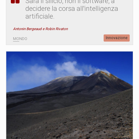
Sarà il silicio, non il software, a
decidere la corsa all'intelligenza
artificiale.
Antonin Bergeaud e Robin Rivaton
Innovazione
MONDO