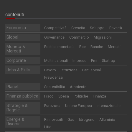
contenuti
Economia
Competitività
Crescita
Sviluppo
Povertà
Global
Governance
Commercio
Migrazioni
Moneta &
Politica monetaria
Bce
Banche
Mercati
Mercati
Corporate
Multinazionali
Imprese
Pmi
Start-up
Jobs & Skills
Lavoro
Istruzione
Parti sociali
Previdenza
Planet
Sostenibilità
Ambiente
Finanza pubblica
Fisco
Spesa
Politiche
Finanza
Strategie &
Eurozona
Unione Europea
Internazionale
Regole
Energie &
Rinnovabili
Gas
Idrogeno
Alluminio
Risorse
Litio