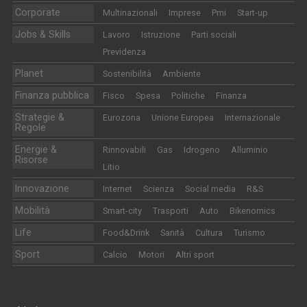
Corporate
Multinazionali
Imprese
Pmi
Start-up
Jobs & Skills
Lavoro
Istruzione
Parti sociali
Previdenza
Planet
Sostenibilità
Ambiente
Finanza pubblica
Fisco
Spesa
Politiche
Finanza
Strategie &
Eurozona
Unione Europea
Internazionale
Regole
Energie &
Rinnovabili
Gas
Idrogeno
Alluminio
Risorse
Litio
Innovazione
Internet
Scienza
Social media
R&S
Mobilità
Smart-city
Trasporti
Auto
Bikenomics
Life
Food&Drink
Sanità
Cultura
Turismo
Sport
Calcio
Motori
Altri sport