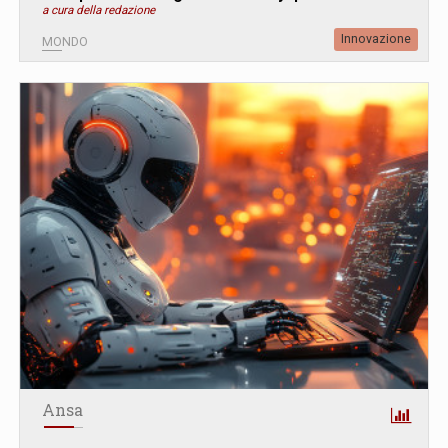
a cura della redazione
Innovazione
MONDO
Ansa