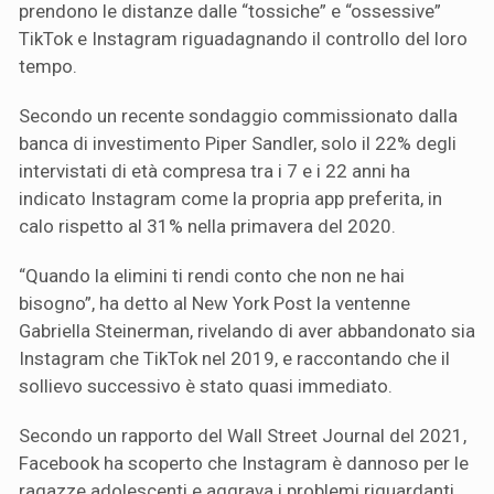
prendono le distanze dalle “tossiche” e “ossessive”
TikTok e Instagram riguadagnando il controllo del loro
tempo.
Secondo un recente sondaggio commissionato dalla
banca di investimento Piper Sandler, solo il 22% degli
intervistati di età compresa tra i 7 e i 22 anni ha
indicato Instagram come la propria app preferita, in
calo rispetto al 31% nella primavera del 2020.
“Quando la elimini ti rendi conto che non ne hai
bisogno”, ha detto al New York Post la ventenne
Gabriella Steinerman, rivelando di aver abbandonato sia
Instagram che TikTok nel 2019, e raccontando che il
sollievo successivo è stato quasi immediato.
Secondo un rapporto del Wall Street Journal del 2021,
Facebook ha scoperto che Instagram è dannoso per le
ragazze adolescenti e aggrava i problemi riguardanti