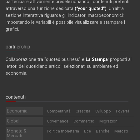
partecipare attivamente preselezionando i contenuti preferiti
attraverso una funzione dedicata
("your quoted")
. Un'altra
sezione interattiva riguarda gli indicatori macroeconomici:
impostando le variabili è possibile visualizzare e stampare i
grafici.
partnership
Collaborazione tra "quoted business" e
La Stampa
: proposti ai
lettori del quotidiano articoli selezionati su ambiente ed
economia.
contenuti
Economia
Competitività
Crescita
Sviluppo
Povertà
Global
Governance
Commercio
Migrazioni
Moneta &
Politica monetaria
Bce
Banche
Mercati
Mercati