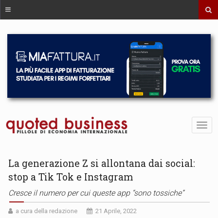
La generazione Z si allontana dai social:
stop a Tik Tok e Instagram
Cresce il numero per cui queste app “sono tossiche”
a cura della redazione
21 Aprile, 2022