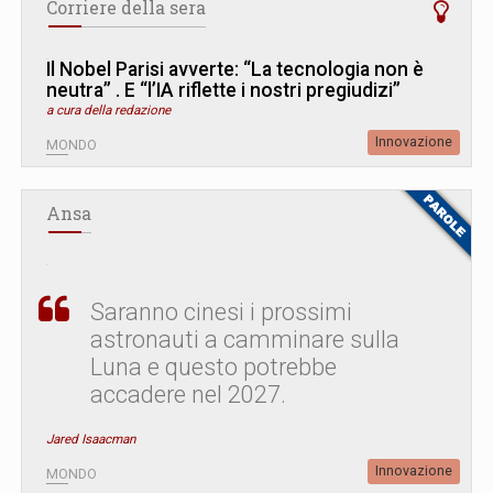
Corriere della sera
Il Nobel Parisi avverte: “La tecnologia non è
neutra” . E “l’IA riflette i nostri pregiudizi”
a cura della redazione
Innovazione
MONDO
Ansa
Saranno cinesi i prossimi
astronauti a camminare sulla
Luna e questo potrebbe
accadere nel 2027.
Jared Isaacman
Innovazione
MONDO