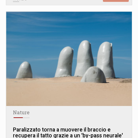
Nature
Paralizzato torna a muovere il braccio e
recupera il tatto grazie a un 'by-pass neurale'