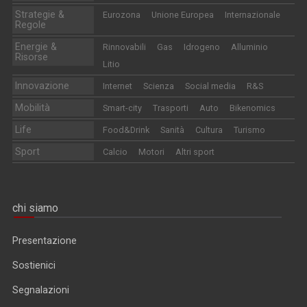
Strategie &
Eurozona
Unione Europea
Internazionale
Regole
Energie &
Rinnovabili
Gas
Idrogeno
Alluminio
Risorse
Litio
Innovazione
Internet
Scienza
Social media
R&S
Mobilità
Smart-city
Trasporti
Auto
Bikenomics
Life
Food&Drink
Sanità
Cultura
Turismo
Sport
Calcio
Motori
Altri sport
chi siamo
Presentazione
Sostienici
Segnalazioni