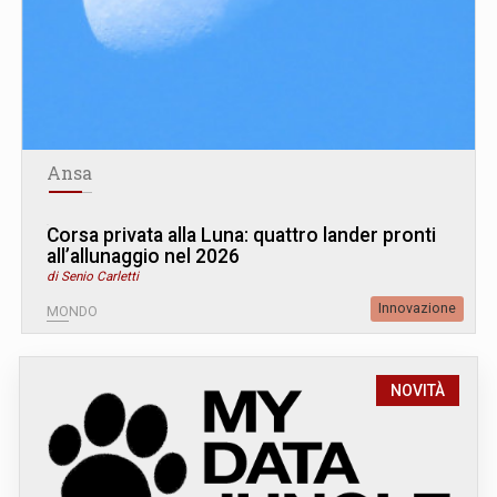
Ansa
Corsa privata alla Luna: quattro lander pronti
all’allunaggio nel 2026
di Senio Carletti
Innovazione
MONDO
NOVITÀ