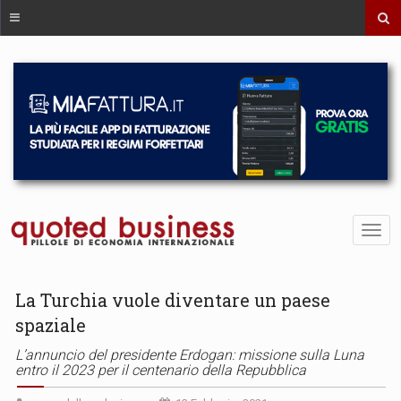
La Turchia vuole diventare un paese
spaziale
L’annuncio del presidente Erdogan: missione sulla Luna
entro il 2023 per il centenario della Repubblica