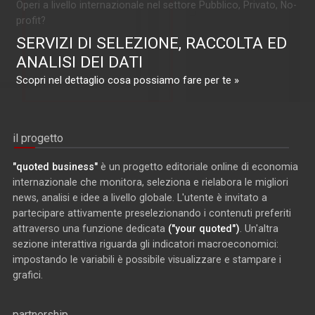
Operi a livello internazionale nel settore Pubblico, Privato, No-
profit?
SERVIZI DI SELEZIONE, RACCOLTA ED
ANALISI DEI DATI
Scopri nel dettaglio cosa possiamo fare per te »
il progetto
"quoted business"
è un progetto editoriale online di economia
internazionale che monitora, seleziona e rielabora le migliori
news, analisi e idee a livello globale. L'utente è invitato a
partecipare attivamente preselezionando i contenuti preferiti
attraverso una funzione dedicata
("your quoted")
. Un'altra
sezione interattiva riguarda gli indicatori macroeconomici:
impostando le variabili è possibile visualizzare e stampare i
grafici.
partnership