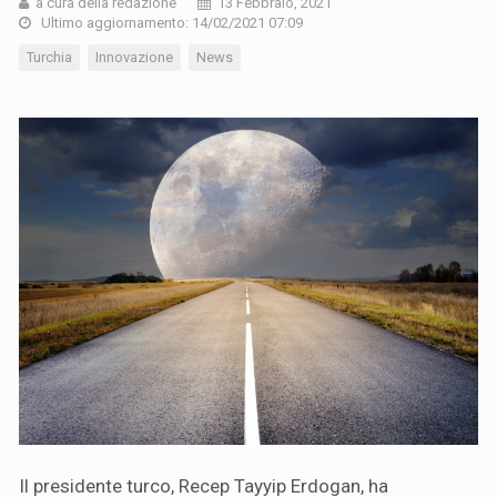
a cura della redazione
13 Febbraio, 2021
Ultimo aggiornamento: 14/02/2021 07:09
Turchia
Innovazione
News
Il presidente turco, Recep Tayyip Erdogan, ha