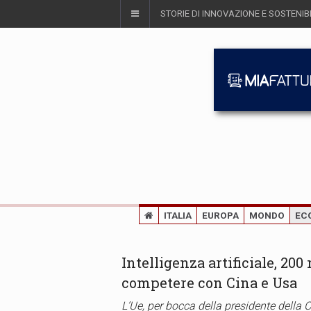
STORIE DI INNOVAZIONE E SOSTENIBI
ITALIA
EUROPA
MONDO
EC
Intelligenza artificiale, 200
competere con Cina e Usa
L’Ue, per bocca della presidente della