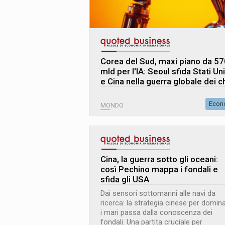
Corea del Sud, maxi piano da 57
mld per l'IA: Seoul sfida Stati Uni
e Cina nella guerra globale dei c
Econ
MONDO
Cina, la guerra sotto gli oceani:
così Pechino mappa i fondali e
sfida gli USA
Dai sensori sottomarini alle navi da
ricerca: la strategia cinese per domin
i mari passa dalla conoscenza dei
fondali. Una partita cruciale per