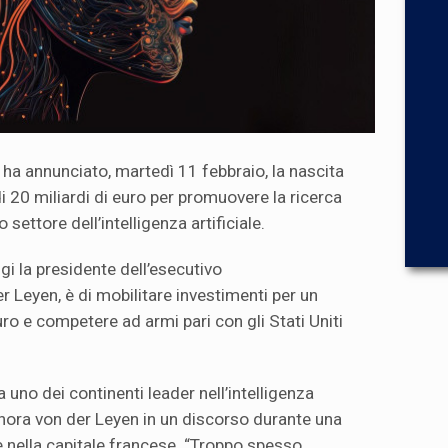
a annunciato, martedì 11 febbraio, la nascita
i 20 miliardi di euro per promuovere la ricerca
 settore dell’intelligenza artificiale.
igi la presidente dell’esecutivo
 Leyen, è di mobilitare investimenti per un
uro e competere ad armi pari con gli Stati Uniti
 uno dei continenti leader nell’intelligenza
signora von der Leyen in un discorso durante una
 nella capitale francese. “Troppo spesso