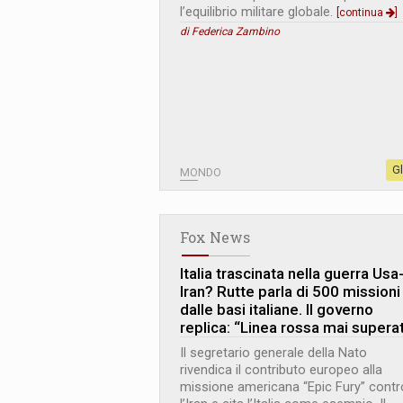
l’equilibrio militare globale.
[continua
]
di Federica Zambino
G
MONDO
Fox News
Italia trascinata nella guerra Usa
Iran? Rutte parla di 500 missioni
dalle basi italiane. Il governo
replica: “Linea rossa mai supera
Il segretario generale della Nato
rivendica il contributo europeo alla
missione americana “Epic Fury” contr