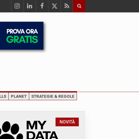
LLS
PLANET
STRATEGIE & REGOLE
NOVITÀ