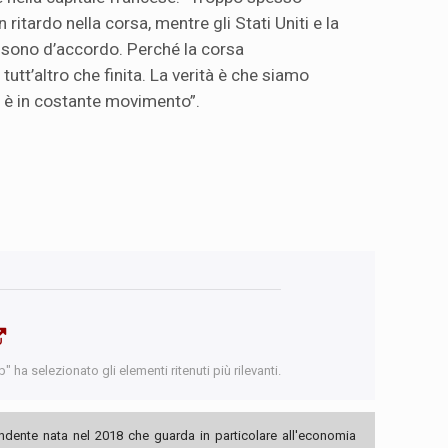
n ritardo nella corsa, mentre gli Stati Uniti e la
 sono d’accordo. Perché la corsa
 è tutt’altro che finita. La verità è che siamo
ra è in costante movimento”.
 ha selezionato gli elementi ritenuti più rilevanti.
ndente nata nel 2018 che guarda in particolare all'economia