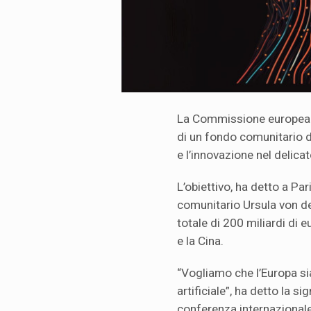
La Commissione europea h
di un fondo comunitario d
e l’innovazione nel delicato
L’obiettivo, ha detto a Par
comunitario Ursula von der
totale di 200 miliardi di e
e la Cina.
“Vogliamo che l’Europa sia
artificiale”, ha detto la 
conferenza internazionale