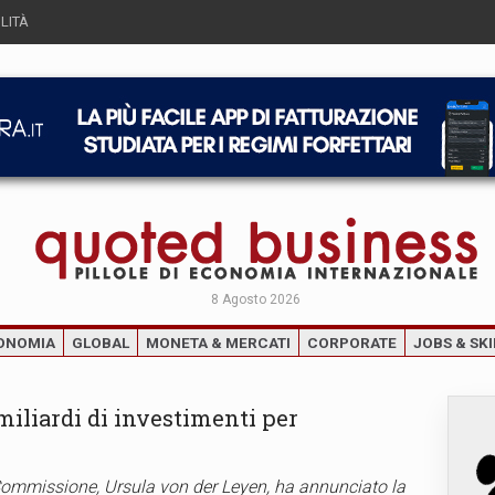
LITÀ
8 Agosto 2026
ONOMIA
GLOBAL
MONETA & MERCATI
CORPORATE
JOBS & SKI
 miliardi di investimenti per
 Commissione, Ursula von der Leyen, ha annunciato la