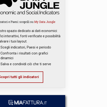
catori e Paesi: scoprili su
My Data Jungle
ostro spazio dedicato ai dati economici:
ici interattivi, fonti verificate e possibilità
alvare i tuoi layout.
Scegli indicatori, Paesi e periodo
Confronta i risultati con grafici
dinamici
Salva e condividi ciò che ti serve
copri tutti gli indicatori