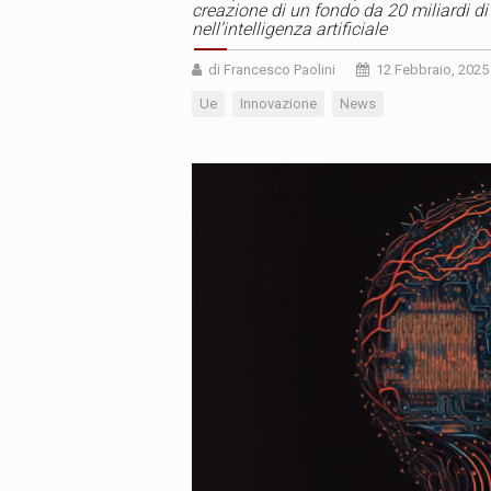
creazione di un fondo da 20 miliardi di
nell’intelligenza artificiale
di Francesco Paolini
12 Febbraio, 2025
Ue
Innovazione
News