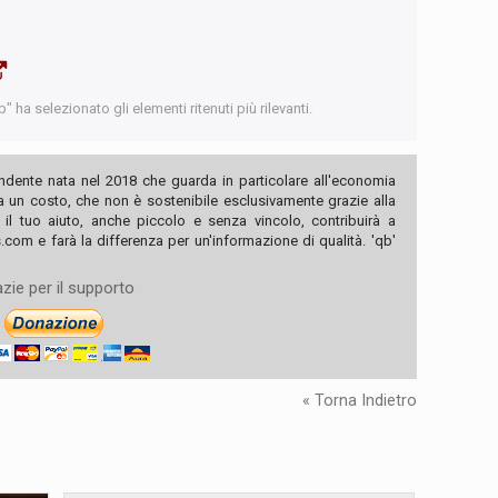
 ha selezionato gli elementi ritenuti più rilevanti.
ndente nata nel 2018 che guarda in particolare all'economia
ha un costo, che non è sostenibile esclusivamente grazie alla
, il tuo aiuto, anche piccolo e senza vincolo, contribuirà a
com e farà la differenza per un'informazione di qualità. 'qb'
zie per il supporto
« Torna Indietro