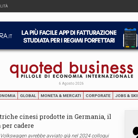
LITÀ
6 Agosto 2026
ONOMIA
GLOBAL
MONETA & MERCATI
CORPORATE
JOBS & SKI
triche cinesi prodotte in Germania, il
a per cadere
 Volkswagen avrebbe avviato già nel 2024 colloqui