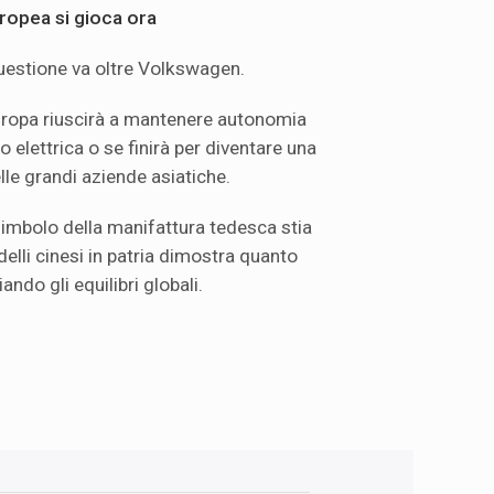
europea si gioca ora
uestione va oltre Volkswagen.
uropa riuscirà a mantenere autonomia
to elettrica o se finirà per diventare una
lle grandi aziende asiatiche.
 simbolo della manifattura tedesca stia
elli cinesi in patria dimostra quanto
do gli equilibri globali.