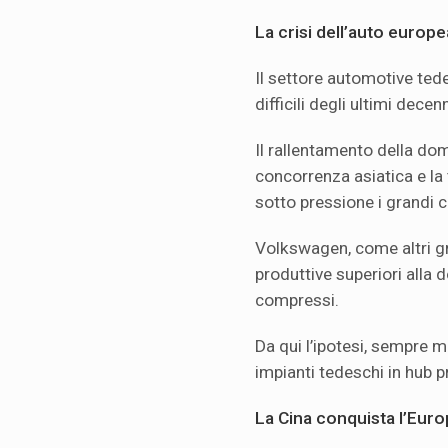
La crisi dell’auto europ
Il settore automotive ted
difficili degli ultimi decenn
Il rallentamento della dom
concorrenza asiatica e la
sotto pressione i grandi co
Volkswagen, come altri gr
produttive superiori alla
compressi.
Da qui l’ipotesi, sempre 
impianti tedeschi in hub p
La Cina conquista l’Euro