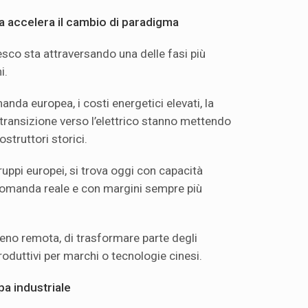
ea accelera il cambio di paradigma
esco sta attraversando una delle fasi più
i.
anda europea, i costi energetici elevati, la
 transizione verso l’elettrico stanno mettendo
struttori storici.
uppi europei, si trova oggi con capacità
 domanda reale e con margini sempre più
meno remota, di trasformare parte degli
roduttivi per marchi o tecnologie cinesi.
pa industriale