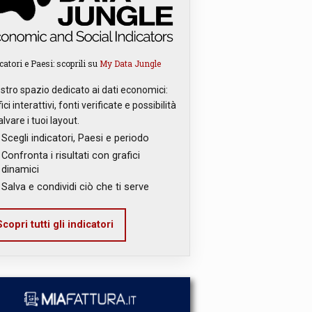
catori e Paesi: scoprili su
My Data Jungle
ostro spazio dedicato ai dati economici:
ici interattivi, fonti verificate e possibilità
alvare i tuoi layout.
Scegli indicatori, Paesi e periodo
Confronta i risultati con grafici
dinamici
Salva e condividi ciò che ti serve
copri tutti gli indicatori