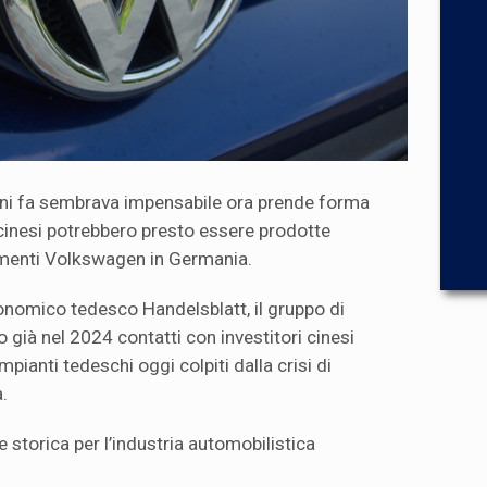
anni fa sembrava impensabile ora prende forma
 cinesi potrebbero presto essere prodotte
limenti Volkswagen in Germania.
onomico tedesco Handelsblatt, il gruppo di
già nel 2024 contatti con investitori cinesi
impianti tedeschi oggi colpiti dalla crisi di
.
 storica per l’industria automobilistica