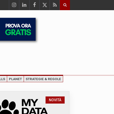
LLS
PLANET
STRATEGIE & REGOLE
NOVITÀ