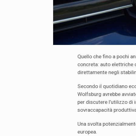
Quello che fino a pochi 
concreta: auto elettriche
direttamente negli stabi
Secondo il quotidiano ec
Wolfsburg avrebbe avviato 
per discutere l’utilizzo di 
sovraccapacità produttiva
Una svolta potenzialmente
europea.