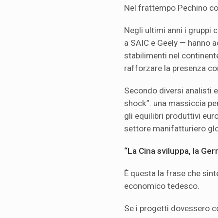
Nel frattempo Pechino co
Negli ultimi anni i gruppi 
a SAIC e Geely — hanno ac
stabilimenti nel continente
rafforzare la presenza c
Secondo diversi analisti e
shock”: una massiccia pen
gli equilibri produttivi e
settore manifatturiero gl
“La Cina sviluppa, la Ge
È questa la frase che sint
economico tedesco.
Se i progetti dovessero c