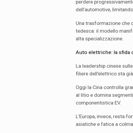
perdere progressivamente 
dell’automotive, limitando
Una trasformazione che co
tedesca: il modello manif
alta specializzazione.
Auto elettriche: la sfida 
La leadership cinese sulle 
filiere dell’elettrico sta g
Oggi la Cina controlla gra
al litio e domina segmenti
componentistica EV.
L’Europa, invece, resta f
asiatiche e fatica a colma