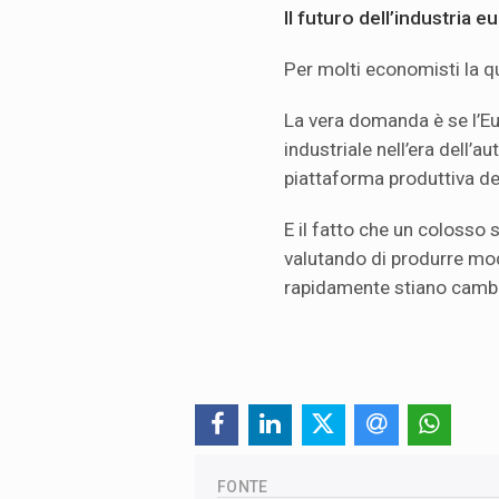
Il futuro dell’industria 
Per molti economisti la q
La vera domanda è se l’E
industriale nell’era dell’au
piattaforma produttiva de
E il fatto che un colosso
valutando di produrre mod
rapidamente stiano cambian
FONTE