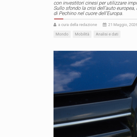
con investitori cinesi per utilizzare impi
Sullo sfondo la crisi dell’auto europea,
di Pechino nel cuore dell’Europa.
a cura della redazione
21 Maggio, 202
Mondo
Mobilità
Analisi e dati