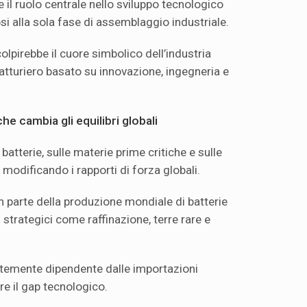
il ruolo centrale nello sviluppo tecnologico
si alla sola fase di assemblaggio industriale.
lpirebbe il cuore simbolico dell’industria
atturiero basato su innovazione, ingegneria e
che cambia gli equilibri globali
batterie, sulle materie prime critiche e sulle
ià modificando i rapporti di forza globali.
n parte della produzione mondiale di batterie
 strategici come raffinazione, terre rare e
ortemente dipendente dalle importazioni
re il gap tecnologico.