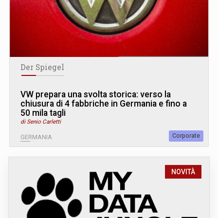
Der Spiegel
VW prepara una svolta storica: verso la
chiusura di 4 fabbriche in Germania e fino a
50 mila tagli
di Senio Carletti
Corporate
GERMANIA
NOVITÀ