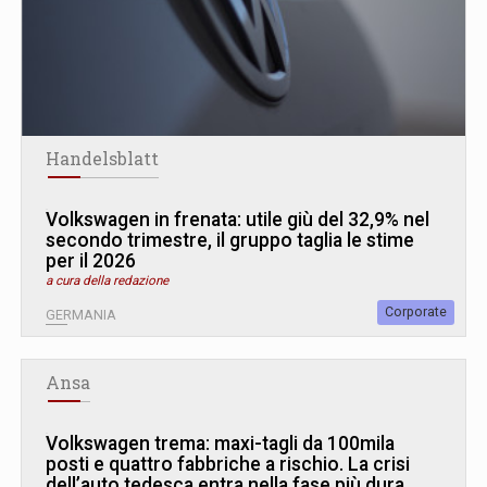
Handelsblatt
Volkswagen in frenata: utile giù del 32,9% nel
secondo trimestre, il gruppo taglia le stime
per il 2026
a cura della redazione
Corporate
GERMANIA
Ansa
Volkswagen trema: maxi-tagli da 100mila
posti e quattro fabbriche a rischio. La crisi
dell’auto tedesca entra nella fase più dura