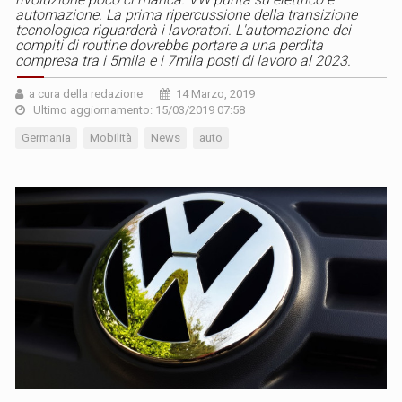
automazione. La prima ripercussione della transizione
tecnologica riguarderà i lavoratori. L'automazione dei
compiti di routine dovrebbe portare a una perdita
compresa tra i 5mila e i 7mila posti di lavoro al 2023.
a cura della redazione
14 Marzo, 2019
Ultimo aggiornamento: 15/03/2019 07:58
Germania
Mobilità
News
auto