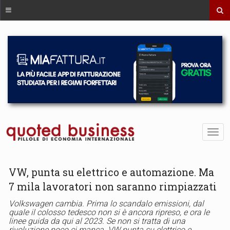
VW, punta su elettrico e automazione. Ma
7 mila lavoratori non saranno rimpiazzati
Volkswagen cambia. Prima lo scandalo emissioni, dal
quale il colosso tedesco non si è ancora ripreso, e ora le
linee guida da qui al 2023. Se non si tratta di una
rivoluzione poco ci manca. VW punta su elettrico e