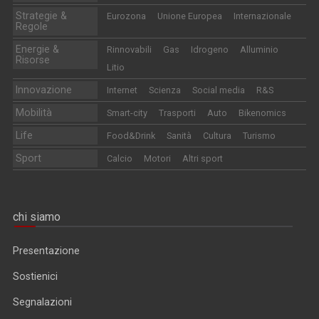
Strategie &
Eurozona
Unione Europea
Internazionale
Regole
Energie &
Rinnovabili
Gas
Idrogeno
Alluminio
Risorse
Litio
Innovazione
Internet
Scienza
Social media
R&S
Mobilità
Smart-city
Trasporti
Auto
Bikenomics
Life
Food&Drink
Sanità
Cultura
Turismo
Sport
Calcio
Motori
Altri sport
chi siamo
Presentazione
Sostienici
Segnalazioni