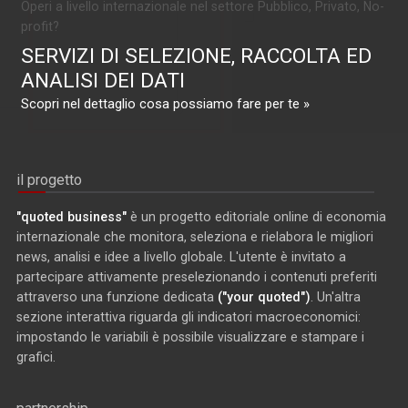
Operi a livello internazionale nel settore Pubblico, Privato, No-
profit?
SERVIZI DI SELEZIONE, RACCOLTA ED
ANALISI DEI DATI
Scopri nel dettaglio cosa possiamo fare per te »
il progetto
"quoted business"
è un progetto editoriale online di economia
internazionale che monitora, seleziona e rielabora le migliori
news, analisi e idee a livello globale. L'utente è invitato a
partecipare attivamente preselezionando i contenuti preferiti
attraverso una funzione dedicata
("your quoted")
. Un'altra
sezione interattiva riguarda gli indicatori macroeconomici:
impostando le variabili è possibile visualizzare e stampare i
grafici.