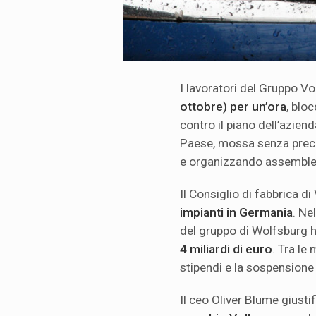
I lavoratori del Gruppo V
ottobre) per un’ora
, blo
contro il piano dell’azien
Paese, mossa senza prece
e organizzando assemblee 
Il Consiglio di fabbrica 
impianti in Germania
. Ne
del gruppo di Wolfsburg 
4 miliardi di euro
. Tra le
stipendi e la sospensione 
Il ceo Oliver Blume giusti