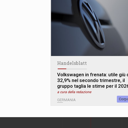
Handelsblatt
Volkswagen in frenata: utile giù 
32,9% nel secondo trimestre, il
gruppo taglia le stime per il 202
a cura della redazione
Corp
GERMANIA