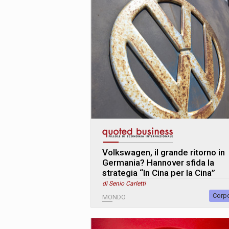
Volkswagen, il grande ritorno in
Germania? Hannover sfida la
strategia “In Cina per la Cina”
di Senio Carletti
Corp
MONDO