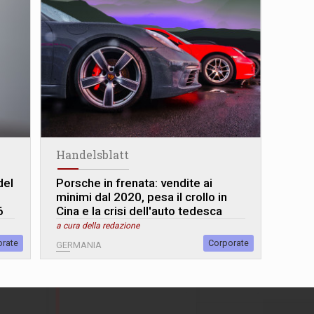
Handelsblatt
del
Porsche in frenata: vendite ai
minimi dal 2020, pesa il crollo in
6
Cina e la crisi dell'auto tedesca
a cura della redazione
orate
Corporate
GERMANIA