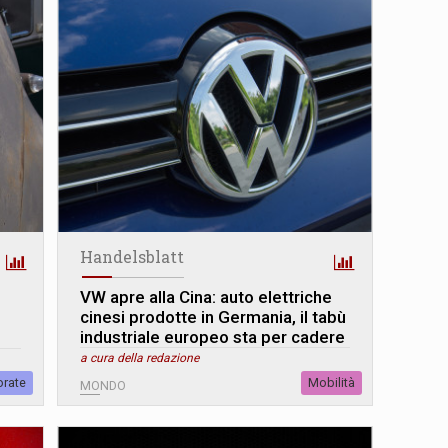
Handelsblatt
VW apre alla Cina: auto elettriche
cinesi prodotte in Germania, il tabù
industriale europeo sta per cadere
a cura della redazione
orate
Mobilità
MONDO