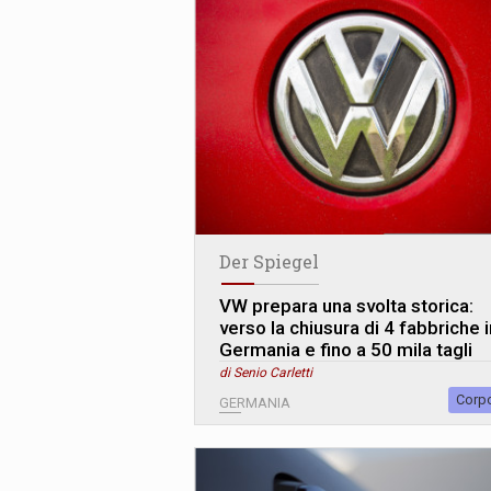
Der Spiegel
VW prepara una svolta storica:
verso la chiusura di 4 fabbriche i
Germania e fino a 50 mila tagli
di Senio Carletti
Corp
GERMANIA