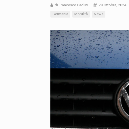
di Francesco Paolini
28 Ottobre, 2024
Germania
Mobilità
News