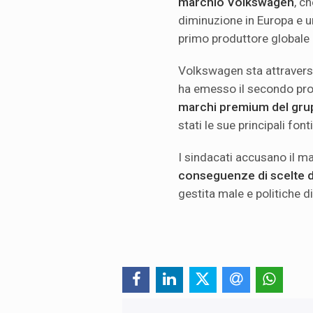
marchio Volkswagen
, c
diminuzione in Europa e u
primo produttore globale di
Volkswagen sta attraversan
ha emesso il secondo prof
marchi premium del gr
stati le sue principali fonti
I sindacati accusano il 
conseguenze di scelte di
gestita male e politiche d