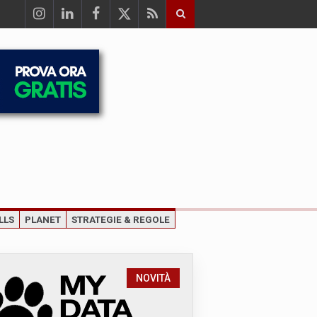
LLS
PLANET
STRATEGIE & REGOLE
NOVITÀ