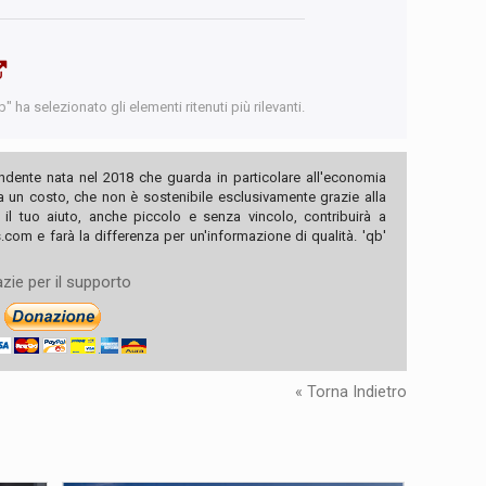
 ha selezionato gli elementi ritenuti più rilevanti.
ndente nata nel 2018 che guarda in particolare all'economia
ha un costo, che non è sostenibile esclusivamente grazie alla
, il tuo aiuto, anche piccolo e senza vincolo, contribuirà a
com e farà la differenza per un'informazione di qualità. 'qb'
zie per il supporto
« Torna Indietro