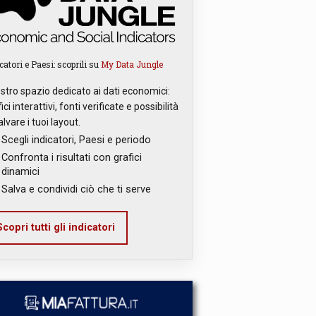
catori e Paesi: scoprili su
My Data Jungle
ostro spazio dedicato ai dati economici:
ici interattivi, fonti verificate e possibilità
alvare i tuoi layout.
Scegli indicatori, Paesi e periodo
Confronta i risultati con grafici
dinamici
Salva e condividi ciò che ti serve
copri tutti gli indicatori