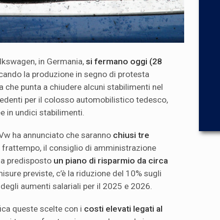
olkswagen, in Germania,
si fermano oggi (28
ccando la produzione in segno di protesta
da che punta a chiudere alcuni stabilimenti nel
denti per il colosso automobilistico tedesco,
in undici stabilimenti.
di Vw ha annunciato che saranno
chiusi tre
l frattempo, il consiglio di amministrazione
ha predisposto
un piano di risparmio da circa
 misure previste, c’è la riduzione del 10% sugli
degli aumenti salariali per il 2025 e 2026.
fica queste scelte con i
costi elevati legati al