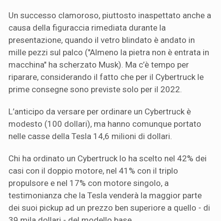
Un successo clamoroso, piuttosto inaspettato anche a
causa della figuraccia rimediata durante la
presentazione, quando il vetro blindato è andato in
mille pezzi sul palco ("Almeno la pietra non è entrata in
macchina" ha scherzato Musk). Ma c’è tempo per
riparare, considerando il fatto che per il Cybertruck le
prime consegne sono previste solo per il 2022.
L’anticipo da versare per ordinare un Cybertruck è
modesto (100 dollari), ma hanno comunque portato
nelle casse della Tesla 14,6 milioni di dollari.
Chi ha ordinato un Cybertruck lo ha scelto nel 42% dei
casi con il doppio motore, nel 41% con il triplo
propulsore e nel 17% con motore singolo, a
testimonianza che la Tesla venderà la maggior parte
dei suoi pickup ad un prezzo ben superiore a quello - di
39 mila dollari - del modello base.