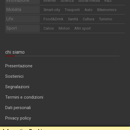
Innovazione
Internet
Scienza
Social media
R&S
Mobilità
Smart-city
Trasporti
Auto
Bikenomics
Life
Food&Drink
Sanità
Cultura
Turismo
Sport
Calcio
Motori
Altri sport
chi siamo
Presentazione
Sostienici
Segnalazioni
Termini e condizioni
Dati personali
Privacy policy
Informativa cookie