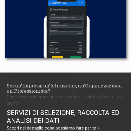
Sei un'Impresa, un'Istituzione, un'Organizzazione,
un Professionista?
Operi a livello internazionale nel settore Pubblico, Privato, No-
profit?
SERVIZI DI SELEZIONE, RACCOLTA ED
ANALISI DEI DATI
Scopri nel dettaglio cosa possiamo fare per te »