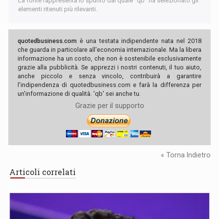
La fonte rappresenta lo spunto dal quale "qb" ha selezionato gli
elementi ritenuti più rilevanti.
quotedbusiness.com
è una testata indipendente nata nel 2018
che guarda in particolare all'economia internazionale. Ma la libera
informazione ha un costo, che non è sostenibile esclusivamente
grazie alla pubblicità. Se apprezzi i nostri contenuti, il tuo aiuto,
anche piccolo e senza vincolo, contribuirà a garantire
l'indipendenza di quotedbusiness.com e farà la differenza per
un'informazione di qualità. 'qb' sei anche tu.
Grazie per il supporto
« Torna Indietro
Articoli correlati