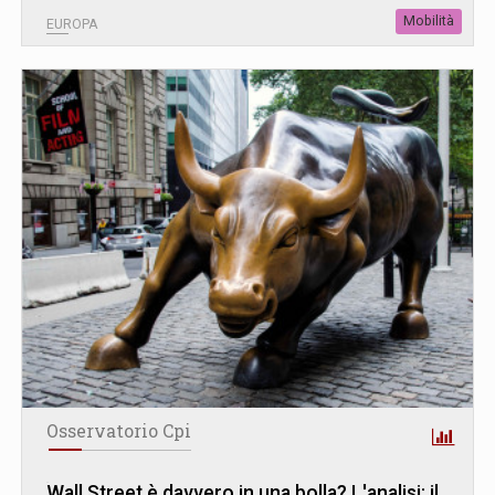
Mobilità
EUROPA
Osservatorio Cpi
Wall Street è davvero in una bolla? L
'
analisi: il