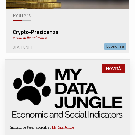
Reuters
Crypto-Presidenza
a cura della redazione
Economia
STATI UNITI
NOVITÀ
Indicatori e Paesi: scoprili su
My Data Jungle