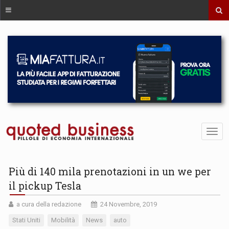
Più di 140 mila prenotazioni in un we per
il pickup Tesla
a cura della redazione
24 Novembre, 2019
Stati Uniti
Mobilità
News
auto