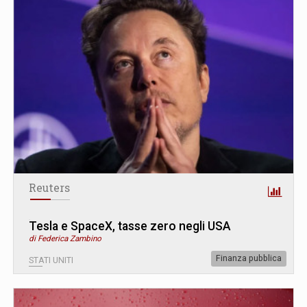
Reuters
Tesla e SpaceX, tasse zero negli USA
di Federica Zambino
Finanza pubblica
STATI UNITI