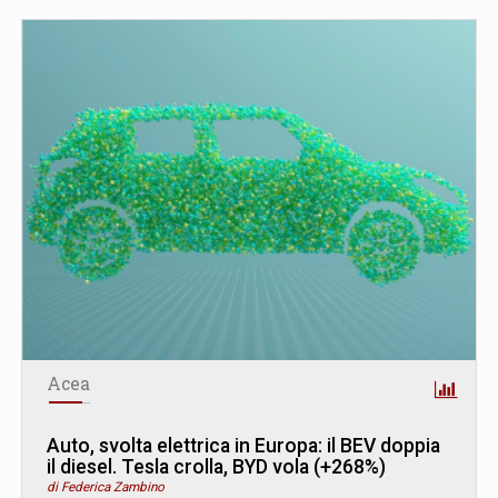
Acea
Auto, svolta elettrica in Europa: il BEV doppia
il diesel. Tesla crolla, BYD vola (+268%)
di Federica Zambino