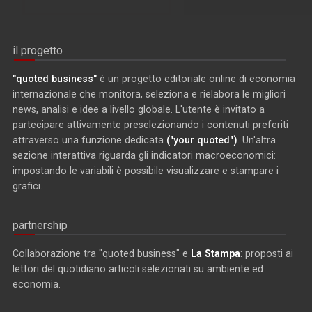
il progetto
"quoted business"
è un progetto editoriale online di economia
internazionale che monitora, seleziona e rielabora le migliori
news, analisi e idee a livello globale. L'utente è invitato a
partecipare attivamente preselezionando i contenuti preferiti
attraverso una funzione dedicata
("your quoted")
. Un'altra
sezione interattiva riguarda gli indicatori macroeconomici:
impostando le variabili è possibile visualizzare e stampare i
grafici.
partnership
Collaborazione tra "quoted business" e
La Stampa
: proposti ai
lettori del quotidiano articoli selezionati su ambiente ed
economia.