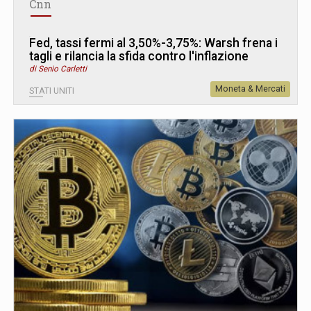
Cnn
Fed, tassi fermi al 3,50%-3,75%: Warsh frena i
tagli e rilancia la sfida contro l'inflazione
di Senio Carletti
Moneta & Mercati
STATI UNITI