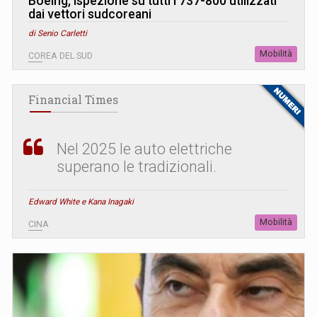
Boeing, ispezione su tutti i 737-800 utilizzati
dai vettori sudcoreani
di Senio Carletti
Mobilità
COREA DEL SUD
Financial Times
Nel 2025 le auto elettriche
superano le tradizionali.
Edward White e Kana Inagaki
Mobilità
CINA