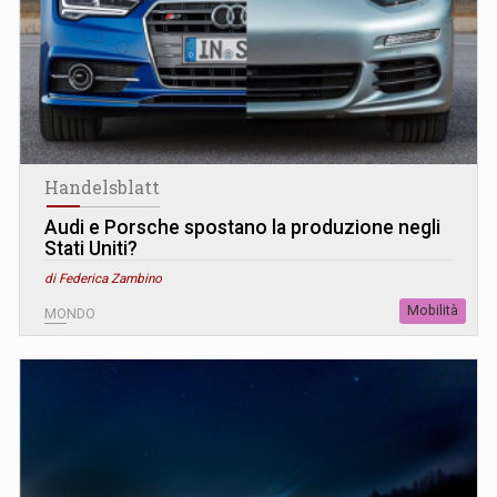
Handelsblatt
Audi e Porsche spostano la produzione negli
Stati Uniti?
di Federica Zambino
Mobilità
MONDO