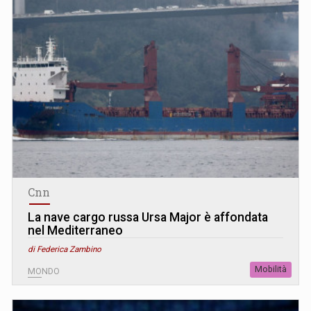
Cnn
La nave cargo russa Ursa Major è affondata
nel Mediterraneo
di Federica Zambino
Mobilità
MONDO