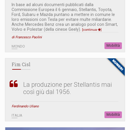
In base ad alcuni documenti pubblicati dalla
Commissione Europea il 6 gennaio, Stellantis, Toyota,
Ford, Subaru e Mazda puntano a mettere in comune le
loro emissioni con Tesla per evitare multe miliardarie.
Anche Mercedes Benz crea un analogo pool con Smart,
Volvo e Polestar (della cinese Geely).
[continua
]
di Francesco Paolini
Mobilità
MONDO
Fim Cisl
La produzione per Stellantis mai
così giù dal 1956.
Ferdinando Uliano
Mobilità
ITALIA