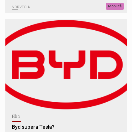
Mobilità
NORVEGIA
Bbc
Byd supera Tesla?