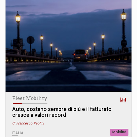
Fleet Mobility
Auto, costano sempre di più e il fatturato
cresce a valori record
di Francesco Paolini
Mobilità
ITALIA