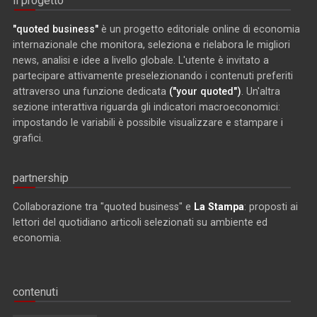
il progetto
"quoted business"
è un progetto editoriale online di economia
internazionale che monitora, seleziona e rielabora le migliori
news, analisi e idee a livello globale. L'utente è invitato a
partecipare attivamente preselezionando i contenuti preferiti
attraverso una funzione dedicata
("your quoted")
. Un'altra
sezione interattiva riguarda gli indicatori macroeconomici:
impostando le variabili è possibile visualizzare e stampare i
grafici.
partnership
Collaborazione tra "quoted business" e
La Stampa
: proposti ai
lettori del quotidiano articoli selezionati su ambiente ed
economia.
contenuti