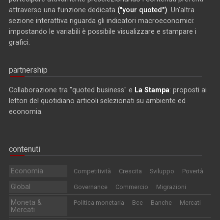
attraverso una funzione dedicata
("your quoted")
. Un'altra
sezione interattiva riguarda gli indicatori macroeconomici:
impostando le variabili è possibile visualizzare e stampare i
grafici.
partnership
Collaborazione tra "quoted business" e
La Stampa
: proposti ai
lettori del quotidiano articoli selezionati su ambiente ed
economia.
contenuti
Economia
Competitività
Crescita
Sviluppo
Povertà
Global
Governance
Commercio
Migrazioni
Moneta &
Politica monetaria
Bce
Banche
Mercati
Mercati