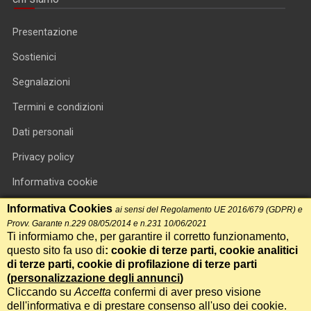
Presentazione
Sostienici
Segnalazioni
Termini e condizioni
Dati personali
Privacy policy
Informativa cookie
RSS feed
Informativa Cookies
ai sensi del Regolamento UE 2016/679 (GDPR) e
Provv. Garante n.229 08/05/2014 e n.231 10/06/2021
RSS Top News
Ti informiamo che, per garantire il corretto funzionamento,
questo sito fa uso di
: cookie di terze parti, cookie analitici
Contatti
di terze parti, cookie di profilazione di terze parti
(
personalizzazione degli annunci
)
Cliccando su
Accetta
confermi di aver preso visione
International Communication S.r.l. • P.IVA 14478081004 • Testata
dell'informativa e di prestare consenso all'uso dei cookie.