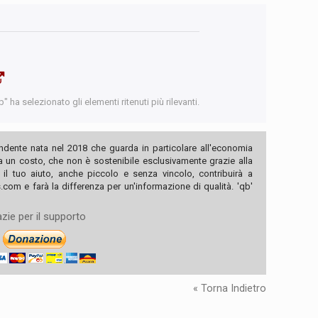
 ha selezionato gli elementi ritenuti più rilevanti.
ndente nata nel 2018 che guarda in particolare all'economia
ha un costo, che non è sostenibile esclusivamente grazie alla
, il tuo aiuto, anche piccolo e senza vincolo, contribuirà a
com e farà la differenza per un'informazione di qualità. 'qb'
zie per il supporto
« Torna Indietro