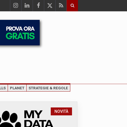
LLS
PLANET
STRATEGIE & REGOLE
NOVITÀ