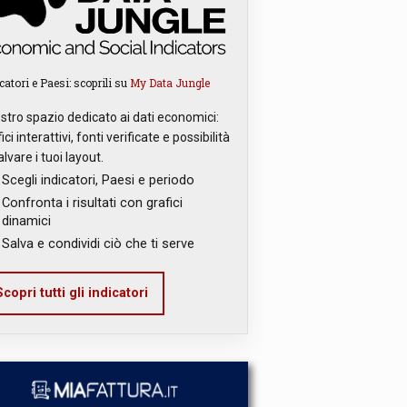
catori e Paesi: scoprili su
My Data Jungle
ostro spazio dedicato ai dati economici:
ici interattivi, fonti verificate e possibilità
alvare i tuoi layout.
Scegli indicatori, Paesi e periodo
Confronta i risultati con grafici
dinamici
Salva e condividi ciò che ti serve
copri tutti gli indicatori