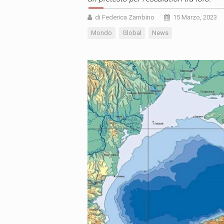
di Federica Zambino
15 Marzo, 2023
Mondo
Global
News