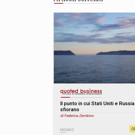
Il punto in cui Stati Uniti e Russia
sfiorano
di Federica Zambino
G
MONDO