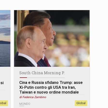
South China Morning P.
Cina e Russia sfidano Trump: asse
 si
Xi-Putin contro gli USA tra Iran,
Taiwan e nuovo ordine mondiale
di Federica Zambino
lobal
Global
MONDO