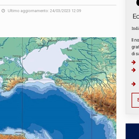
Ultimo aggiornamento: 24/03/2023 12:09
Indi
Il n
graf
di s
S