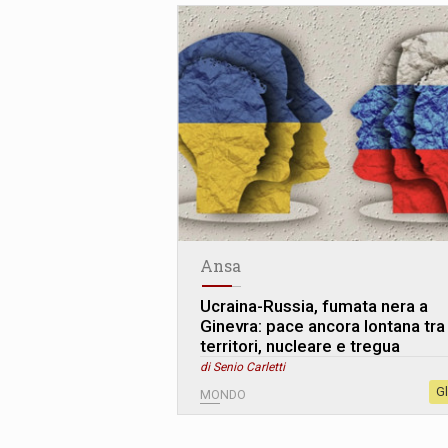
Ansa
Ucraina-Russia, fumata nera a
Ginevra: pace ancora lontana tra
territori, nucleare e tregua
di Senio Carletti
G
MONDO