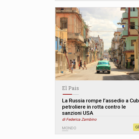
El Pais
La Russia rompe l’assedio a Cub
petroliere in rotta contro le
sanzioni USA
di Federica Zambino
G
MONDO