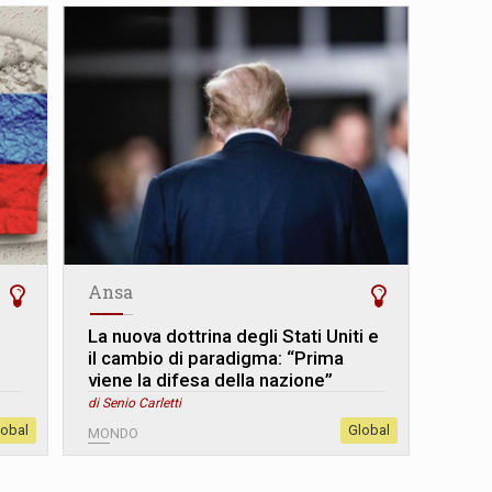
Ansa
La nuova dottrina degli Stati Uniti e
il cambio di paradigma: “Prima
viene la difesa della nazione”
di Senio Carletti
lobal
Global
MONDO