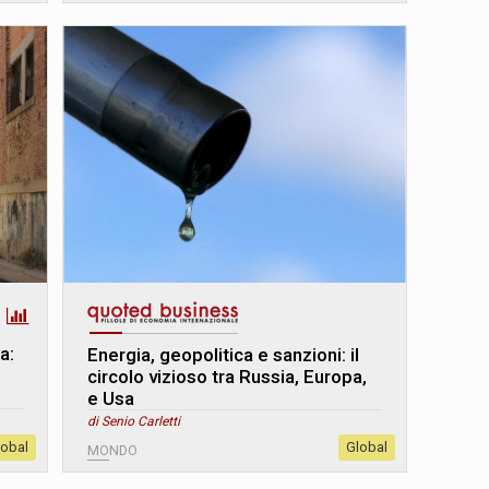
a:
Energia, geopolitica e sanzioni: il
circolo vizioso tra Russia, Europa,
e Usa
di Senio Carletti
lobal
Global
MONDO