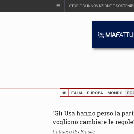
STORIE DI INNOVAZIONE E SOSTENIBI
ITALIA
EUROPA
MONDO
EC
“Gli Usa hanno perso la part
vogliono cambiare le regole
L’attacco del Brasile