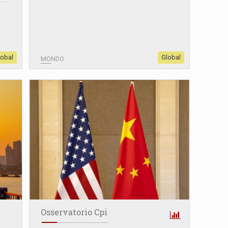
lobal
Global
MONDO
Osservatorio Cpi