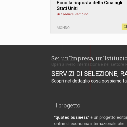
Ecco la risposta della Cina agli
Stati Uniti
di Federica Zambino
G
MONDO
Sei un'Impresa, un'Istituzi
Operi a livello internazionale nel settore 
SERVIZI DI SELEZIONE, R
Scopri nel dettaglio cosa possiamo far
il progetto
"quoted business"
è un progetto editor
online di economia internazionale che