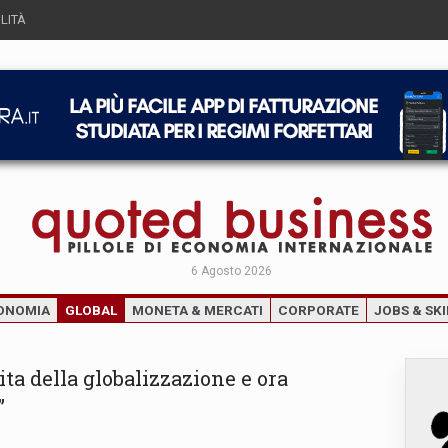
LITÀ
6 Agosto 2026
ONOMIA
GLOBAL
MONETA & MERCATI
CORPORATE
JOBS & SKI
ita della globalizzazione e ora
”