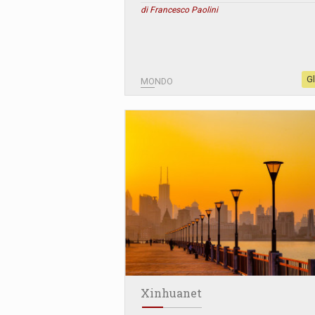
di Francesco Paolini
G
MONDO
Xinhuanet