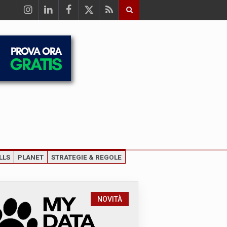
LLS
PLANET
STRATEGIE & REGOLE
NOVITÀ