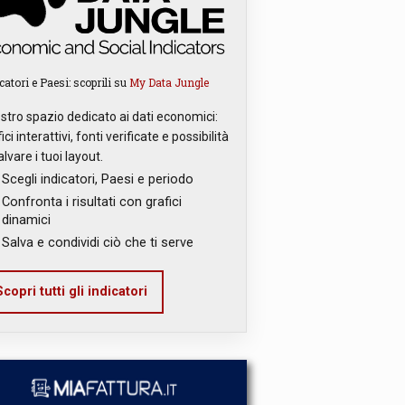
catori e Paesi: scoprili su
My Data Jungle
ostro spazio dedicato ai dati economici:
ici interattivi, fonti verificate e possibilità
alvare i tuoi layout.
Scegli indicatori, Paesi e periodo
Confronta i risultati con grafici
dinamici
Salva e condividi ciò che ti serve
copri tutti gli indicatori