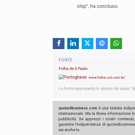
chip”, ha concluso.
FONTE
Folha de S.Paulo
www.folha.uol.com.br/
La fonte rappresenta lo spunto dal quale "qb"
quotedbusiness.com
è una testata indipe
internazionale. Ma la libera informazione 
pubblicità. Se apprezzi i nostri contenuti
garantire l'indipendenza di quotedbusiness.
sei anche tu.