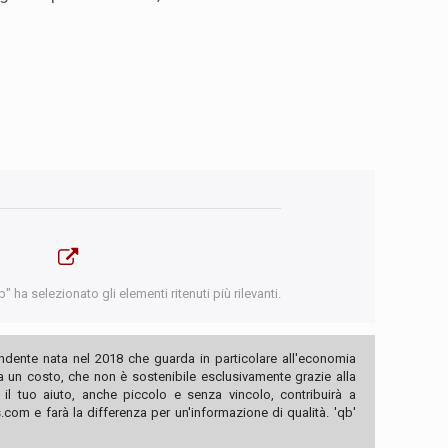
 ha selezionato gli elementi ritenuti più rilevanti.
ndente nata nel 2018 che guarda in particolare all'economia
ha un costo, che non è sostenibile esclusivamente grazie alla
, il tuo aiuto, anche piccolo e senza vincolo, contribuirà a
com e farà la differenza per un'informazione di qualità. 'qb'