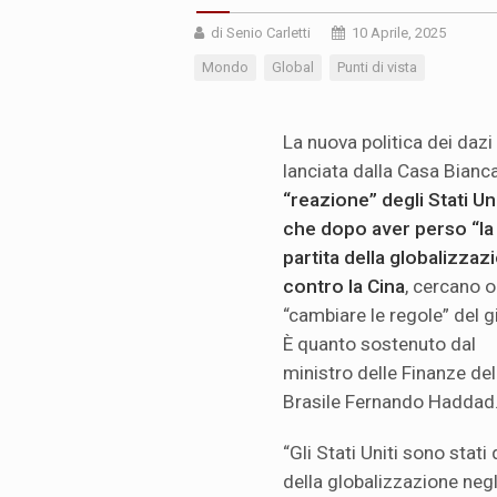
di Senio Carletti
10 Aprile, 2025
Mondo
Global
Punti di vista
La nuova politica dei dazi
lanciata dalla Casa Bianc
“reazione” degli Stati Uni
che dopo aver perso “la
partita della globalizzaz
contro la Cina
, cercano o
“cambiare le regole” del g
È quanto sostenuto dal
ministro delle Finanze del
Brasile Fernando Haddad
“Gli Stati Uniti sono stati
della globalizzazione negli