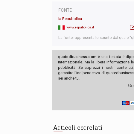
FONTE
la Repubblica
www.repubblica.it
La fonte rappresenta lo spunto dal quale "qb"
quotedbusiness.com
è una testata indipe
internazionale. Ma la libera informazione 
pubblicità. Se apprezzi i nostri contenuti
garantire l'indipendenza di quotedbusiness.
sei anche tu.
Gra
Articoli correlati