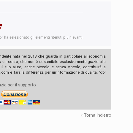
 ha selezionato gli elementi ritenuti più rilevanti.
ndente nata nel 2018 che guarda in particolare all'economia
ha un costo, che non è sostenibile esclusivamente grazie alla
, il tuo aiuto, anche piccolo e senza vincolo, contribuirà a
com e farà la differenza per un'informazione di qualità. 'qb'
zie per il supporto
« Torna Indietro