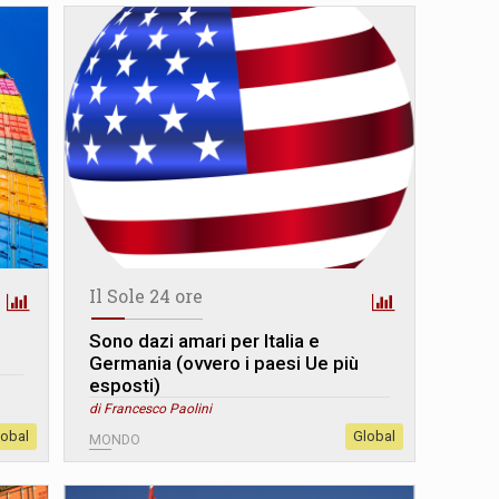
Il Sole 24 ore
Sono dazi amari per Italia e
Germania (ovvero i paesi Ue più
esposti)
di Francesco Paolini
lobal
Global
MONDO