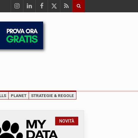
LLS
PLANET
STRATEGIE & REGOLE
NOVITÀ