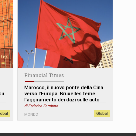
Financial Times
i
Marocco, il nuovo ponte della Cina
su
verso l’Europa: Bruxelles teme
l’aggiramento dei dazi sulle auto
di Federica Zambino
lobal
Global
MONDO