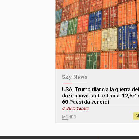
Sky News
USA, Trump rilancia la guerra de
dazi: nuove tariffe fino al 12,5% 
60 Paesi da venerdì
di Senio Carletti
G
MONDO