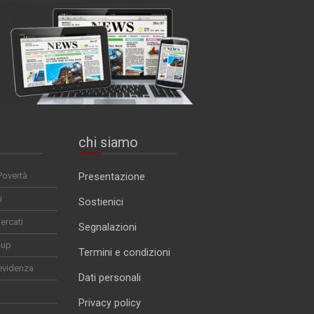
chi siamo
Povertà
Presentazione
i
Sostienici
ercati
Segnalazioni
-up
Termini e condizioni
evidenza
Dati personali
Privacy policy