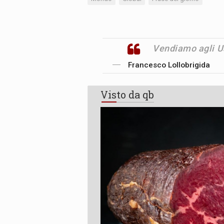
Vendiamo agli Us
Francesco Lollobrigida
Visto da qb