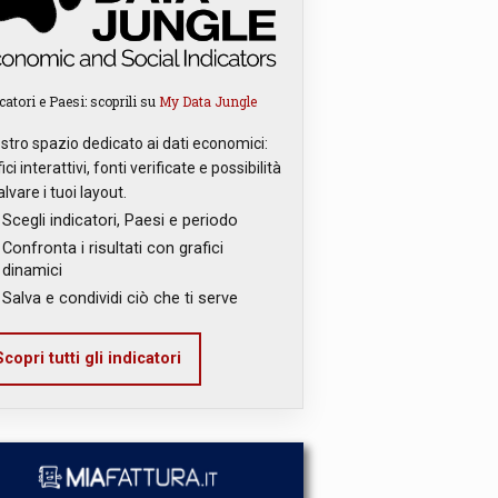
catori e Paesi: scoprili su
My Data Jungle
ostro spazio dedicato ai dati economici:
ici interattivi, fonti verificate e possibilità
alvare i tuoi layout.
Scegli indicatori, Paesi e periodo
Confronta i risultati con grafici
dinamici
Salva e condividi ciò che ti serve
copri tutti gli indicatori