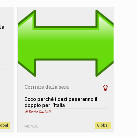
Ue
Corriere della sera
Ecco perché i dazi peseranno il
doppio per l’Italia
di Senio Carletti
lobal
Global
MONDO