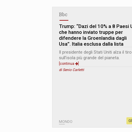
Bbc
Trump: “Dazi del 10% a 8 Paesi 
che hanno inviato truppe per
difendere la Groenlandia dagli
Usa”. Italia esclusa dalla lista
Il presidente degli Stati Uniti alza il tiro
sull’isola più grande del pianeta.
[continua
]
di Senio Carletti
G
MONDO