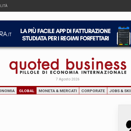
LITÀ
7 Agosto 2026
ONOMIA
GLOBAL
MONETA & MERCATI
CORPORATE
JOBS & SKI