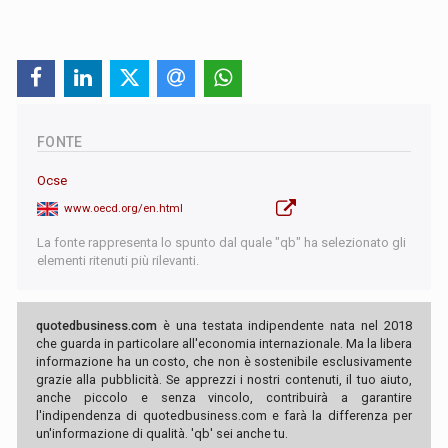
FONTE
Ocse
www.oecd.org/en.html
La fonte rappresenta lo spunto dal quale "qb" ha selezionato gli
elementi ritenuti più rilevanti.
quotedbusiness.com
è una testata indipendente nata nel 2018
che guarda in particolare all'economia internazionale. Ma la libera
informazione ha un costo, che non è sostenibile esclusivamente
grazie alla pubblicità. Se apprezzi i nostri contenuti, il tuo aiuto,
anche piccolo e senza vincolo, contribuirà a garantire
l'indipendenza di quotedbusiness.com e farà la differenza per
un'informazione di qualità. 'qb' sei anche tu.