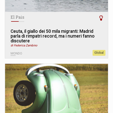
El Pais
Ceuta, il giallo dei 50 mila migranti: Madrid
parla di rimpatri record, ma i numeri fanno
discutere
di Federica Zambino
Global
MONDO