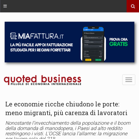
Le economie ricche chiudono le porte:
meno migranti, più carenza di lavoratori
Nonostante l’invecchiamento della popolazione e il boom
della domanda di manodopera, i Paesi ad alto reddito
restringono i visti. L’OCSE lancia l’allarme: la migrazione
per lavoro cala del 21%