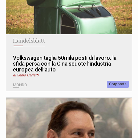
Handelsblatt
Volkswagen taglia 50mila posti di lavoro: la
sfida persa con la Cina scuote l’industria
europea dell’auto
di Senio Carletti
Corporate
MONDO