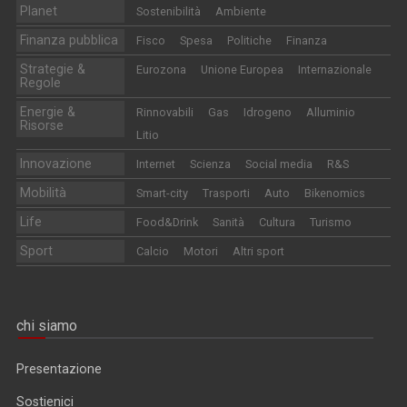
Planet
Sostenibilità
Ambiente
Finanza pubblica
Fisco
Spesa
Politiche
Finanza
Strategie &
Eurozona
Unione Europea
Internazionale
Regole
Energie &
Rinnovabili
Gas
Idrogeno
Alluminio
Risorse
Litio
Innovazione
Internet
Scienza
Social media
R&S
Mobilità
Smart-city
Trasporti
Auto
Bikenomics
Life
Food&Drink
Sanità
Cultura
Turismo
Sport
Calcio
Motori
Altri sport
chi siamo
Presentazione
Sostienici