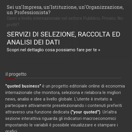
Sei un'Impresa, un'Istituzione, un'Organizzazione,
un Professionista?
Operi a livello internazionale nel settore Pubblico, Privato, No-
profit?
SERVIZI DI SELEZIONE, RACCOLTA ED
ANALISI DEI DATI
Scopri nel dettaglio cosa possiamo fare per te »
il progetto
"quoted business"
è un progetto editoriale online di economia
internazionale che monitora, seleziona e rielabora le migliori
news, analisi e idee a livello globale. L'utente è invitato a
partecipare attivamente preselezionando i contenuti preferiti
attraverso una funzione dedicata
("your quoted")
. Un'altra
sezione interattiva riguarda gli indicatori macroeconomici:
impostando le variabili è possibile visualizzare e stampare i
grafici.