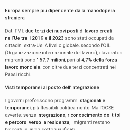
Europa sempre più dipendente dalla manodopera
straniera
Dati FMI:
due terzi dei nuovi posti di lavoro creati
nell’Ue tra il 2019 e il 2023
sono stati occupati da
cittadini extra-Ue. A livello globale, secondo l’OIL
(Organizzazione internazionale del lavoro), i lavoratori
migranti sono
167,7 milioni
, pari al
4,7% della forza
lavoro mondiale
, con oltre due terzi concentrati nei
Paesi ricchi.
Visti temporanei al posto dell’integrazione
I governi preferiscono programmi
stagionali e
temporanei
, più flessibili politicamente. Ma l’OCSE
avverte: senza
integrazione, riconoscimento dei titoli
e percorsi verso la residenza
, i migranti restano
bloccati in lavori sottoqualificati.