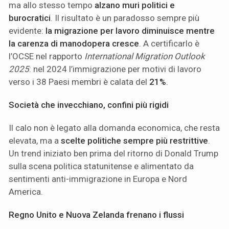
ma allo stesso tempo
alzano muri politici e
burocratici
. Il risultato è un paradosso sempre più
evidente:
la migrazione per lavoro diminuisce mentre
la carenza di manodopera cresce
. A certificarlo è
l’OCSE nel rapporto
International Migration Outlook
2025
: nel 2024 l’immigrazione per motivi di lavoro
verso i 38 Paesi membri è calata del
21%
.
Società che invecchiano, confini più rigidi
Il calo non è legato alla domanda economica, che resta
elevata, ma a
scelte politiche sempre più restrittive
.
Un trend iniziato ben prima del ritorno di Donald Trump
sulla scena politica statunitense e alimentato da
sentimenti anti-immigrazione in Europa e Nord
America.
Regno Unito e Nuova Zelanda frenano i flussi