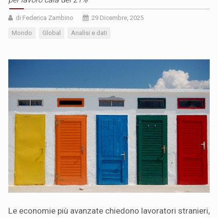
di Federica Zambino
29 Dicembre, 2025
Mondo
Global
Analisi e dati
Le economie più avanzate chiedono lavoratori stranieri,