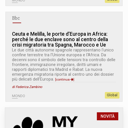
MONDO
Bbc
Ceuta e Melilla, le porte d’Europa in Africa:
perché le due enclave sono al centro della
crisi migratoria tra Spagna, Marocco e Ue
Le due città autonome spagnole rappresentano l'unico
confine terrestre tra l'Unione europea e l'Africa. Da
decenni sono il simbolo delle tensioni tra controllo delle
frontiere, immigrazione irregolare, diritti umani e
rapporti diplomatici tra Madrid e Rabat. La nuova
emergenza migratoria riporta al centro uno dei dossier
più delicati dell'Europa.
[continua
]
di Federica Zambino
Global
MONDO
NOVITÀ