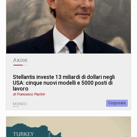
Axios
Stellantis investe 13 miliardi di dollari negli
USA: cinque nuovi modelli e 5000 posti di
lavoro
di Francesco Paolini
Corporate
MONDO