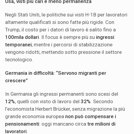
Usa, visti più cari e meno permanenza
Negli Stati Uniti, le politiche sui visti H-1B per lavoratori
altamente qualificati si sono fatte più rigide. Con
Trump, il costo per i datori di lavoro è salito fino a
100mila dollari
. Il focus è sempre più su
ingressi
temporanei
, mentre i percorsi di stabilizzazione
vengono ridotti, mettendo sotto pressione il settore
tecnologico.
Germania in difficoltà: “Servono migranti per
crescere”
In Germania gli ingressi permanenti sono scesi del
12%
, quelli con visto di lavoro del
32%
. Secondo
l’economista Herbert Brücker, senza migrazione la più
grande economia europea
non può compensare i
pensionamenti
: oggi mancano circa
tre milioni di
lavoratori
.