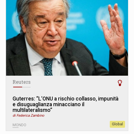
Reuters
Guterres: “L’ONU a rischio collasso, impunità
e disuguaglianza minacciano il
multilateralismo”
di Federica Zambino
Global
MONDO