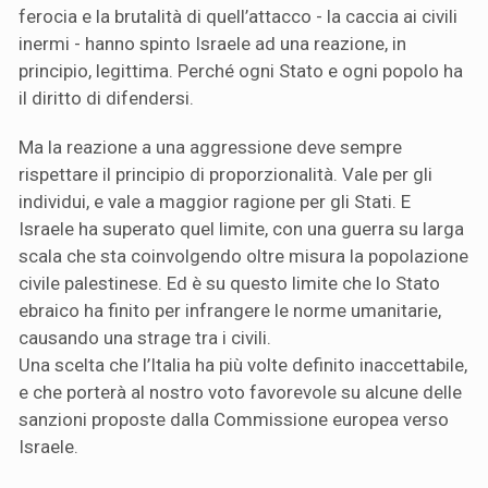
ferocia e la brutalità di quell’attacco - la caccia ai civili
inermi - hanno spinto Israele ad una reazione, in
principio, legittima. Perché ogni Stato e ogni popolo ha
il diritto di difendersi.
Ma la reazione a una aggressione deve sempre
rispettare il principio di proporzionalità. Vale per gli
individui, e vale a maggior ragione per gli Stati. E
Israele ha superato quel limite, con una guerra su larga
scala che sta coinvolgendo oltre misura la popolazione
civile palestinese. Ed è su questo limite che lo Stato
ebraico ha finito per infrangere le norme umanitarie,
causando una strage tra i civili.
Una scelta che l’Italia ha più volte definito inaccettabile,
e che porterà al nostro voto favorevole su alcune delle
sanzioni proposte dalla Commissione europea verso
Israele.