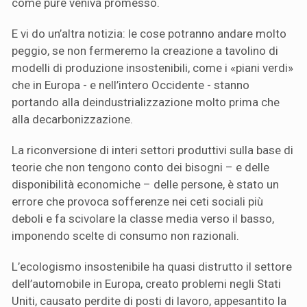
come pure veniva promesso.
E vi do un’altra notizia: le cose potranno andare molto
peggio, se non fermeremo la creazione a tavolino di
modelli di produzione insostenibili, come i «piani verdi»
che in Europa - e nell’intero Occidente - stanno
portando alla deindustrializzazione molto prima che
alla decarbonizzazione.
La riconversione di interi settori produttivi sulla base di
teorie che non tengono conto dei bisogni – e delle
disponibilità economiche – delle persone, è stato un
errore che provoca sofferenze nei ceti sociali più
deboli e fa scivolare la classe media verso il basso,
imponendo scelte di consumo non razionali.
L’ecologismo insostenibile ha quasi distrutto il settore
dell’automobile in Europa, creato problemi negli Stati
Uniti, causato perdite di posti di lavoro, appesantito la