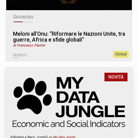
Governo
Meloni all’Onu: “Riformare le Nazioni Unite, tra
guerre, Africa e sfide globali”
di Francesco Paolini
Global
MONDO
NOVITÀ
Indicatori e Paesi: scoprili su
My Data Jungle