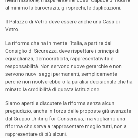
nella missione, trasparente nei costi. Capace di ridurre
al minimo la burocrazia, gli sprechi, le duplicazioni.
Il Palazzo di Vetro deve essere anche una Casa di
Vetro.
La riforma che ha in mente l’Italia, a partire dal
Consiglio di Sicurezza, deve rispettare i principi di
eguaglianza, democraticità, rappresentatività e
responsabilità. Non servono nuove gerarchie e non
servono nuovi seggi permanenti, semplicemente
perché non risolverebbero la paralisi decisionale che ha
minato la credibilità di questa istituzione.
Siamo aperti a discutere la riforma senza alcun
pregiudizio, anche in forza delle proposte già avanzate
dal Gruppo Uniting for Consensus, ma vogliamo una
riforma che serva a rappresentare meglio tutti, non a
rappresentare di più alcuni.