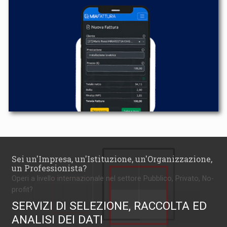
Sei un'Impresa, un'Istituzione, un'Organizzazione,
un Professionista?
Operi a livello internazionale nel settore Pubblico, Privato, No-
profit?
SERVIZI DI SELEZIONE, RACCOLTA ED
ANALISI DEI DATI