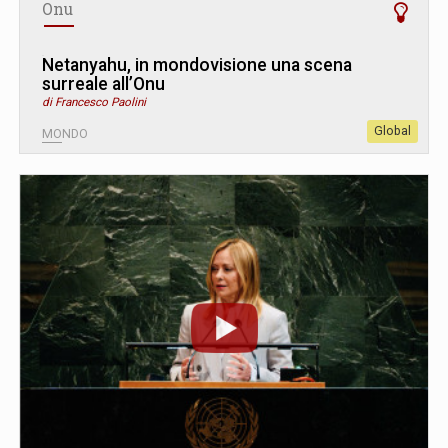
Onu
Netanyahu, in mondovisione una scena
surreale all’Onu
di Francesco Paolini
Global
MONDO