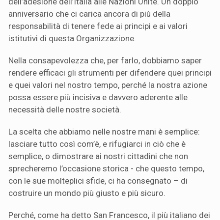
dell’adesione dell’Italia alle Nazioni Unite. Un doppio
anniversario che ci carica ancora di più della
responsabilità di tenere fede ai principi e ai valori
istitutivi di questa Organizzazione.
Nella consapevolezza che, per farlo, dobbiamo saper
rendere efficaci gli strumenti per difendere quei principi
e quei valori nel nostro tempo, perché la nostra azione
possa essere più incisiva e davvero aderente alle
necessità delle nostre società.
La scelta che abbiamo nelle nostre mani è semplice:
lasciare tutto così com’è, e rifugiarci in ciò che è
semplice, o dimostrare ai nostri cittadini che non
sprecheremo l’occasione storica - che questo tempo,
con le sue molteplici sfide, ci ha consegnato – di
costruire un mondo più giusto e più sicuro.
Perché, come ha detto San Francesco, il più italiano dei