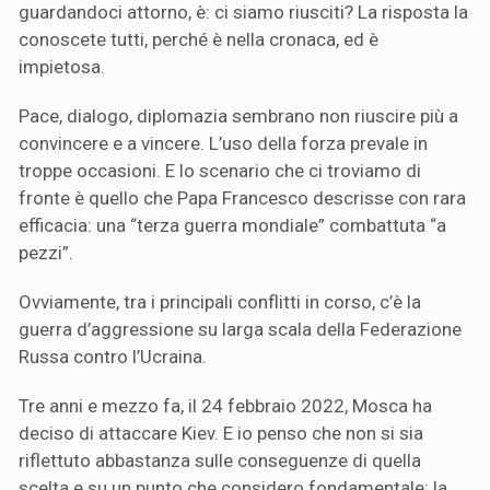
guardandoci attorno, è: ci siamo riusciti? La risposta la
conoscete tutti, perché è nella cronaca, ed è
impietosa.
Pace, dialogo, diplomazia sembrano non riuscire più a
convincere e a vincere. L’uso della forza prevale in
troppe occasioni. E lo scenario che ci troviamo di
fronte è quello che Papa Francesco descrisse con rara
efficacia: una “terza guerra mondiale” combattuta “a
pezzi”.
Ovviamente, tra i principali conflitti in corso, c’è la
guerra d’aggressione su larga scala della Federazione
Russa contro l’Ucraina.
Tre anni e mezzo fa, il 24 febbraio 2022, Mosca ha
deciso di attaccare Kiev. E io penso che non si sia
riflettuto abbastanza sulle conseguenze di quella
scelta e su un punto che considero fondamentale: la