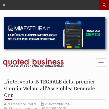
L’intervento INTEGRALE della premier
Giorgia Meloni all’Assemblea Generale
Onu
di Francesco Paolini
25 Settembre, 2025
Ultimo aggiornamento: 01/10/2025 06:57