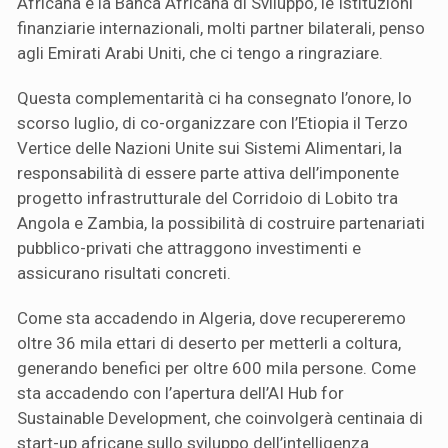
Africana e la Banca Africana di Sviluppo, le Istituzioni
finanziarie internazionali, molti partner bilaterali, penso
agli Emirati Arabi Uniti, che ci tengo a ringraziare.
Questa complementarità ci ha consegnato l’onore, lo
scorso luglio, di co-organizzare con l’Etiopia il Terzo
Vertice delle Nazioni Unite sui Sistemi Alimentari, la
responsabilità di essere parte attiva dell’imponente
progetto infrastrutturale del Corridoio di Lobito tra
Angola e Zambia, la possibilità di costruire partenariati
pubblico-privati che attraggono investimenti e
assicurano risultati concreti.
Come sta accadendo in Algeria, dove recupereremo
oltre 36 mila ettari di deserto per metterli a coltura,
generando benefici per oltre 600 mila persone. Come
sta accadendo con l’apertura dell’AI Hub for
Sustainable Development, che coinvolgerà centinaia di
start-up africane sullo sviluppo dell’intelligenza