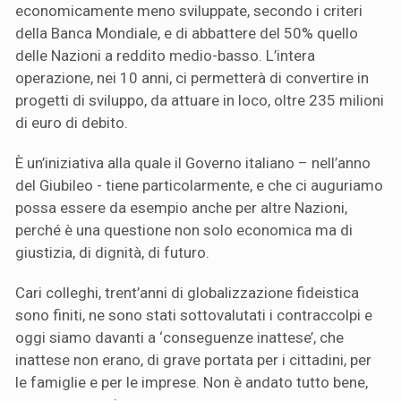
economicamente meno sviluppate, secondo i criteri
della Banca Mondiale, e di abbattere del 50% quello
delle Nazioni a reddito medio-basso. L’intera
operazione, nei 10 anni, ci permetterà di convertire in
progetti di sviluppo, da attuare in loco, oltre 235 milioni
di euro di debito.
È un’iniziativa alla quale il Governo italiano – nell’anno
del Giubileo - tiene particolarmente, e che ci auguriamo
possa essere da esempio anche per altre Nazioni,
perché è una questione non solo economica ma di
giustizia, di dignità, di futuro.
Cari colleghi, trent’anni di globalizzazione fideistica
sono finiti, ne sono stati sottovalutati i contraccolpi e
oggi siamo davanti a ‘conseguenze inattese’, che
inattese non erano, di grave portata per i cittadini, per
le famiglie e per le imprese. Non è andato tutto bene,