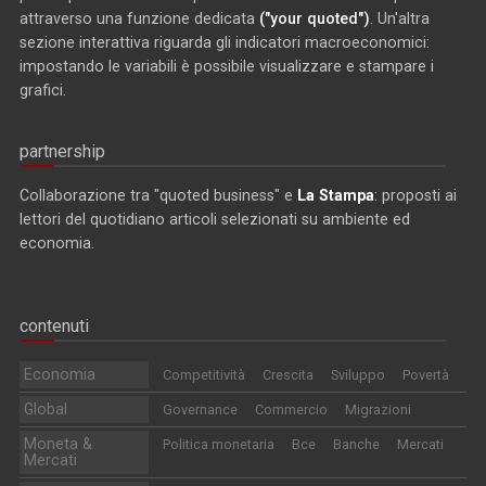
attraverso una funzione dedicata
("your quoted")
. Un'altra
sezione interattiva riguarda gli indicatori macroeconomici:
impostando le variabili è possibile visualizzare e stampare i
grafici.
partnership
Collaborazione tra "quoted business" e
La Stampa
: proposti ai
lettori del quotidiano articoli selezionati su ambiente ed
economia.
contenuti
Economia
Competitività
Crescita
Sviluppo
Povertà
Global
Governance
Commercio
Migrazioni
Moneta &
Politica monetaria
Bce
Banche
Mercati
Mercati