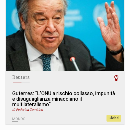
Reuters
Guterres: “L’ONU a rischio collasso, impunità
e disuguaglianza minacciano il
multilateralismo”
di Federica Zambino
Global
MONDO