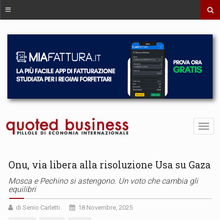
Onu, via libera alla risoluzione Usa su Gaza
Mosca e Pechino si astengono. Un voto che cambia gli
equilibri
di Senio Carletti
18 Novembre, 2025