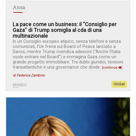
Ansa
La pace come un business: il “Consiglio per
Gaza” di Trump somiglia al cda di una
multinazionale
In un Consiglio europeo atipico, senza telefoni e senza
comunicati, l’Ue frena sul Board of Peace lanciato a
Davos, mentre Trump rivendica adesioni (“Anche l’Italia
vuole entrare nel Board”) e immagina Gaza come un
grande progetto immobiliare. Tra dubbi giuridici, tensioni
transatlantiche e una governance che divide.
[continua
]
di Federica Zambino
Global
MONDO