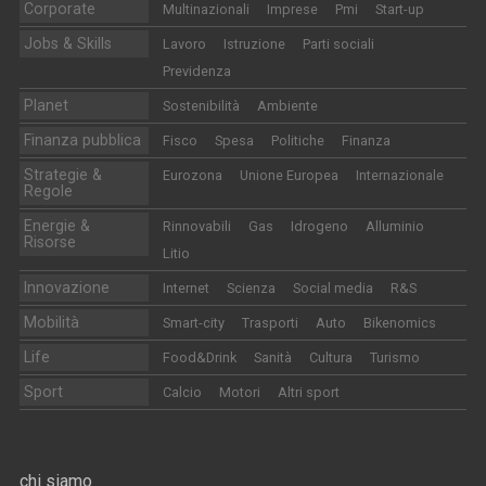
Corporate
Multinazionali
Imprese
Pmi
Start-up
Jobs & Skills
Lavoro
Istruzione
Parti sociali
Previdenza
Planet
Sostenibilità
Ambiente
Finanza pubblica
Fisco
Spesa
Politiche
Finanza
Strategie &
Eurozona
Unione Europea
Internazionale
Regole
Energie &
Rinnovabili
Gas
Idrogeno
Alluminio
Risorse
Litio
Innovazione
Internet
Scienza
Social media
R&S
Mobilità
Smart-city
Trasporti
Auto
Bikenomics
Life
Food&Drink
Sanità
Cultura
Turismo
Sport
Calcio
Motori
Altri sport
chi siamo