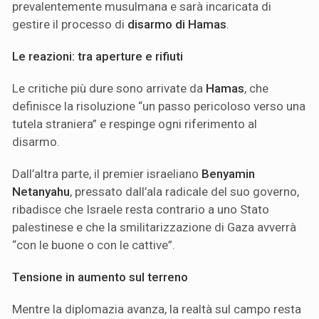
prevalentemente musulmana e sarà incaricata di
gestire il processo di
disarmo di Hamas
.
Le reazioni: tra aperture e rifiuti
Le critiche più dure sono arrivate da
Hamas
, che
definisce la risoluzione “un passo pericoloso verso una
tutela straniera” e respinge ogni riferimento al
disarmo.
Dall’altra parte, il premier israeliano
Benyamin
Netanyahu
, pressato dall’ala radicale del suo governo,
ribadisce che Israele resta contrario a uno Stato
palestinese e che la smilitarizzazione di Gaza avverrà
“con le buone o con le cattive”.
Tensione in aumento sul terreno
Mentre la diplomazia avanza, la realtà sul campo resta