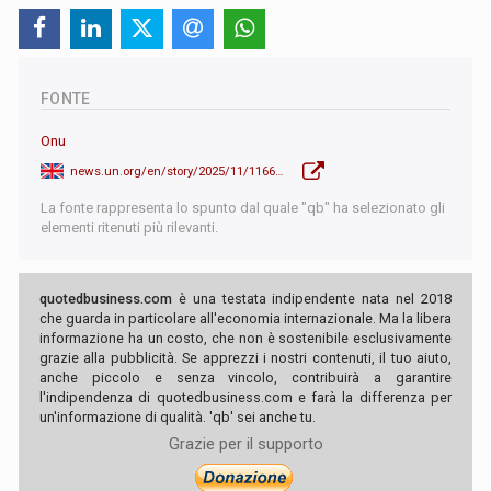
FONTE
Onu
news.un.org/en/story/2025/11/1166391
La fonte rappresenta lo spunto dal quale "qb" ha selezionato gli
elementi ritenuti più rilevanti.
quotedbusiness.com
è una testata indipendente nata nel 2018
che guarda in particolare all'economia internazionale. Ma la libera
informazione ha un costo, che non è sostenibile esclusivamente
grazie alla pubblicità. Se apprezzi i nostri contenuti, il tuo aiuto,
anche piccolo e senza vincolo, contribuirà a garantire
l'indipendenza di quotedbusiness.com e farà la differenza per
un'informazione di qualità. 'qb' sei anche tu.
Grazie per il supporto