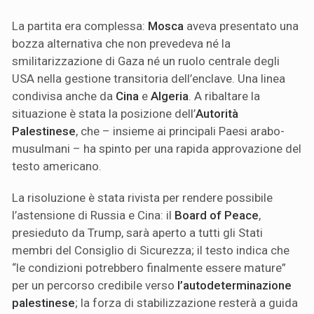
La partita era complessa:
Mosca
aveva presentato una
bozza alternativa che non prevedeva né la
smilitarizzazione di Gaza né un ruolo centrale degli
USA nella gestione transitoria dell’enclave. Una linea
condivisa anche da
Cina
e
Algeria
. A ribaltare la
situazione è stata la posizione dell’
Autorità
Palestinese
, che – insieme ai principali Paesi arabo-
musulmani – ha spinto per una rapida approvazione del
testo americano.
La risoluzione è stata rivista per rendere possibile
l’astensione di Russia e Cina: il
Board of Peace
,
presieduto da Trump, sarà aperto a tutti gli Stati
membri del Consiglio di Sicurezza; il testo indica che
“le condizioni potrebbero finalmente essere mature”
per un percorso credibile verso
l’autodeterminazione
palestinese
; la forza di stabilizzazione resterà a guida