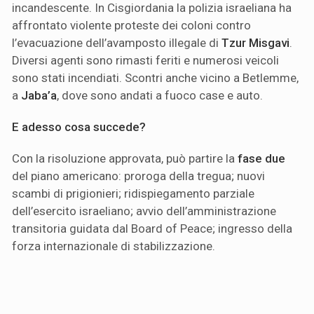
incandescente. In Cisgiordania la polizia israeliana ha
affrontato violente proteste dei coloni contro
l’evacuazione dell’avamposto illegale di
Tzur Misgavi
.
Diversi agenti sono rimasti feriti e numerosi veicoli
sono stati incendiati. Scontri anche vicino a Betlemme,
a
Jaba’a
, dove sono andati a fuoco case e auto.
E adesso cosa succede?
Con la risoluzione approvata, può partire la
fase due
del piano americano: proroga della tregua; nuovi
scambi di prigionieri; ridispiegamento parziale
dell’esercito israeliano; avvio dell’amministrazione
transitoria guidata dal Board of Peace; ingresso della
forza internazionale di stabilizzazione.