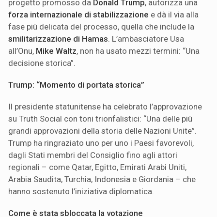
progetto promosso da
Donald Trump
, autorizza una
forza internazionale di stabilizzazione
e dà il via alla
fase più delicata del processo, quella che include la
smilitarizzazione di Hamas
. L’ambasciatore Usa
all’Onu,
Mike Waltz
, non ha usato mezzi termini: “Una
decisione storica”.
Trump: “Momento di portata storica”
Il presidente statunitense ha celebrato l’approvazione
su Truth Social con toni trionfalistici: “Una delle più
grandi approvazioni della storia delle Nazioni Unite”.
Trump ha ringraziato uno per uno i Paesi favorevoli,
dagli Stati membri del Consiglio fino agli attori
regionali – come Qatar, Egitto, Emirati Arabi Uniti,
Arabia Saudita, Turchia, Indonesia e Giordania – che
hanno sostenuto l’iniziativa diplomatica.
Come è stata sbloccata la votazione