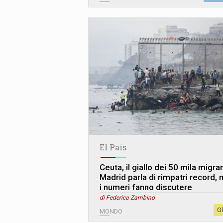
El Pais
Ceuta, il giallo dei 50 mila migran
Madrid parla di rimpatri record,
i numeri fanno discutere
di Federica Zambino
G
MONDO