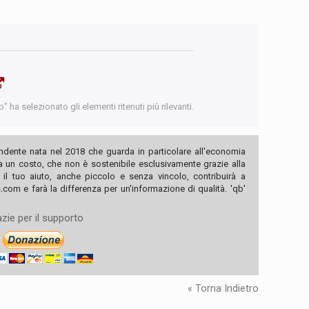
 ha selezionato gli elementi ritenuti più rilevanti.
ndente nata nel 2018 che guarda in particolare all'economia
ha un costo, che non è sostenibile esclusivamente grazie alla
, il tuo aiuto, anche piccolo e senza vincolo, contribuirà a
com e farà la differenza per un'informazione di qualità. 'qb'
zie per il supporto
« Torna Indietro