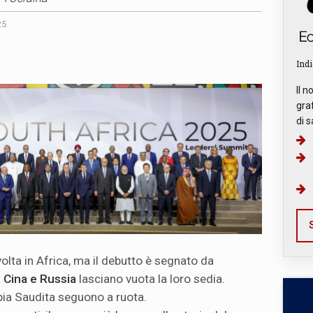
25
Indi
Il n
graf
di s
S
volta in Africa, ma il debutto è segnato da
 Cina e Russia
lasciano vuota la loro sedia.
bia Saudita seguono a ruota.