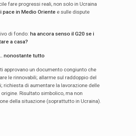
ile fare progressi reali, non solo in Ucraina
i pace in Medio Oriente
e sulle dispute
ativo di fondo:
ha ancora senso il G20 se i
tare a casa?
e… nonostante tutto
masti approvano un documento congiunto che
icare le rinnovabili; allarme sul raddoppio del
i; richiesta di aumentare la lavorazione delle
 origine. Risultato simbolico, ma non
ione della situazione (soprattutto in Ucraina).