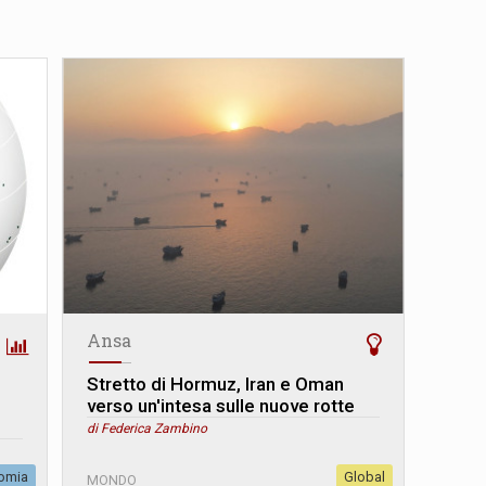
Ansa
Stretto di Hormuz, Iran e Oman
verso un'intesa sulle nuove rotte
di Federica Zambino
omia
Global
MONDO