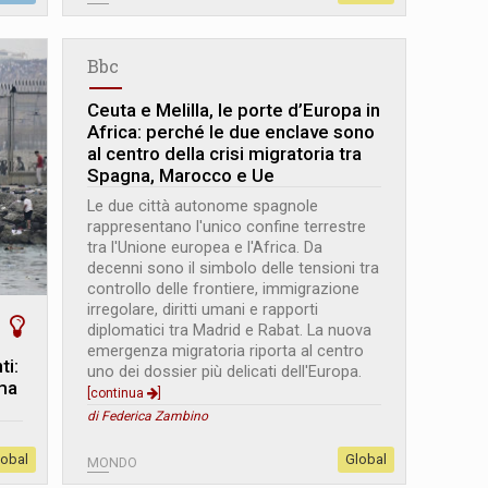
Bbc
Ceuta e Melilla, le porte d’Europa in
Africa: perché le due enclave sono
al centro della crisi migratoria tra
Spagna, Marocco e Ue
Le due città autonome spagnole
rappresentano l'unico confine terrestre
tra l'Unione europea e l'Africa. Da
decenni sono il simbolo delle tensioni tra
controllo delle frontiere, immigrazione
irregolare, diritti umani e rapporti
diplomatici tra Madrid e Rabat. La nuova
emergenza migratoria riporta al centro
ti:
uno dei dossier più delicati dell'Europa.
 ma
[continua
]
di Federica Zambino
lobal
Global
MONDO