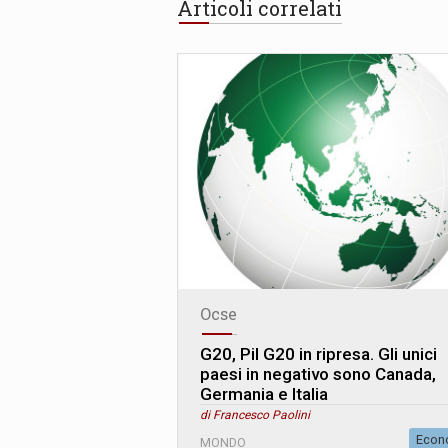
Articoli correlati
Ocse
G20, Pil G20 in ripresa. Gli unici
paesi in negativo sono Canada,
Germania e Italia
di Francesco Paolini
Econ
MONDO