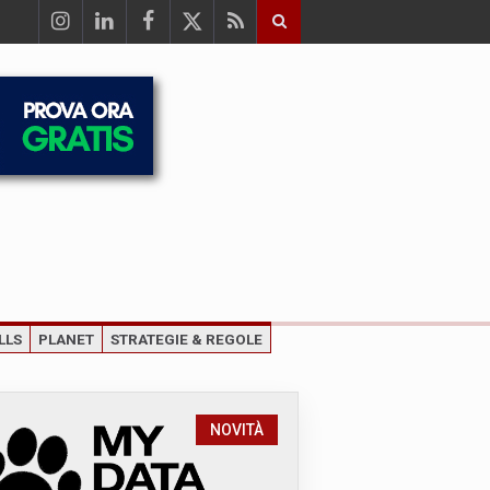
LLS
PLANET
STRATEGIE & REGOLE
NOVITÀ