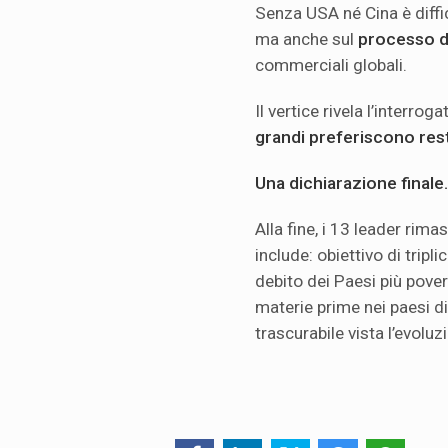
Senza USA né Cina è diffic
ma anche sul
processo d
commerciali globali.
Il vertice rivela l’interrog
grandi preferiscono res
Una dichiarazione final
Alla fine, i 13 leader ri
include: obiettivo di tripl
debito dei Paesi più pover
materie prime nei paesi di
trascurabile vista l’evoluz