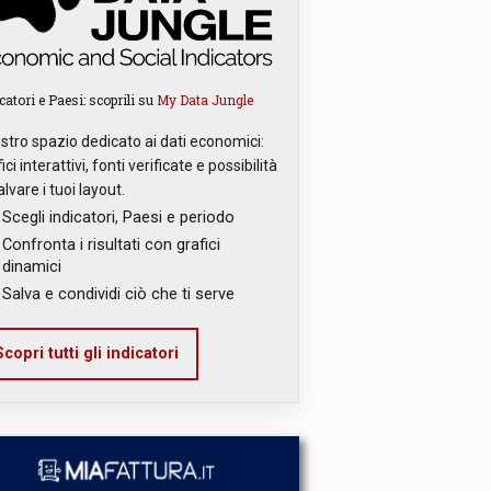
catori e Paesi: scoprili su
My Data Jungle
ostro spazio dedicato ai dati economici:
ici interattivi, fonti verificate e possibilità
alvare i tuoi layout.
Scegli indicatori, Paesi e periodo
Confronta i risultati con grafici
dinamici
Salva e condividi ciò che ti serve
copri tutti gli indicatori