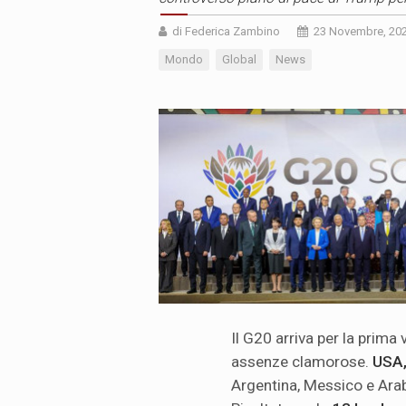
di Federica Zambino
23 Novembre, 20
Mondo
Global
News
Il G20 arriva per la prima 
assenze clamorose.
USA,
Argentina, Messico e Ara