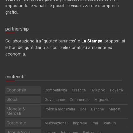
impostando le variabili è possibile visualizzare e stampare i
grafici.
partnership
Collaborazione tra "quoted business" e
La Stampa
: proposti ai
lettori del quotidiano articoli selezionati su ambiente ed
economia.
contenuti
Economia
Competitività
Crescita
Sviluppo
Povertà
Global
Governance
Commercio
Migrazioni
Moneta &
Politica monetaria
Bce
Banche
Mercati
Mercati
Corporate
Multinazionali
Imprese
Pmi
Start-up
Jobs & Skills
Lavoro
Istruzione
Parti sociali