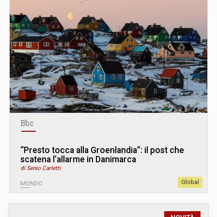
Bbc
“Presto tocca alla Groenlandia”: il post che
scatena l’allarme in Danimarca
di Senio Carletti
Global
MONDO