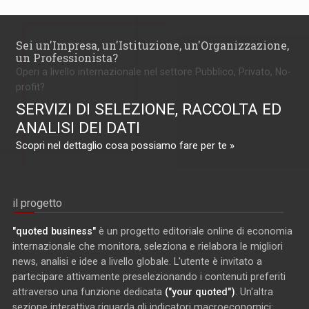
Sei un'Impresa, un'Istituzione, un'Organizzazione,
un Professionista?
Operi a livello internazionale nel settore Pubblico, Privato, No-
profit?
SERVIZI DI SELEZIONE, RACCOLTA ED
ANALISI DEI DATI
Scopri nel dettaglio cosa possiamo fare per te »
il progetto
"quoted business"
è un progetto editoriale online di economia
internazionale che monitora, seleziona e rielabora le migliori
news, analisi e idee a livello globale. L'utente è invitato a
partecipare attivamente preselezionando i contenuti preferiti
attraverso una funzione dedicata
("your quoted")
. Un'altra
sezione interattiva riguarda gli indicatori macroeconomici: