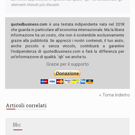
elementi ritenuti più rilevanti.
quotedbusiness.com
è una testata indipendente nata nel 2018
che guarda in particolare all'economia internazionale. Ma la libera
informazione ha un costo, che non è sostenibile esclusivamente
grazie alla pubblicità. Se apprezzi i nostri contenuti, il tuo aiuto,
anche piccolo e senza vincolo, contribuirà a garantire
l'indipendenza di quotedbusiness.com e farà la differenza per
un'informazione di qualità. 'qb' sei anche tu.
Grazie per il supporto
« Torna Indietro
Articoli correlati
Bbc