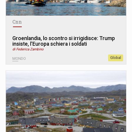
Cnn
Groenlandia, lo scontro si irrigidisce: Trump
insiste, l’Europa schiera i soldati
di Federica Zambino
Global
MONDO