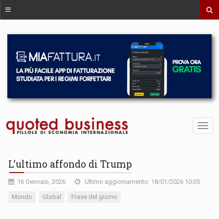
L’ultimo affondo di Trump
16 Gennaio, 2026
Ultimo aggiornamento: 18/01/2026 10:05
Mondo
Global
Frase del giorno