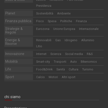
Previdenza
Planet
Sostenibilità
Ambiente
Finanza pubblica
Fisco
Spesa
Politiche
Finanza
Strategie &
Eurozona
Unione Europea
Internazionale
Regole
Energie &
Rinnovabili
Gas
Idrogeno
Alluminio
Risorse
Litio
Innovazione
Internet
Scienza
Social media
R&S
Mobilità
Smart-city
Trasporti
Auto
Bikenomics
Life
Food&Drink
Sanità
Cultura
Turismo
Sport
Calcio
Motori
Altri sport
chi siamo