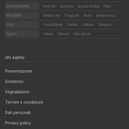
Innovazione
Internet
Scienza
Social media
R&S
Mobilità
Smart-city
Trasporti
Auto
Bikenomics
Life
Food&Drink
Sanità
Cultura
Turismo
Sport
Calcio
Motori
Altri sport
chi siamo
Presentazione
Sostienici
Segnalazioni
Termini e condizioni
Dati personali
Privacy policy