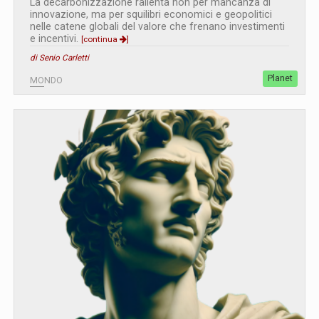
La decarbonizzazione rallenta non per mancanza di
innovazione, ma per squilibri economici e geopolitici
nelle catene globali del valore che frenano investimenti
e incentivi.
[continua
]
di Senio Carletti
Planet
MONDO