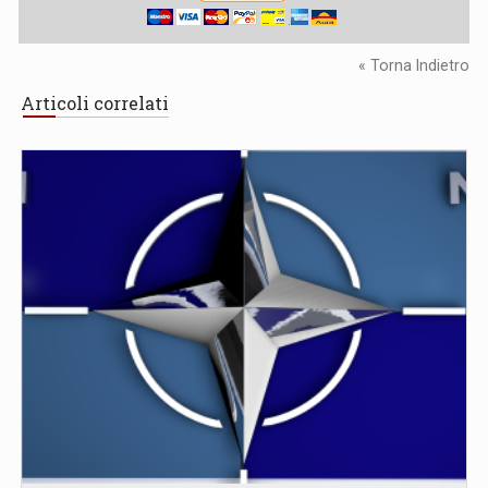
« Torna Indietro
Articoli correlati