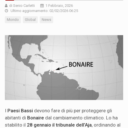
di Senio Carletti
1 Febbraio, 2026
Ultimo aggiornamento: 02/02/2026 06:25
Mondo
Global
News
I
Paesi Bassi
devono fare di più per proteggere gli
abitanti di
Bonaire
dal cambiamento climatico. Lo ha
stabilito il
28 gennaio il tribunale dell’Aja
, ordinando al