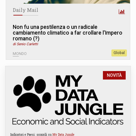
Daily Mail
Non fu una pestilenza o un radicale
cambiamento climatico a far crollare l’Impero
romano (?)
di Senio Carletti
Global
MONDO
NOVITÀ
Indicatori e Paesi: scoprili su
My Data Jungle