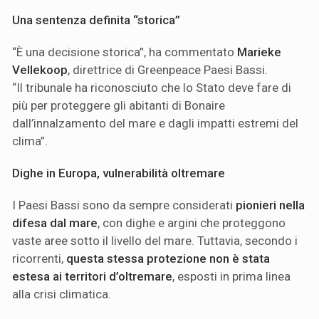
Una sentenza definita “storica”
“È una decisione storica”, ha commentato
Marieke
Vellekoop
, direttrice di Greenpeace Paesi Bassi.
“Il tribunale ha riconosciuto che lo Stato deve fare di
più per proteggere gli abitanti di Bonaire
dall’innalzamento del mare e dagli impatti estremi del
clima”.
Dighe in Europa, vulnerabilità oltremare
I Paesi Bassi sono da sempre considerati
pionieri nella
difesa dal mare
, con dighe e argini che proteggono
vaste aree sotto il livello del mare. Tuttavia, secondo i
ricorrenti,
questa stessa protezione non è stata
estesa ai territori d’oltremare
, esposti in prima linea
alla crisi climatica.