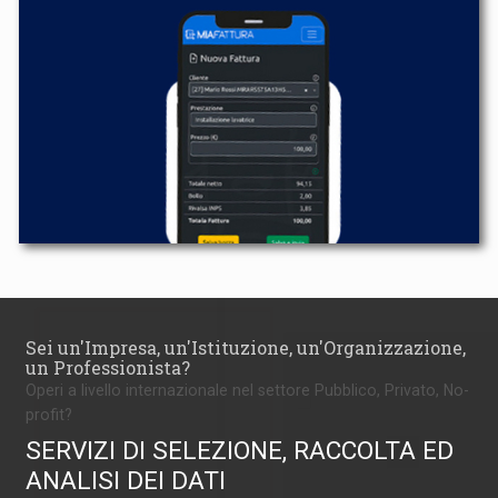
Sei un'Impresa, un'Istituzione, un'Organizzazione,
un Professionista?
Operi a livello internazionale nel settore Pubblico, Privato, No-
profit?
SERVIZI DI SELEZIONE, RACCOLTA ED
ANALISI DEI DATI