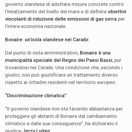
governo olandese di adottare misure concrete contro
l’innalzamento del livello del mare e di definire
obiettivi
vincolanti di riduzione delle emissioni di gas serra
per
l’intera economia nazionale.
Bonaire: un’isola olandese nei Caraibi
Dal punto di vista amministrativo,
Bonaire è una
municipalità speciale del Regno dei Paesi Bassi
, pur
trovandosi nei Caraibi. Una condizione che, secondo i
giudici, non può giustificare un trattamento diverso
rispetto ai cittadini residenti nel territorio europeo.
“Discriminazione climatica”
“Il governo olandese non sta facendo abbastanza per
proteggere gli abitanti di Bonaire dal cambiamento
climatico e dalle sue conseguenze”, ha dichiarato il
giudice
Jerzy Luiten
.