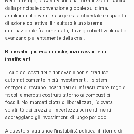
Nel frattempo, la Casa Bianca ha formalizzato l’uscita
dalla principale convenzione globale sul clima,
ampliando il divario tra urgenza ambientale e capacità
di azione collettiva. Il risultato è un sistema
internazionale frammentato, dove gli obiettivi climatici
avanzano più lentamente della crisi.
Rinnovabili più economiche, ma investimenti
insufficienti
Il calo dei costi delle rinnovabili non si traduce
automaticamente in più investimenti. I sistemi
energetici restano incardinati su infrastrutture, regole
fiscali e mercati costruiti attorno ai combustibili
fossili. Nei mercati elettrici liberalizzati, l’elevata
volatilità dei prezzi e l’incertezza sui rendimenti
scoraggiano gli investimenti di lungo periodo.
A questo si aggiunge l’instabilità politica: il ritorno di