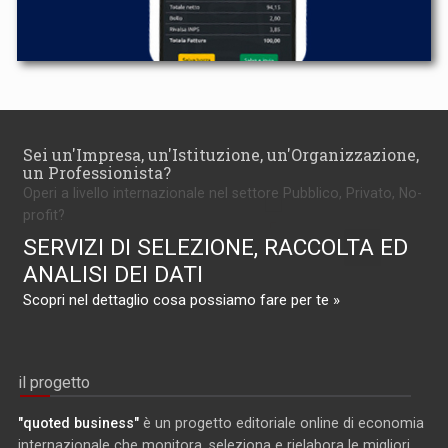
Sei un'Impresa, un'Istituzione, un'Organizzazione,
un Professionista?
Operi a livello internazionale nel settore Pubblico, Privato, No-
profit?
SERVIZI DI SELEZIONE, RACCOLTA ED
ANALISI DEI DATI
Scopri nel dettaglio cosa possiamo fare per te »
il progetto
"quoted business"
è un progetto editoriale online di economia
internazionale che monitora, seleziona e rielabora le migliori