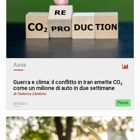
Ansa
Guerra e clima: il conflitto in Iran emette CO₂
come un milione di auto in due settimane
di Federica Zambino
Planet
MONDO