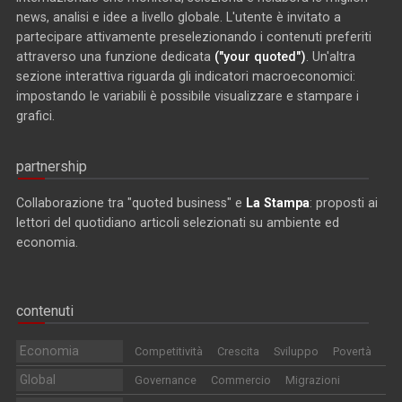
news, analisi e idee a livello globale. L'utente è invitato a
partecipare attivamente preselezionando i contenuti preferiti
attraverso una funzione dedicata
("your quoted")
. Un'altra
sezione interattiva riguarda gli indicatori macroeconomici:
impostando le variabili è possibile visualizzare e stampare i
grafici.
partnership
Collaborazione tra "quoted business" e
La Stampa
: proposti ai
lettori del quotidiano articoli selezionati su ambiente ed
economia.
contenuti
Economia
Competitività
Crescita
Sviluppo
Povertà
Global
Governance
Commercio
Migrazioni