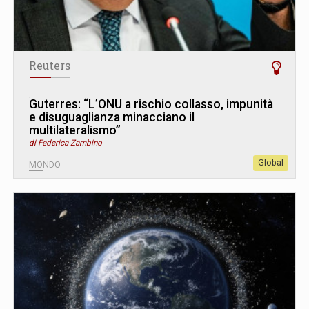
Reuters
Guterres: “L’ONU a rischio collasso, impunità
e disuguaglianza minacciano il
multilateralismo”
di Federica Zambino
Global
MONDO