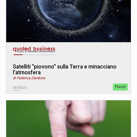
Satelliti “piovono” sulla Terra e minacciano
l’atmosfera
di Federica Zambino
Planet
MONDO