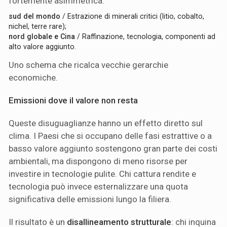
fortemente asimmetrica:
sud del mondo
/ Estrazione di minerali critici (litio, cobalto,
nichel, terre rare);
nord globale e Cina
/ Raffinazione, tecnologia, componenti ad
alto valore aggiunto.
Uno schema che ricalca vecchie gerarchie
economiche.
Emissioni dove il valore non resta
Queste disuguaglianze hanno un effetto diretto sul
clima. I Paesi che si occupano delle fasi estrattive o a
basso valore aggiunto sostengono gran parte dei costi
ambientali, ma dispongono di meno risorse per
investire in tecnologie pulite. Chi cattura rendite e
tecnologia può invece esternalizzare una quota
significativa delle emissioni lungo la filiera.
Il risultato è un
disallineamento strutturale
: chi inquina