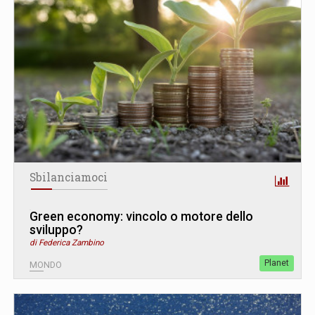
Sbilanciamoci
Green economy: vincolo o motore dello
sviluppo?
di Federica Zambino
Planet
MONDO