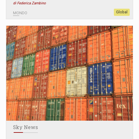
di Federica Zambino
Global
MONDO
Sky News