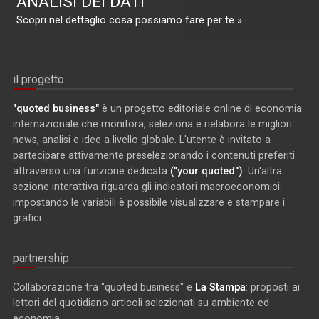
ANALISI DEI DATI
Scopri nel dettaglio cosa possiamo fare per te »
il progetto
"quoted business"
è un progetto editoriale online di economia
internazionale che monitora, seleziona e rielabora le migliori
news, analisi e idee a livello globale. L'utente è invitato a
partecipare attivamente preselezionando i contenuti preferiti
attraverso una funzione dedicata
("your quoted")
. Un'altra
sezione interattiva riguarda gli indicatori macroeconomici:
impostando le variabili è possibile visualizzare e stampare i
grafici.
partnership
Collaborazione tra "quoted business" e
La Stampa
: proposti ai
lettori del quotidiano articoli selezionati su ambiente ed
economia.