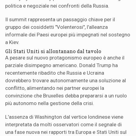
politica e negoziale nei confronti della Russia.
Il summit rappresenta un passaggio chiave per il
gruppo dei cosiddetti "Volenterosi", l'alleanza
informale dei Paesi europei più impegnati nel sostegno
a Kiev.
Gli Stati Uniti si allontanano dal tavolo
A pesare sul nuovo protagonismo europeo è anche il
parziale disimpegno americano. Donald Trump ha
recentemente ribadito che Russia e Ucraina
dovrebbero trovare autonomamente una soluzione al
conflitto, alimentando nei partner europei la
convinzione che Bruxelles debba prepararsi a un ruolo
più autonomo nella gestione della crisi.
L'assenza di Washington dal vertice londinese viene
interpretata da molti osservatori come il segnale di
una fase nuova nei rapporti tra Europa e Stati Uniti sul