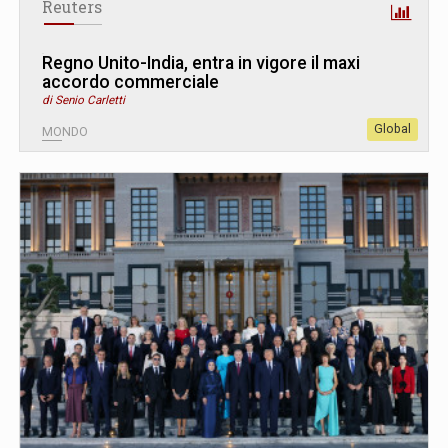
Reuters
Regno Unito-India, entra in vigore il maxi
accordo commerciale
di Senio Carletti
Global
MONDO