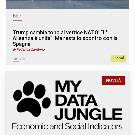
Bbc
Trump cambia tono al vertice NATO: “L
'
Alleanza è unita”. Ma resta lo scontro con la
Spagna
di Federica Zambino
Global
MONDO
NOVITÀ