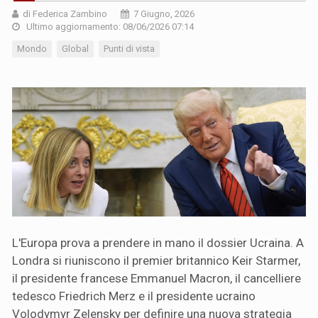
di Federica Zambino
7 Giugno, 2026
Ultimo aggiornamento: 08/06/2026 07:14
Mondo
Global
Punti di vista
L'Europa prova a prendere in mano il dossier Ucraina. A
Londra si riuniscono il premier britannico Keir Starmer,
il presidente francese Emmanuel Macron, il cancelliere
tedesco Friedrich Merz e il presidente ucraino
Volodymyr Zelensky per definire una nuova strategia