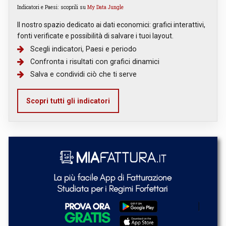
Indicatori e Paesi: scoprili su
My Data Jungle
Il nostro spazio dedicato ai dati economici: grafici interattivi,
fonti verificate e possibilità di salvare i tuoi layout.
Scegli indicatori, Paesi e periodo
Confronta i risultati con grafici dinamici
Salva e condividi ciò che ti serve
Scopri tutti gli indicatori