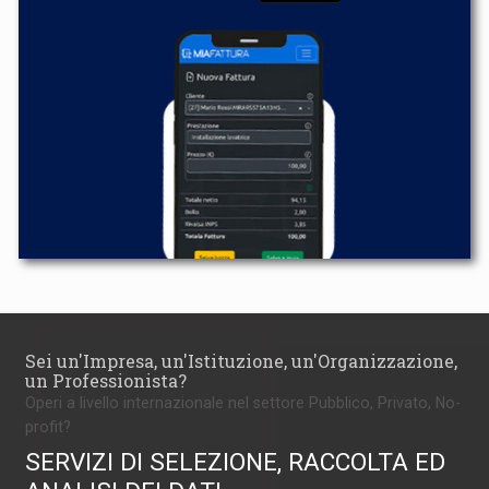
Sei un'Impresa, un'Istituzione, un'Organizzazione,
un Professionista?
Operi a livello internazionale nel settore Pubblico, Privato, No-
profit?
SERVIZI DI SELEZIONE, RACCOLTA ED