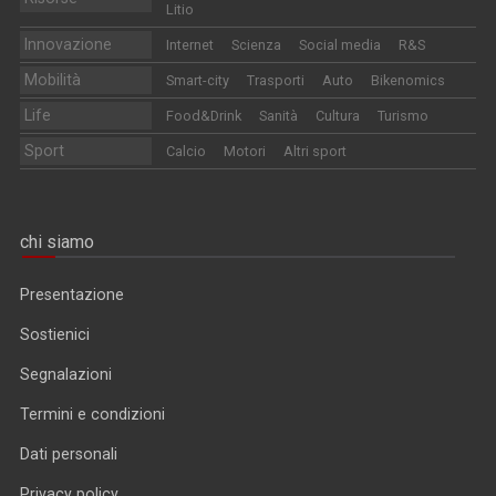
Litio
Innovazione
Internet
Scienza
Social media
R&S
Mobilità
Smart-city
Trasporti
Auto
Bikenomics
Life
Food&Drink
Sanità
Cultura
Turismo
Sport
Calcio
Motori
Altri sport
chi siamo
Presentazione
Sostienici
Segnalazioni
Termini e condizioni
Dati personali
Privacy policy