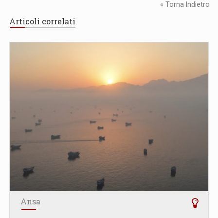
« Torna Indietro
Articoli correlati
Ansa