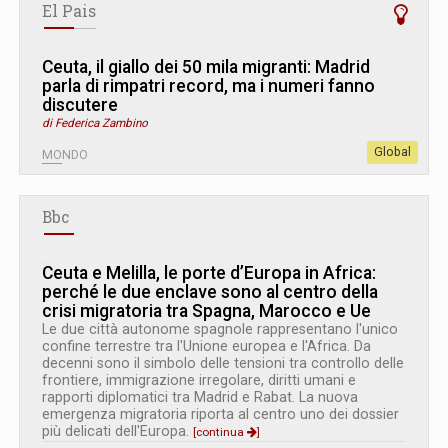
El Pais
Ceuta, il giallo dei 50 mila migranti: Madrid
parla di rimpatri record, ma i numeri fanno
discutere
di Federica Zambino
Global
MONDO
Bbc
Ceuta e Melilla, le porte d’Europa in Africa:
perché le due enclave sono al centro della
crisi migratoria tra Spagna, Marocco e Ue
Le due città autonome spagnole rappresentano l'unico
confine terrestre tra l'Unione europea e l'Africa. Da
decenni sono il simbolo delle tensioni tra controllo delle
frontiere, immigrazione irregolare, diritti umani e
rapporti diplomatici tra Madrid e Rabat. La nuova
emergenza migratoria riporta al centro uno dei dossier
più delicati dell'Europa.
[continua
]