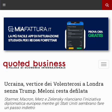
Ucraina, vertice dei Volenterosi a Londra
senza Trump. Meloni resta defilata
Starmer, Macron, Merz e Zelensky rilanciano l'iniziativa
diplomatica europea mentre gli Stati Uniti sembrano fare
un passo indietro