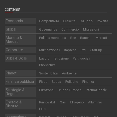
contenuti
Economia
Competitività
Crescita
Sviluppo
Povertà
Global
Governance
Commercio
Migrazioni
Moneta &
Politica monetaria
Bce
Banche
Mercati
Mercati
Corporate
Multinazionali
Imprese
Pmi
Start-up
Jobs & Skills
Lavoro
Istruzione
Parti sociali
Previdenza
Planet
Sostenibilità
Ambiente
Finanza pubblica
Fisco
Spesa
Politiche
Finanza
Strategie &
Eurozona
Unione Europea
Internazionale
Regole
Energie &
Rinnovabili
Gas
Idrogeno
Alluminio
Risorse
Litio
Innovazione