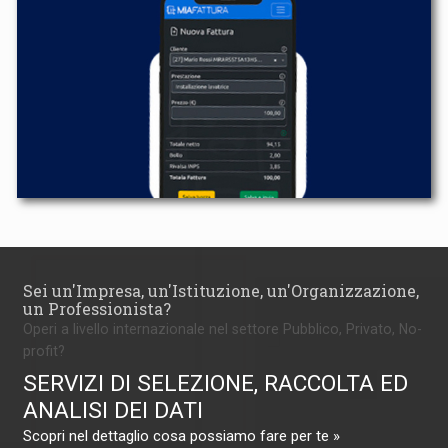
Sei un'Impresa, un'Istituzione, un'Organizzazione,
un Professionista?
Operi a livello internazionale nel settore Pubblico, Privato, No-
profit?
SERVIZI DI SELEZIONE, RACCOLTA ED
ANALISI DEI DATI
Scopri nel dettaglio cosa possiamo fare per te »