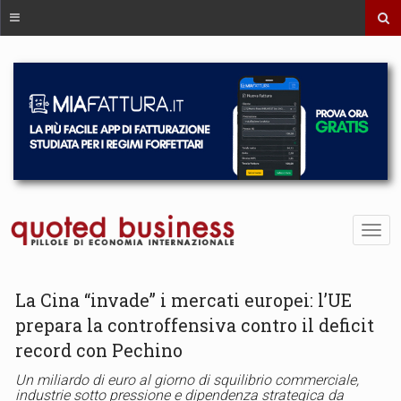
La Cina “invade” i mercati europei: l’UE
prepara la controffensiva contro il deficit
record con Pechino
Un miliardo di euro al giorno di squilibrio commerciale,
industrie sotto pressione e dipendenza strategica da