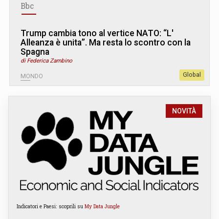
Bbc
Trump cambia tono al vertice NATO: “L
'
Alleanza è unita”. Ma resta lo scontro con la
Spagna
di Federica Zambino
Global
MONDO
NOVITÀ
Indicatori e Paesi: scoprili su
My Data Jungle