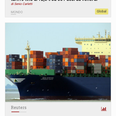
di Senio Carletti
Global
MONDO
Reuters