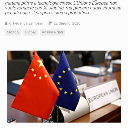
materie prime e tecnologie cinesi. L’Unione Europea non
vuole rompere con Xi Jinping, ma prepara nuovi strumenti
per difendere il proprio sistema produttivo.
di Federica Zambino
22 Giugno, 2026
Mondo
Global
Analisi e dati