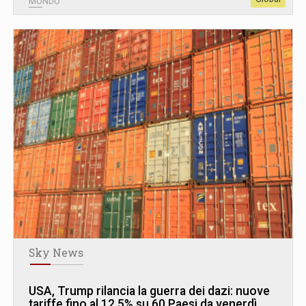
MONDO
Sky News
USA, Trump rilancia la guerra dei dazi: nuove
tariffe fino al 12,5% su 60 Paesi da venerdì