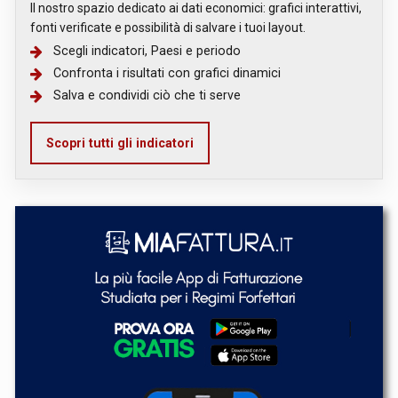
Il nostro spazio dedicato ai dati economici: grafici interattivi,
fonti verificate e possibilità di salvare i tuoi layout.
Scegli indicatori, Paesi e periodo
Confronta i risultati con grafici dinamici
Salva e condividi ciò che ti serve
Scopri tutti gli indicatori