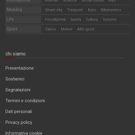
Internet
Scienza
Social media
R&S
Mobilità
Smart-city
Trasporti
Auto
Bikenomics
Life
Food&Drink
Sanità
Cultura
Turismo
Sport
Calcio
Motori
Altri sport
chi siamo
Presentazione
Sostienici
Segnalazioni
Termini e condizioni
Dati personali
Privacy policy
Informativa cookie