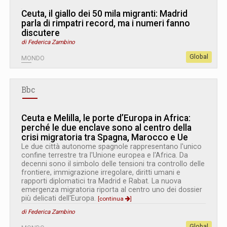
Ceuta, il giallo dei 50 mila migranti: Madrid
parla di rimpatri record, ma i numeri fanno
discutere
di Federica Zambino
Global
MONDO
Bbc
Ceuta e Melilla, le porte d’Europa in Africa:
perché le due enclave sono al centro della
crisi migratoria tra Spagna, Marocco e Ue
Le due città autonome spagnole rappresentano l'unico
confine terrestre tra l'Unione europea e l'Africa. Da
decenni sono il simbolo delle tensioni tra controllo delle
frontiere, immigrazione irregolare, diritti umani e
rapporti diplomatici tra Madrid e Rabat. La nuova
emergenza migratoria riporta al centro uno dei dossier
più delicati dell'Europa.
[continua
]
di Federica Zambino
Global