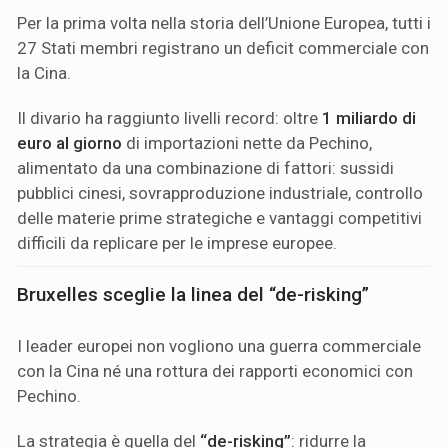
Per la prima volta nella storia dell’Unione Europea, tutti i
27 Stati membri registrano un deficit commerciale con
la Cina.
Il divario ha raggiunto livelli record: oltre
1 miliardo di
euro al giorno
di importazioni nette da Pechino,
alimentato da una combinazione di fattori: sussidi
pubblici cinesi, sovrapproduzione industriale, controllo
delle materie prime strategiche e vantaggi competitivi
difficili da replicare per le imprese europee.
Bruxelles sceglie la linea del “de-risking”
I leader europei non vogliono una guerra commerciale
con la Cina né una rottura dei rapporti economici con
Pechino.
La strategia è quella del
“de-risking”
: ridurre la