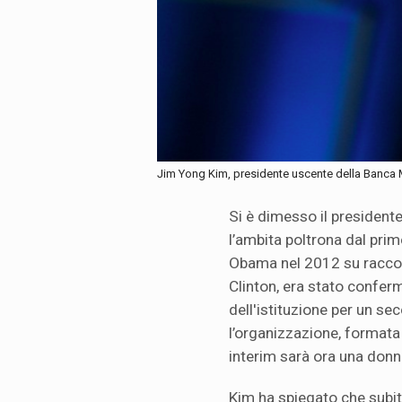
Jim Yong Kim, presidente uscente della Banca
Si è dimesso il presiden
l’ambita poltrona dal pri
Obama nel 2012 su raccom
Clinton, era stato confe
dell'istituzione per un s
l’organizzazione, formata
interim sarà ora una donn
Kim ha spiegato che subit