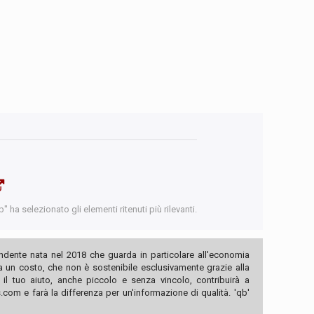
 ha selezionato gli elementi ritenuti più rilevanti.
ndente nata nel 2018 che guarda in particolare all'economia
ha un costo, che non è sostenibile esclusivamente grazie alla
, il tuo aiuto, anche piccolo e senza vincolo, contribuirà a
com e farà la differenza per un'informazione di qualità. 'qb'