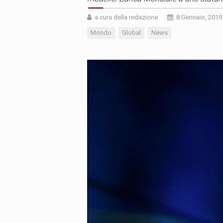
a cura della redazione
8 Gennaio, 2019
Mondo
Global
News