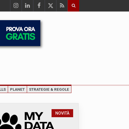
LLS
PLANET
STRATEGIE & REGOLE
NOVITÀ