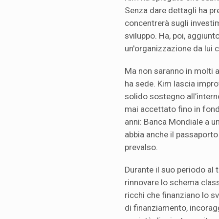
Senza dare dettagli ha pr
concentrerà sugli investime
sviluppo. Ha, poi, aggiunto
un'organizzazione da lui c
Ma non saranno in molti a
ha sede. Kim lascia impr
solido sostegno all’intern
mai accettato fino in fon
anni: Banca Mondiale a u
abbia anche il passaporto
prevalso.
Durante il suo periodo al
rinnovare lo schema class
ricchi che finanziano lo s
di finanziamento, incoragg