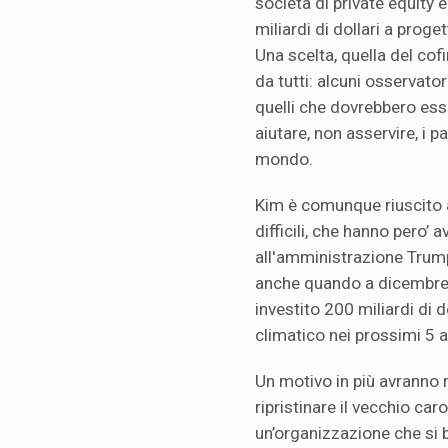
società di private equity
miliardi di dollari a prog
Una scelta, quella del co
da tutti: alcuni osservator
quelli che dovrebbero esser
aiutare, non asservire, i p
mondo.
Kim è comunque riuscito 
difficili, che hanno pero’
all'amministrazione Trum
anche quando a dicembre 
investito 200 miliardi di 
climatico nei prossimi 5 a
Un motivo in più avranno r
ripristinare il vecchio c
un’organizzazione che si 