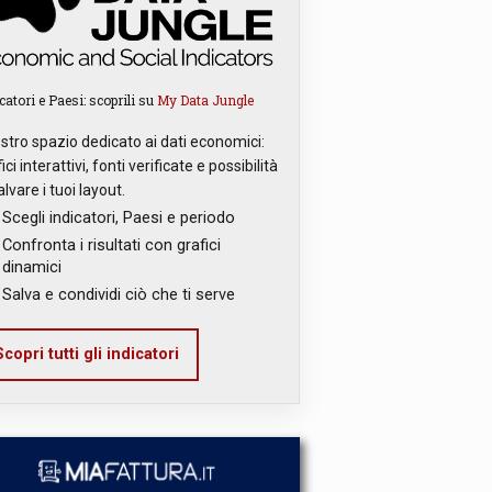
catori e Paesi: scoprili su
My Data Jungle
ostro spazio dedicato ai dati economici:
ici interattivi, fonti verificate e possibilità
alvare i tuoi layout.
Scegli indicatori, Paesi e periodo
Confronta i risultati con grafici
dinamici
Salva e condividi ciò che ti serve
copri tutti gli indicatori