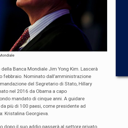
 Mondiale
te della Banca Mondiale Jim Yong Kim. Lascerà
mo febbraio. Nominato dall’amministrazione
andazione del Segretario di Stato, Hillary
rmato nel 2016 da Obama a capo
econdo mandato di cinque anni. A guidare
 da più di 100 paesi, come presidente ad
a: Kristalina Georgieva.
o dopo il suo addio passerà al settore privato.