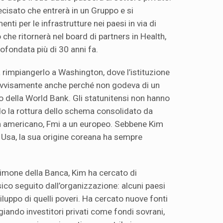
ecisato che entrerà in un Gruppo e si
nti per le infrastrutture nei paesi in via di
 che ritornerà nel board di partners in Health,
ofondata più di 30 anni fa.
 rimpiangerlo a Washington, dove l’istituzione
ovvisamente anche perché non godeva di un
o della World Bank. Gli statunitensi non hanno
do la rottura dello schema consolidato da
n americano, Fmi a un europeo. Sebbene Kim
 Usa, la sua origine coreana ha sempre
 timone della Banca, Kim ha cercato di
ico seguito dall’organizzazione: alcuni paesi
viluppo di quelli poveri. Ha cercato nuove fonti
iando investitori privati ​​come fondi sovrani,