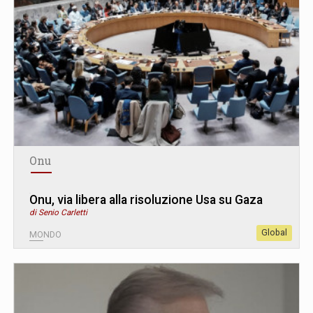
Onu
Onu, via libera alla risoluzione Usa su Gaza
di Senio Carletti
Global
MONDO