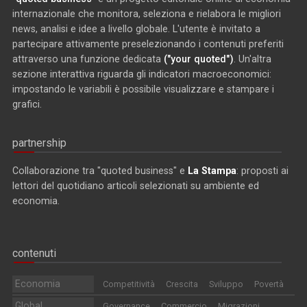
internazionale che monitora, seleziona e rielabora le migliori
news, analisi e idee a livello globale. L'utente è invitato a
partecipare attivamente preselezionando i contenuti preferiti
attraverso una funzione dedicata
("your quoted")
. Un'altra
sezione interattiva riguarda gli indicatori macroeconomici:
impostando le variabili è possibile visualizzare e stampare i
grafici.
partnership
Collaborazione tra "quoted business" e
La Stampa
: proposti ai
lettori del quotidiano articoli selezionati su ambiente ed
economia.
contenuti
Economia
Competitività
Crescita
Sviluppo
Povertà
Global
Governance
Commercio
Migrazioni