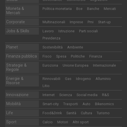
Moneta &
Politica monetaria
Bce
Banche
Mercati
Mercati
Corporate
Multinazionali
Imprese
Pmi
Start-up
Jobs & Skills
Lavoro
Istruzione
Parti sociali
Previdenza
Planet
Sostenibilità
Ambiente
Finanza pubblica
Fisco
Spesa
Politiche
Finanza
Strategie &
Eurozona
Unione Europea
Internazionale
Regole
Energie &
Rinnovabili
Gas
Idrogeno
Alluminio
Risorse
Litio
Innovazione
Internet
Scienza
Social media
R&S
Mobilità
Smart-city
Trasporti
Auto
Bikenomics
Life
Food&Drink
Sanità
Cultura
Turismo
Sport
Calcio
Motori
Altri sport