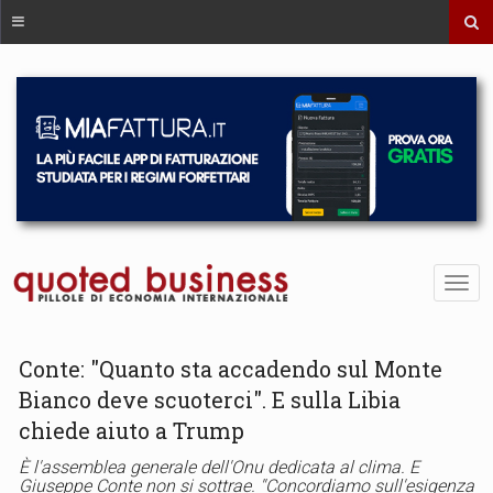
Conte: "Quanto sta accadendo sul Monte
Bianco deve scuoterci". E sulla Libia
chiede aiuto a Trump
È l'assemblea generale dell'Onu dedicata al clima. E
Giuseppe Conte non si sottrae. ''Concordiamo sull'esigenza