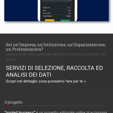
Sei un'Impresa, un'Istituzione, un'Organizzazione,
un Professionista?
Operi a livello internazionale nel settore Pubblico, Privato, No-
profit?
SERVIZI DI SELEZIONE, RACCOLTA ED
ANALISI DEI DATI
Scopri nel dettaglio cosa possiamo fare per te »
il progetto
"quoted business"
è un progetto editoriale online di economia