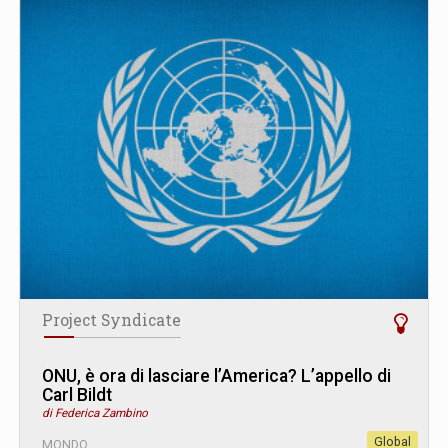
Project Syndicate
ONU, è ora di lasciare l’America? L’appello di
Carl Bildt
di Federica Zambino
Global
MONDO