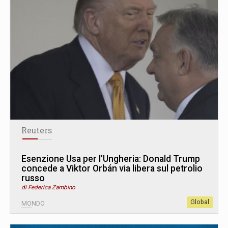
Reuters
Esenzione Usa per l’Ungheria: Donald Trump
concede a Viktor Orbán via libera sul petrolio
russo
di Federica Zambino
Global
MONDO