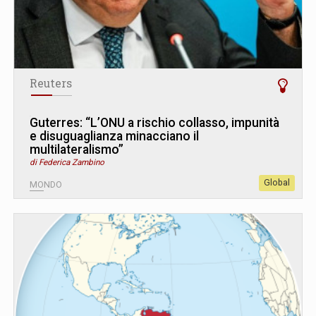
Reuters
Guterres: “L’ONU a rischio collasso, impunità
e disuguaglianza minacciano il
multilateralismo”
di Federica Zambino
Global
MONDO