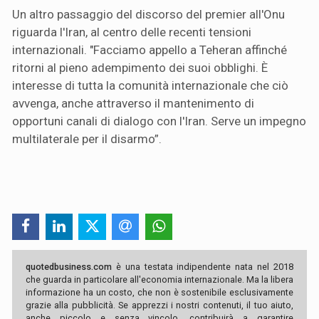
Un altro passaggio del discorso del premier all'Onu
riguarda l'Iran, al centro delle recenti tensioni
internazionali. "Facciamo appello a Teheran affinché
ritorni al pieno adempimento dei suoi obblighi. È
interesse di tutta la comunità internazionale che ciò
avvenga, anche attraverso il mantenimento di
opportuni canali di dialogo con l'Iran. Serve un impegno
multilaterale per il disarmo”.
quotedbusiness.com
è una testata indipendente nata nel 2018
che guarda in particolare all'economia internazionale. Ma la libera
informazione ha un costo, che non è sostenibile esclusivamente
grazie alla pubblicità. Se apprezzi i nostri contenuti, il tuo aiuto,
anche piccolo e senza vincolo, contribuirà a garantire